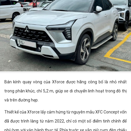
Bán kính quay vòng của Xforce được hãng công bố là nhỏ nhất
trong phân khúc, chỉ 5,2 m, giúp xe di chuyển linh hoạt trong đô thị
và trên đường hẹp.
Thiết kế của Xforce lấy cảm hứng từ nguyên mẫu XFC Concept vốn
đã được trình làng từ năm 2022, chỉ có một số điểm tinh chỉnh để
phù hợp với vận hành thực tế. Phía trước xe vẫn giữ cụm đèn chiếu