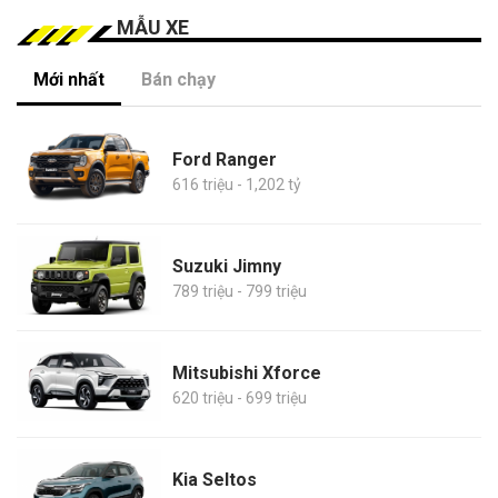
MẪU XE
Mới nhất
Bán chạy
Ford Ranger
616 triệu - 1,202 tỷ
Suzuki Jimny
789 triệu - 799 triệu
Mitsubishi Xforce
620 triệu - 699 triệu
Kia Seltos