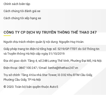
Chính sách biên tập
Cách chúng tôi đánh giá xe
Cách chúng tôi xếp hạng xe
CÔNG TY CP DỊCH VỤ TRUYỀN THÔNG THỂ THAO 247
Người chịu trách nhiệm quản lý nội dung: Nguyễn Huy Hoàn.
Giấy phép trang tin điện tử tổng hợp số: 5219/GP-TTĐT do Sở Thông tin
và Truyền thông Hà Nội cấp ngày 31/10/2019.
Địa chỉ giao dịch: Tầng 4, số 248 Lương Thế Vinh, Phường Đại Mỗ, Hà Nội.
Điện thoại: 0847 100 247 / Email: lienhe@thethao247.vn
Trụ sở chính: Tầng 4 tòa nhà Star Tower, lô D32 Khu ĐTM Cầu Giấy,
Phường Cầu Giấy, TP Hà Nội
© 2020. Toàn bộ bản quyền thuộc Auto5