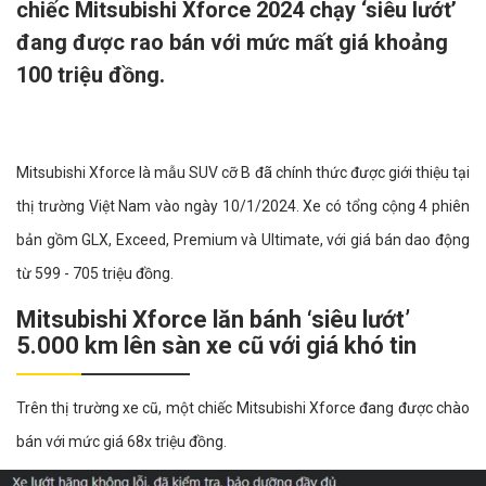
chiếc Mitsubishi Xforce 2024 chạy ‘siêu lướt’
đang được rao bán với mức mất giá khoảng
100 triệu đồng.
Mitsubishi Xforce là mẫu SUV cỡ B đã chính thức được giới thiệu tại
thị trường Việt Nam vào ngày 10/1/2024. Xe có tổng cộng 4 phiên
bản gồm GLX, Exceed, Premium và Ultimate, với giá bán dao động
từ 599 - 705 triệu đồng.
Mitsubishi Xforce lăn bánh ‘siêu lướt’
5.000 km lên sàn xe cũ với giá khó tin
Trên thị trường xe cũ, một chiếc Mitsubishi Xforce đang được chào
bán với mức giá 68x triệu đồng.