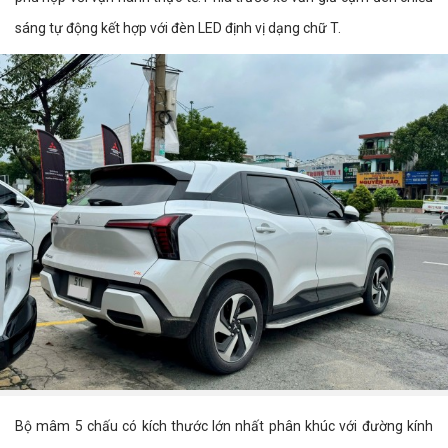
sáng tự động kết hợp với đèn LED định vị dạng chữ T.
Bộ mâm 5 chấu có kích thước lớn nhất phân khúc với đường kính