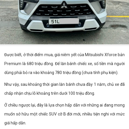
Được biết, ở thời điểm mua, giá niêm yết của Mitsubishi Xforce bản
Premium là 680 triệu đồng. Để lăn bánh chiếc xe, số tiền mà người
dùng phải bỏ ra vào khoảng 780 triệu đồng (chưa tính phụ kiện).
Như vậy, sau khoảng thời gian lăn bánh chưa đầy 1 năm, chủ xe đã
chấp nhận chịu lỗ khoảng trên dưới 100 triệu đồng.
Ở chiều ngược lại, đây là lựa chọn hấp dẫn với những ai đang mong
muốn sở hữu một chiếc SUV cỡ B đời mới, nhiều tiện nghi với mức
giá hấp dẫn.