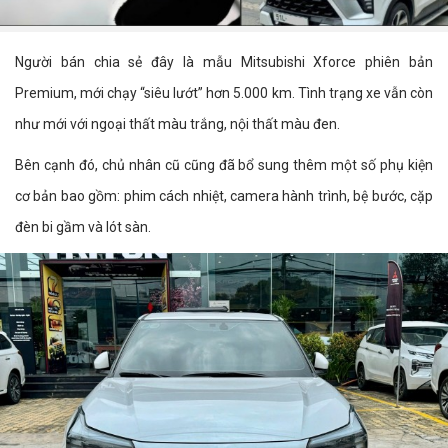
Người bán chia sẻ đây là mẫu Mitsubishi Xforce phiên bản
Premium, mới chạy “siêu lướt” hơn 5.000 km. Tình trạng xe vẫn còn
như mới với ngoại thất màu trắng, nội thất màu đen.
Bên cạnh đó, chủ nhân cũ cũng đã bổ sung thêm một số phụ kiện
cơ bản bao gồm: phim cách nhiệt, camera hành trình, bệ bước, cặp
đèn bi gầm và lót sàn.