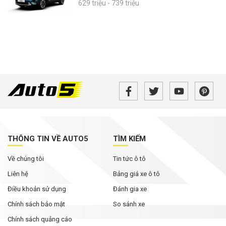
629 triệu - 739 triệu
THÔNG TIN VỀ AUTO5
TÌM KIẾM
Về chúng tôi
Tin tức ô tô
Liên hệ
Bảng giá xe ô tô
Điều khoản sử dụng
Đánh gia xe
Chính sách bảo mật
So sánh xe
Chính sách quảng cáo