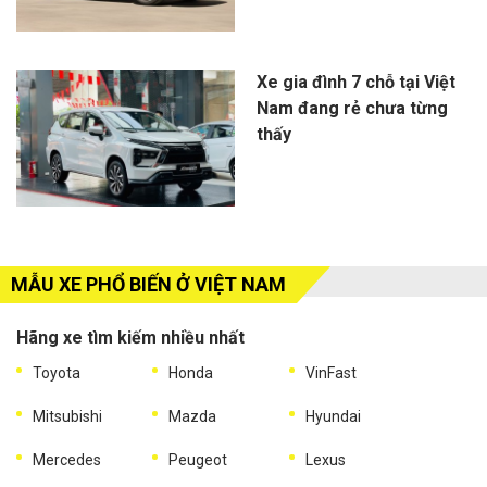
Xe gia đình 7 chỗ tại Việt
Nam đang rẻ chưa từng
thấy
MẪU XE PHỔ BIẾN Ở VIỆT NAM
Hãng xe tìm kiếm nhiều nhất
Toyota
Honda
VinFast
Mitsubishi
Mazda
Hyundai
Mercedes
Peugeot
Lexus