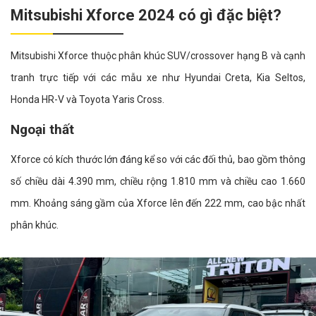
Mitsubishi Xforce 2024 có gì đặc biệt?
Mitsubishi Xforce thuộc phân khúc SUV/crossover hạng B và cạnh
tranh trực tiếp với các mẫu xe như Hyundai Creta, Kia Seltos,
Honda HR-V và Toyota Yaris Cross.
Ngoại thất
Xforce có kích thước lớn đáng kể so với các đối thủ, bao gồm thông
số chiều dài 4.390 mm, chiều rộng 1.810 mm và chiều cao 1.660
mm. Khoảng sáng gầm của Xforce lên đến 222 mm, cao bậc nhất
phân khúc.