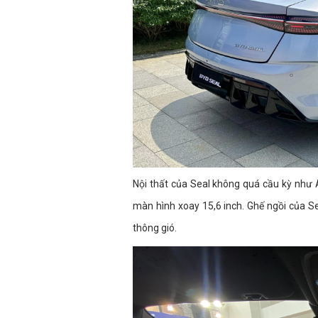
Nội thất của Seal không quá cầu kỳ như
màn hình xoay 15,6 inch. Ghế ngồi của Sea
thông gió.