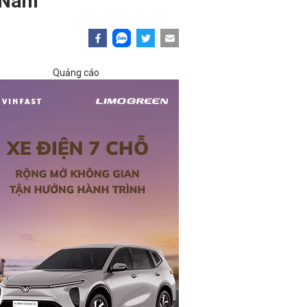
t Nam
Quảng cáo