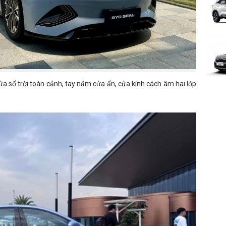
cửa sổ trời toàn cảnh, tay nắm cửa ẩn, cửa kính cách âm hai lớp