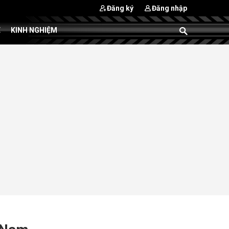
Đăng ký
Đăng nhập
E
KINH NGHIỆM