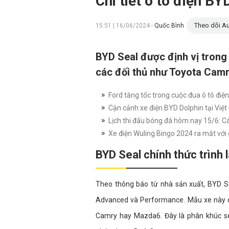
Chi tiết ô tô điện BY
Theo dõi Au
15:51 | 16/06/2024 -
Quốc Bình
BYD Seal được định vị trong
các đối thủ như Toyota Cam
Ford tăng tốc trong cuộc đua ô tô điện
Cận cảnh xe điện BYD Dolphin tại Việt 
Lịch thi đấu bóng đá hôm nay 15/6: C
Xe điện Wuling Bingo 2024 ra mắt với 
BYD Seal chính thức trình 
Theo thông báo từ nhà sản xuất, BYD Se
Advanced và Performance. Mẫu xe này c
Camry hay Mazda6. Đây là phân khúc se