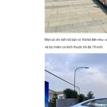
Một số chi tiết nổi bật có thể kể đến như 
và bộ mâm có kích thước tối đa 19 inch.