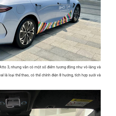
 Atto 3, nhưng vẫn có một số điểm tương đồng như vô-lăng và
l là loại thể thao, có thể chỉnh điện 8 hướng, tích hợp sưởi và