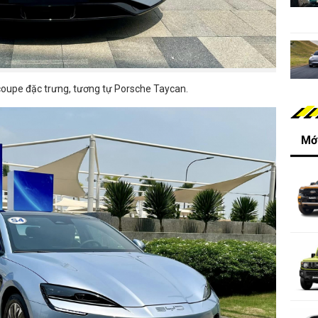
coupe đặc trưng, tương tự Porsche Taycan.
Mới