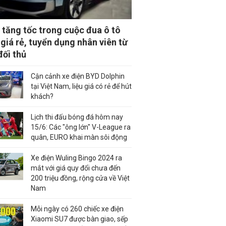
 tăng tốc trong cuộc đua ô tô
 giá rẻ, tuyển dụng nhân viên từ
đối thủ
Cận cảnh xe điện BYD Dolphin
tại Việt Nam, liệu giá có rẻ để hút
khách?
Lịch thi đấu bóng đá hôm nay
15/6: Các "ông lớn" V-League ra
quân, EURO khai màn sôi động
Xe điện Wuling Bingo 2024 ra
mắt với giá quy đổi chưa đến
200 triệu đồng, rộng cửa về Việt
Nam
Mỗi ngày có 260 chiếc xe điện
Xiaomi SU7 được bàn giao, sếp