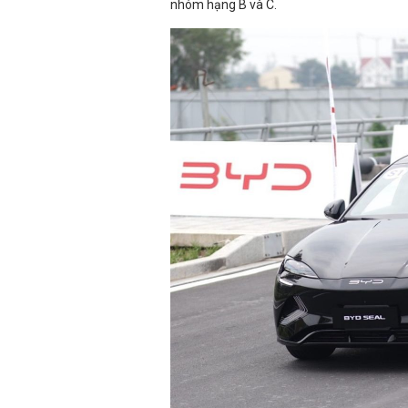
nhóm hạng B và C.