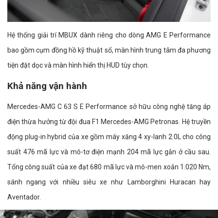
Hệ thống giải trí MBUX dành riêng cho dòng AMG E Performance
bao gồm cụm đồng hồ kỹ thuật số, màn hình trung tâm đa phương
tiện đặt dọc và màn hình hiển thị HUD tùy chọn.
Khả năng vận hành
Mercedes-AMG C 63 S E Performance sở hữu công nghệ tăng áp
điện thừa hưởng từ đội đua F1 Mercedes-AMG Petronas. Hệ truyền
động plug-in hybrid của xe gồm máy xăng 4 xy-lanh 2.0L cho công
suất 476 mã lực và mô-tơ điện mạnh 204 mã lực gắn ở cầu sau.
Tổng công suất của xe đạt 680 mã lực và mô-men xoắn 1.020 Nm,
sánh ngang với nhiều siêu xe như Lamborghini Huracan hay
Aventador.