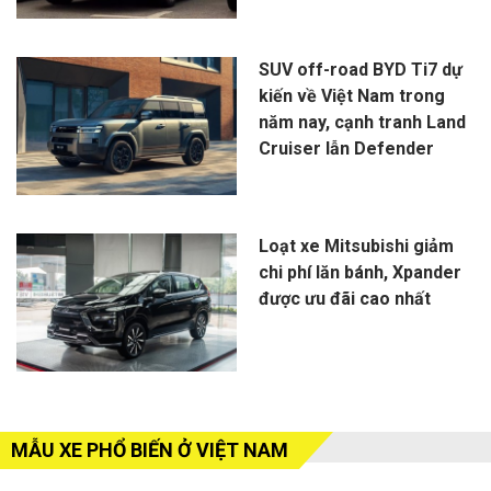
SUV off-road BYD Ti7 dự
kiến về Việt Nam trong
năm nay, cạnh tranh Land
Cruiser lẫn Defender
Loạt xe Mitsubishi giảm
chi phí lăn bánh, Xpander
được ưu đãi cao nhất
MẪU XE PHỔ BIẾN Ở VIỆT NAM