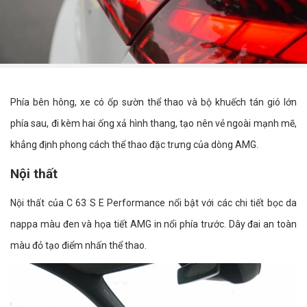
Phía bên hông, xe có ốp sườn thể thao và bộ khuếch tán gió lớn
phía sau, đi kèm hai ống xả hình thang, tạo nên vẻ ngoài mạnh mẽ,
khẳng định phong cách thể thao đặc trưng của dòng AMG.
Nội thất
Nội thất của C 63 S E Performance nổi bật với các chi tiết bọc da
nappa màu đen và họa tiết AMG in nổi phía trước. Dây đai an toàn
màu đỏ tạo điểm nhấn thể thao.