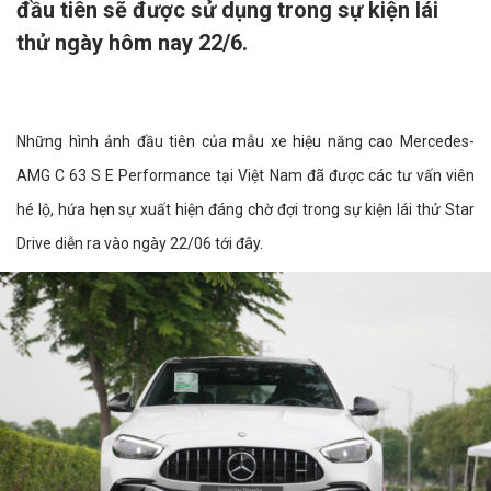
đầu tiên sẽ được sử dụng trong sự kiện lái
thử ngày hôm nay 22/6.
Những hình ảnh đầu tiên của mẫu xe hiệu năng cao Mercedes-
AMG C 63 S E Performance tại Việt Nam đã được các tư vấn viên
hé lộ, hứa hẹn sự xuất hiện đáng chờ đợi trong sự kiện lái thử Star
Drive diễn ra vào ngày 22/06 tới đây.