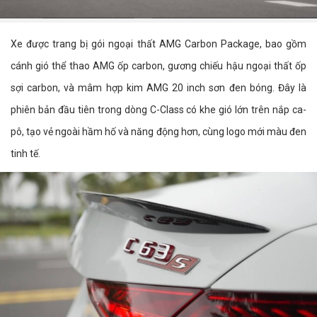
Xe được trang bị gói ngoại thất AMG Carbon Package, bao gồm
cánh gió thể thao AMG ốp carbon, gương chiếu hậu ngoại thất ốp
sợi carbon, và mâm hợp kim AMG 20 inch sơn đen bóng. Đây là
phiên bản đầu tiên trong dòng C-Class có khe gió lớn trên nắp ca-
pô, tạo vẻ ngoài hầm hố và năng động hơn, cùng logo mới màu đen
tinh tế.