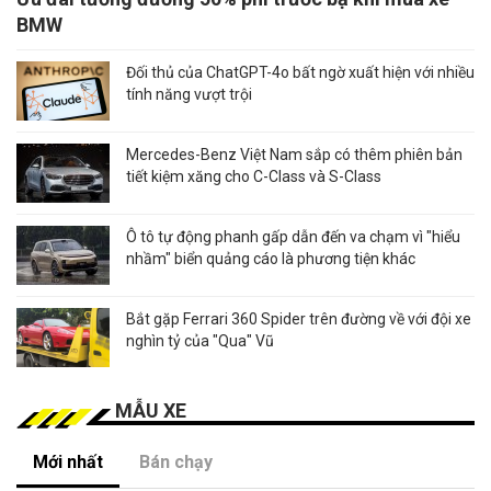
BMW
Đối thủ của ChatGPT-4o bất ngờ xuất hiện với nhiều
tính năng vượt trội
Mercedes-Benz Việt Nam sắp có thêm phiên bản
tiết kiệm xăng cho C-Class và S-Class
Ô tô tự động phanh gấp dẫn đến va chạm vì "hiểu
nhầm" biển quảng cáo là phương tiện khác
Bắt gặp Ferrari 360 Spider trên đường về với đội xe
nghìn tỷ của "Qua" Vũ
MẪU XE
Mới nhất
Bán chạy