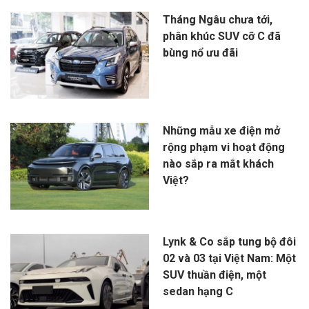
Tháng Ngâu chưa tới,
phân khúc SUV cỡ C đã
bùng nổ ưu đãi
Những mẫu xe điện mở
rộng phạm vi hoạt động
nào sắp ra mắt khách
Việt?
Lynk & Co sắp tung bộ đôi
02 và 03 tại Việt Nam: Một
SUV thuần điện, một
sedan hạng C