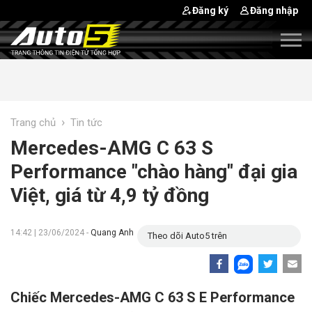
Đăng ký
Đăng nhập
›
Trang chủ
Tin tức
Mercedes-AMG C 63 S
Performance "chào hàng" đại gia
Việt, giá từ 4,9 tỷ đồng
14:42 | 23/06/2024 -
Quang Anh
Theo dõi Auto5 trên
Chiếc Mercedes-AMG C 63 S E Performance