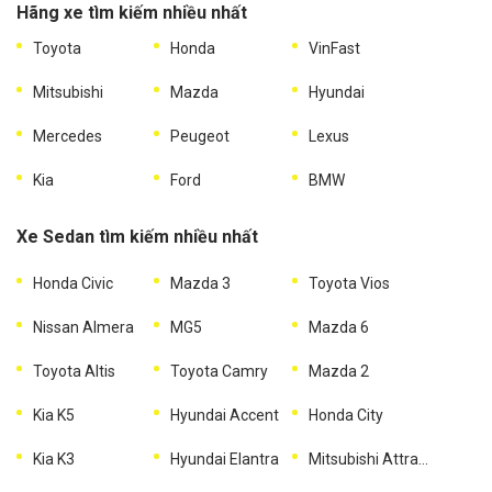
Hãng xe tìm kiếm nhiều nhất
Toyota
Honda
VinFast
Mitsubishi
Mazda
Hyundai
Mercedes
Peugeot
Lexus
Kia
Ford
BMW
Xe Sedan tìm kiếm nhiều nhất
Honda Civic
Mazda 3
Toyota Vios
Nissan Almera
MG5
Mazda 6
Toyota Altis
Toyota Camry
Mazda 2
Kia K5
Hyundai Accent
Honda City
Kia K3
Hyundai Elantra
Mitsubishi Attrage