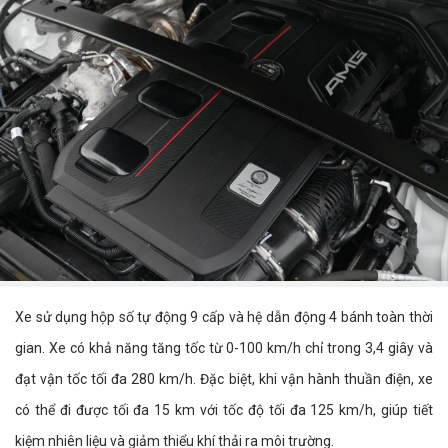
Xe sử dụng hộp số tự động 9 cấp và hệ dẫn động 4 bánh toàn thời
gian. Xe có khả năng tăng tốc từ 0-100 km/h chỉ trong 3,4 giây và
đạt vận tốc tối đa 280 km/h. Đặc biệt, khi vận hành thuần điện, xe
có thể đi được tối đa 15 km với tốc độ tối đa 125 km/h, giúp tiết
kiệm nhiên liệu và giảm thiểu khí thải ra môi trường.