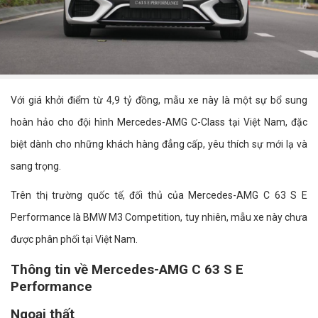
Với giá khởi điểm từ 4,9 tỷ đồng, mẫu xe này là một sự bổ sung
hoàn hảo cho đội hình Mercedes-AMG C-Class tại Việt Nam, đặc
biệt dành cho những khách hàng đẳng cấp, yêu thích sự mới lạ và
sang trọng.
Trên thị trường quốc tế, đối thủ của Mercedes-AMG C 63 S E
Performance là BMW M3 Competition, tuy nhiên, mẫu xe này chưa
được phân phối tại Việt Nam.
Thông tin về Mercedes-AMG C 63 S E
Performance
Ngoại thất