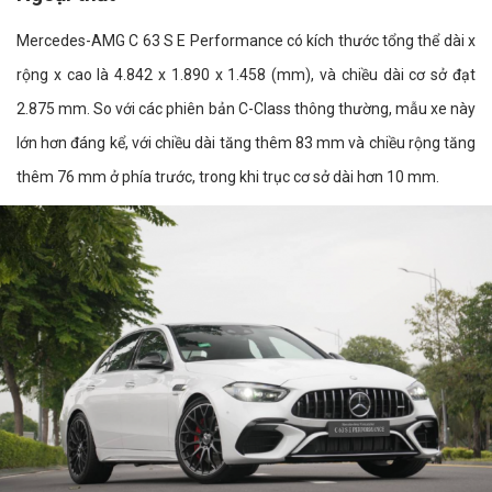
Mercedes-AMG C 63 S E Performance có kích thước tổng thể dài x
rộng x cao là 4.842 x 1.890 x 1.458 (mm), và chiều dài cơ sở đạt
2.875 mm. So với các phiên bản C-Class thông thường, mẫu xe này
lớn hơn đáng kể, với chiều dài tăng thêm 83 mm và chiều rộng tăng
thêm 76 mm ở phía trước, trong khi trục cơ sở dài hơn 10 mm.