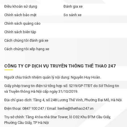
Điều khoản sử dụng
Đánh gia xe
Chính sách bảo mật
So sánh xe
Chính sách quảng cáo
Chính sách biên tập
Cách chúng tôi đánh giá xe
Cách chúng tôi xếp hạng xe
CÔNG TY CP DỊCH VỤ TRUYỀN THÔNG THỂ THAO 247
Người chịu trách nhiệm quản lý nội dung: Nguyễn Huy Hoàn.
Giấy phép trang tin điện tử tổng hợp số: 5219/GP-TTĐT do Sở Thông tin
và Truyền thông Hà Nội cấp ngày 31/10/2019.
Địa chỉ giao dịch: Tầng 4, số 248 Lương Thế Vinh, Phường Đại Mỗ, Hà Nội.
Điện thoại: 0847 100 247 / Email: lienhe@thethao247.vn
Trụ sở chính: Tầng 4 tòa nhà Star Tower, lô D32 Khu ĐTM Cầu Giấy,
Phường Cầu Giấy, TP Hà Nội