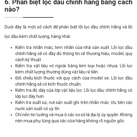
6. Phân biệt lọc dầu chính hãng bằng cách
nào?
Dưới đây là một số cách để phân biệt lõi lọc dầu chính hãng và lõi
lọc dầu kém chất lượng, hàng nhái:
Kiểm tra nhãn mác, tem nhãn của nhà sản xuất. Lõi lọc dầu
chính hãng sẽ có đầy đủ thông tin về thương hiệu, model, quy
cách kỹ thuật.
Kiểm tra vật liệu vỏ ngoài bằng kim loại hoặc nhựa. Lõi lọc
kém chất lượng thường dùng vật liệu rẻ tiền.
Đối chiếu kích thước với quy cách của model xe. Lõi lọc dầu
chính hãng sẽ có kích thước chuẩn.
Kiểm tra độ dày của lớp vật liệu lọc. Lõi lọc dầu chính hãng có
lớp lọc dày hơn.
Kiểm tra xuất xứ, nơi sản xuất ghi trên nhãn mác. Ưu tiên các
nước sản xuất có uy tín.
Chỉ nên tin tưởng và mua ở các cơ sở là đại lý ủy quyền. Không
nên mua phụ tùng qua các cửa hàng không rõ nguồn gốc.