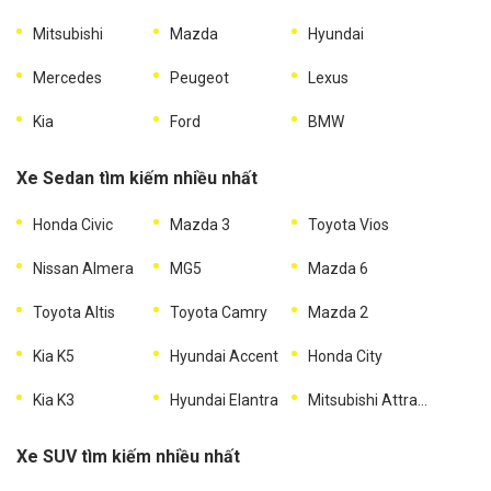
Mitsubishi
Mazda
Hyundai
Mercedes
Peugeot
Lexus
Kia
Ford
BMW
Xe Sedan tìm kiếm nhiều nhất
Honda Civic
Mazda 3
Toyota Vios
Nissan Almera
MG5
Mazda 6
Toyota Altis
Toyota Camry
Mazda 2
Kia K5
Hyundai Accent
Honda City
Kia K3
Hyundai Elantra
Mitsubishi Attrage
Xe SUV tìm kiếm nhiều nhất