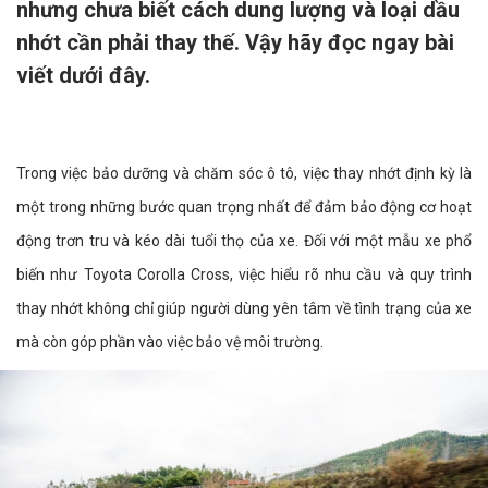
nhưng chưa biết cách dung lượng và loại dầu
nhớt cần phải thay thế. Vậy hãy đọc ngay bài
viết dưới đây.
Trong việc bảo dưỡng và chăm sóc ô tô, việc thay nhớt định kỳ là
một trong những bước quan trọng nhất để đảm bảo động cơ hoạt
động trơn tru và kéo dài tuổi thọ của xe. Đối với một mẫu xe phổ
biến như Toyota Corolla Cross, việc hiểu rõ nhu cầu và quy trình
thay nhớt không chỉ giúp người dùng yên tâm về tình trạng của xe
mà còn góp phần vào việc bảo vệ môi trường.