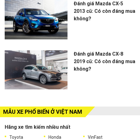
Đánh giá Mazda CX-5
2013 cũ: Có còn đáng mua
không?
Đánh giá Mazda CX-8
2019 cũ: Có còn đáng mua
không?
MẪU XE PHỔ BIẾN Ở VIỆT NAM
Hãng xe tìm kiếm nhiều nhất
Toyota
Honda
VinFast