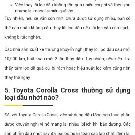
Việc thay lõi lọc dầu không tốn quá nhiều chi phí và thời gian
nhưng lại mang lại hiệu quả lớn.
Tuy nhiên, nếu xe vẫn còn mới, chưa được sử dụng nhiều, bạn có
thể cân nhắc không cần thay lõi lọc dầu nếu lõi lọc vẫn còn sạch,
không bị tắc nghẽn.
Các nhà sản xuất xe thường khuyến nghị thay lõi lọc dầu sau mỗi
10,000 km, hoặc sau mỗi 2 lần thay dầu. Tuy nhiên, nếu kiểm tra
thấy tấm lọc đã quá cũ, bị rách hoặc hiệu suất lọc kém cũng nên
thay thế ngay.
5. Toyota Corolla Cross thường sử dụng
loại dầu nhớt nào?
Đối với Toyota Corolla Cross, việc sử dụng dầu tổng hợp toàn phần
được khuyến nghị vì nó mang lại nhiều lợi ích khi bảo dưỡng. Các
sản phẩm dầu nhớt này đã loại bỏ hoàn toàn các tạp chất, đem lại