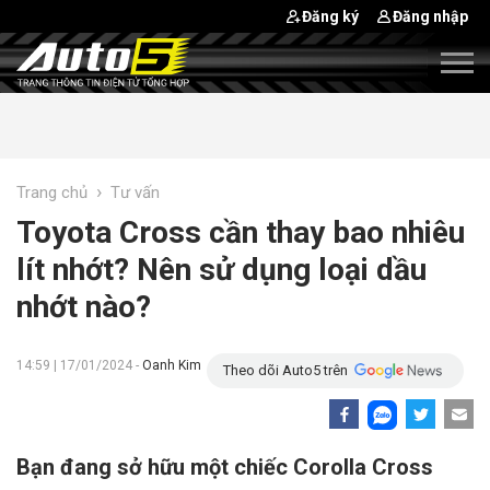
Đăng ký
Đăng nhập
›
Trang chủ
Tư vấn
Toyota Cross cần thay bao nhiêu
lít nhớt? Nên sử dụng loại dầu
nhớt nào?
14:59 | 17/01/2024 -
Oanh Kim
Theo dõi Auto5 trên
Bạn đang sở hữu một chiếc Corolla Cross