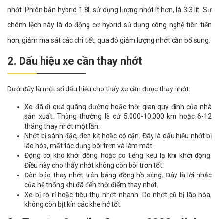
nhớt. Phiên bản hybrid 1.8L sử dụng lượng nhớt ít hơn, là 3.3 lít. Sự
chênh lệch này là do động cơ hybrid sử dụng công nghệ tiên tiến
hơn, giảm ma sát các chi tiết, qua đó giảm lượng nhớt cần bổ sung.
2. Dấu hiệu xe cần thay nhớt
Dưới đây là một số dấu hiệu cho thấy xe cần được thay nhớt:
Xe đã đi quá quãng đường hoặc thời gian quy định của nhà
sản xuất. Thông thường là cứ 5.000-10.000 km hoặc 6-12
tháng thay nhớt một lần.
Nhớt bị sánh đặc, đen kịt hoặc có cặn. Đây là dấu hiệu nhớt bị
lão hóa, mất tác dụng bôi trơn và làm mát.
Động cơ khó khởi động hoặc có tiếng kêu lạ khi khởi động.
Điều này cho thấy nhớt không còn bôi trơn tốt.
Đèn báo thay nhớt trên bảng đồng hồ sáng. Đây là lời nhắc
của hệ thống khi đã đến thời điểm thay nhớt.
Xe bị rò rỉ hoặc tiêu thụ nhớt nhanh. Do nhớt cũ bị lão hóa,
không còn bịt kín các khe hở tốt.