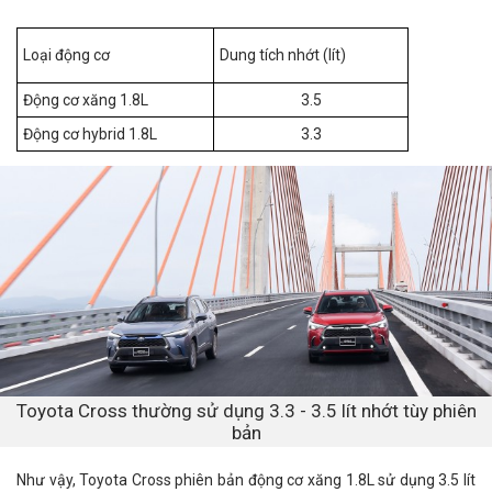
Loại động cơ
Dung tích nhớt (lít)
Động cơ xăng 1.8L
3.5
Động cơ hybrid 1.8L
3.3
Toyota Cross thường sử dụng 3.3 - 3.5 lít nhớt tùy phiên
bản
Như vậy, Toyota Cross phiên bản động cơ xăng 1.8L sử dụng 3.5 lít