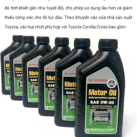
độ tinh khiết gần như tuyệt đối, cho phép sử dụng lâu hơn và giảm
thiểu công việc cho lõi lọc dầu. Theo khuyến cáo của nhà sản xuất
Toyota, các loại nhớt phù hợp với Toyota Corolla Cross bao gồm: