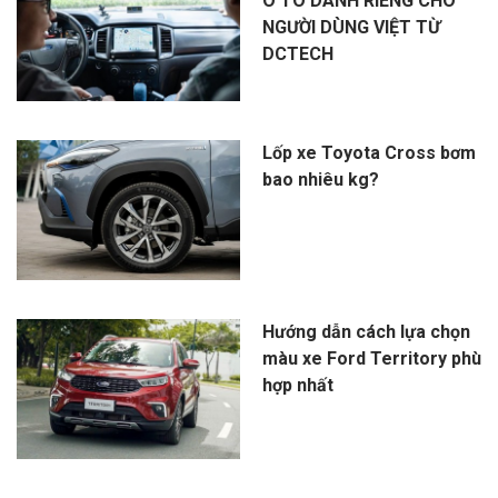
Ô TÔ DÀNH RIÊNG CHO
NGƯỜI DÙNG VIỆT TỪ
DCTECH
Lốp xe Toyota Cross bơm
bao nhiêu kg?
Hướng dẫn cách lựa chọn
màu xe Ford Territory phù
hợp nhất