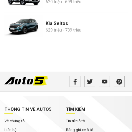
620 triệu - 699 triệu
Kia Seltos
629 triệu - 739 triệu
THÔNG TIN VỀ AUTO5
TÌM KIẾM
Về chúng tôi
Tin tức ô tô
Liên hệ
Bảng giá xe ô tô