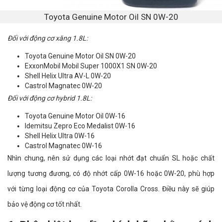
Toyota Genuine Motor Oil SN 0W-20
Đối với động cơ xăng 1.8L:
Toyota Genuine Motor Oil SN 0W-20
ExxonMobil Mobil Super 1000X1 SN 0W-20
Shell Helix Ultra AV-L 0W-20
Castrol Magnatec 0W-20
Đối với động cơ hybrid 1.8L:
Toyota Genuine Motor Oil 0W-16
Idemitsu Zepro Eco Medalist 0W-16
Shell Helix Ultra 0W-16
Castrol Magnatec 0W-16
Nhìn chung, nên sử dụng các loại nhớt đạt chuẩn SL hoặc chất
lượng tương đương, có độ nhớt cấp 0W-16 hoặc 0W-20, phù hợp
với từng loại động cơ của Toyota Corolla Cross. Điều này sẽ giúp
bảo vệ động cơ tốt nhất.