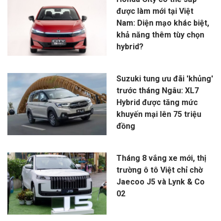
được làm mới tại Việt
Nam: Diện mạo khác biệt,
khả năng thêm tùy chọn
hybrid?
Suzuki tung ưu đãi 'khủng'
trước tháng Ngâu: XL7
Hybrid được tăng mức
khuyến mại lên 75 triệu
đồng
Tháng 8 vắng xe mới, thị
trường ô tô Việt chỉ chờ
Jaecoo J5 và Lynk & Co
02