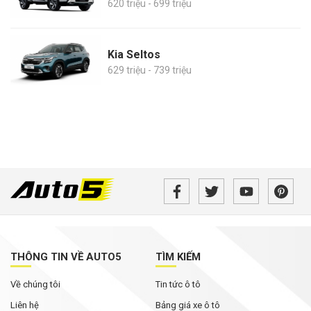
620 triệu - 699 triệu
Kia Seltos
629 triệu - 739 triệu
THÔNG TIN VỀ AUTO5
TÌM KIẾM
Về chúng tôi
Tin tức ô tô
Liên hệ
Bảng giá xe ô tô