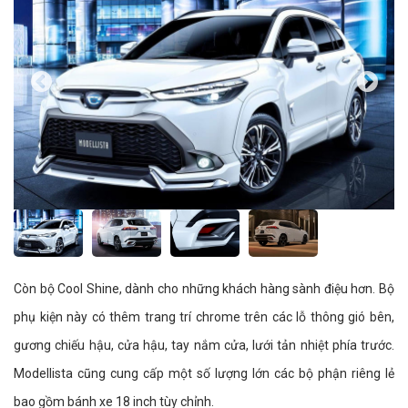
Còn bộ Cool Shine, dành cho những khách hàng sành điệu hơn. Bộ
phụ kiện này có thêm trang trí chrome trên các lỗ thông gió bên,
gương chiếu hậu, cửa hậu, tay nắm cửa, lưới tản nhiệt phía trước.
Modellista cũng cung cấp một số lượng lớn
các bộ phận riêng lẻ
bao gồm bánh xe 18 inch tùy chỉnh.