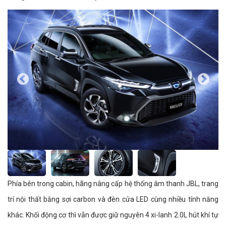
Phía bên trong cabin, hãng nâng cấp hệ thống âm thanh JBL, trang
trí nội thất bằng sợi carbon và đèn cửa LED cùng nhiều tính năng
khác. Khối động cơ thì vẫn được giữ nguyên 4 xi-lanh 2.0L hút khí tự