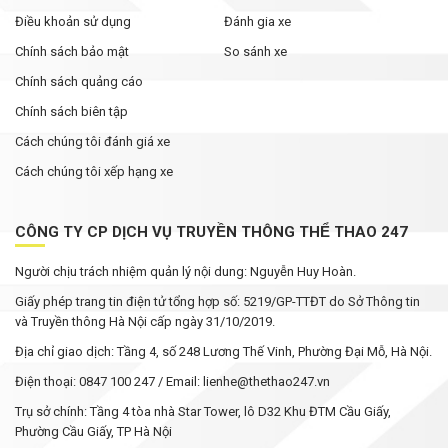
Điều khoản sử dụng
Đánh gia xe
Chính sách bảo mật
So sánh xe
Chính sách quảng cáo
Chính sách biên tập
Cách chúng tôi đánh giá xe
Cách chúng tôi xếp hạng xe
CÔNG TY CP DỊCH VỤ TRUYỀN THÔNG THỂ THAO 247
Người chịu trách nhiệm quản lý nội dung: Nguyễn Huy Hoàn.
Giấy phép trang tin điện tử tổng hợp số: 5219/GP-TTĐT do Sở Thông tin
và Truyền thông Hà Nội cấp ngày 31/10/2019.
Địa chỉ giao dịch: Tầng 4, số 248 Lương Thế Vinh, Phường Đại Mỗ, Hà Nội.
Điện thoại: 0847 100 247 / Email: lienhe@thethao247.vn
Trụ sở chính: Tầng 4 tòa nhà Star Tower, lô D32 Khu ĐTM Cầu Giấy,
Phường Cầu Giấy, TP Hà Nội