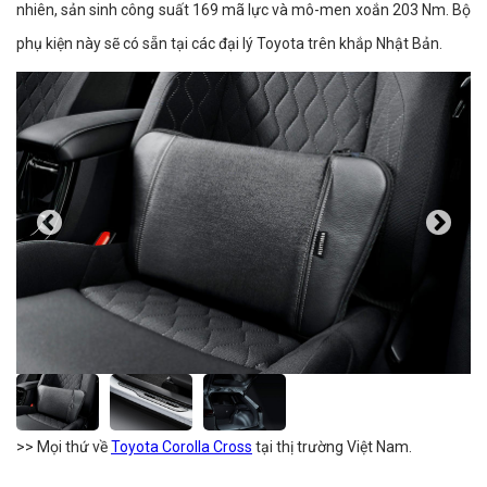
nhiên, sản sinh công suất 169 mã lực và mô-men xoắn 203 Nm. Bộ
phụ kiện này sẽ có sẵn tại các đại lý Toyota trên khắp Nhật Bản.
>> Mọi thứ về
Toyota Corolla Cross
tại thị trường Việt Nam.