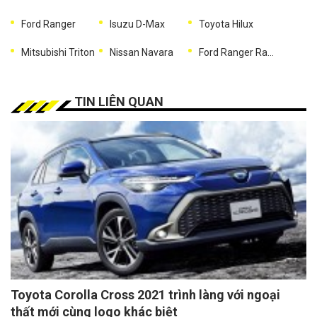
Ford Ranger
Isuzu D-Max
Toyota Hilux
Mitsubishi Triton
Nissan Navara
Ford Ranger Raptor
TIN LIÊN QUAN
Toyota Corolla Cross 2021 trình làng với ngoại
thất mới cùng logo khác biệt