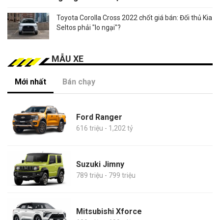
Toyota Corolla Cross 2022 chốt giá bán: Đối thủ Kia
Seltos phải "lo ngại"?
MẪU XE
Mới nhất
Bán chạy
Ford Ranger
616 triệu - 1,202 tỷ
Suzuki Jimny
789 triệu - 799 triệu
Mitsubishi Xforce