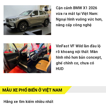
Cận cảnh BMW X1 2026
vừa ra mắt tại Việt Nam:
Ngoại hình vuông vức hơn,
nâng cấp công nghệ
VinFast VF Wild lần đầu lộ
rõ khoang nội thất: Màn
hình nhỏ hơn bản concept,
ghế chỉnh cơ, chưa có
HUD
MẪU XE PHỔ BIẾN Ở VIỆT NAM
Hãng xe tìm kiếm nhiều nhất