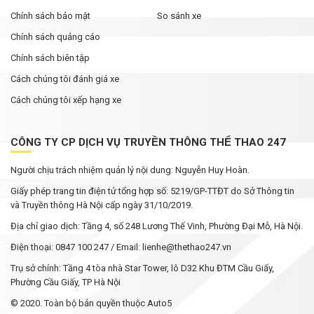
Chính sách bảo mật
So sánh xe
Chính sách quảng cáo
Chính sách biên tập
Cách chúng tôi đánh giá xe
Cách chúng tôi xếp hạng xe
CÔNG TY CP DỊCH VỤ TRUYỀN THÔNG THỂ THAO 247
Người chịu trách nhiệm quản lý nội dung: Nguyễn Huy Hoàn.
Giấy phép trang tin điện tử tổng hợp số: 5219/GP-TTĐT do Sở Thông tin
và Truyền thông Hà Nội cấp ngày 31/10/2019.
Địa chỉ giao dịch: Tầng 4, số 248 Lương Thế Vinh, Phường Đại Mỗ, Hà Nội.
Điện thoại: 0847 100 247 / Email: lienhe@thethao247.vn
Trụ sở chính: Tầng 4 tòa nhà Star Tower, lô D32 Khu ĐTM Cầu Giấy,
Phường Cầu Giấy, TP Hà Nội
© 2020. Toàn bộ bản quyền thuộc Auto5