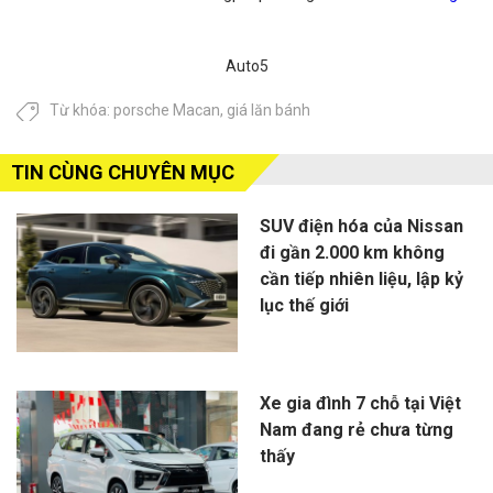
Auto5
Từ khóa:
porsche Macan
,
giá lăn bánh
TIN CÙNG CHUYÊN MỤC
SUV điện hóa của Nissan
đi gần 2.000 km không
cần tiếp nhiên liệu, lập kỷ
lục thế giới
Xe gia đình 7 chỗ tại Việt
Nam đang rẻ chưa từng
thấy