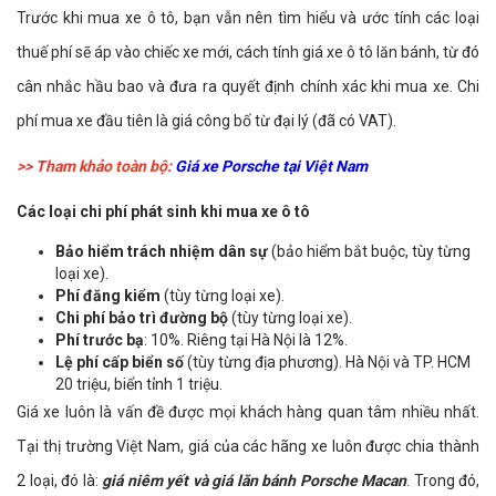
Trước khi mua xe ô tô, bạn vẫn nên tìm hiểu và ước tính các loại
thuế phí sẽ áp vào chiếc xe mới, cách tính giá xe ô tô lăn bánh, từ đó
cân nhắc hầu bao và đưa ra quyết định chính xác khi mua xe. Chi
phí mua xe đầu tiên là giá công bố từ đại lý (đã có VAT).
>> Tham khảo toàn bộ:
Giá xe Porsche tại Việt Nam
Các loại chi phí phát sinh khi mua xe ô tô
Bảo hiểm trách nhiệm dân sự
(bảo hiểm bắt buộc, tùy từng
loại xe).
Phí đăng kiểm
(tùy từng loại xe).
Chi phí bảo trì đường bộ
(tùy từng loại xe).
Phí trước bạ
: 10%. Riêng tại Hà Nội là 12%.
Lệ phí cấp biển số
(tùy từng địa phương). Hà Nội và TP. HCM
20 triệu, biển tỉnh 1 triệu.
Giá xe luôn là vấn đề được mọi khách hàng quan tâm nhiều nhất.
Tại thị trường Việt Nam, giá của các hãng xe luôn được chia thành
2 loại, đó là:
giá niêm yết và giá lăn bánh Porsche Macan
. Trong đó,