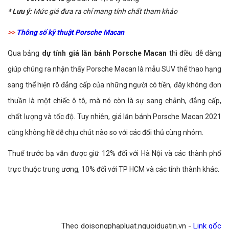
* Lưu ý:
Mức giá đưa ra chỉ mang tính chất tham khảo
>>
Thông số kỹ thuật Porsche Macan
Qua bảng
dự tính giá lăn bánh Porsche Macan
thì điều dễ dàng
giúp chúng ra nhận thấy Porsche Macan là mẫu SUV thể thao hạng
sang thể hiện rõ đẳng cấp của những người có tiền, đây không đơn
thuần là một chiếc ô tô, mà nó còn là sự sang chảnh, đẳng cấp,
chất lượng và tốc độ. Tuy nhiên, giá lăn bánh Porsche Macan 2021
cũng không hề dễ chịu chút nào so với các đối thủ cùng nhóm.
Thuế trước bạ vẫn được giữ 12% đối với Hà Nội và các thành phố
trực thuộc trung ương, 10% đối với TP HCM và các tỉnh thành khác.
Theo doisongphapluat.nguoiduatin.vn -
Link gốc