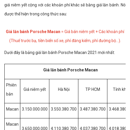
giá niêm yết cộng với các khoản phí khác sẽ bằng giá lăn bánh. Nó
được thể hiện trong công thức sau:
Giá lăn bánh Porsche Macan
= Giá bán niêm yết + Các khoản phí
(Thuế trước bạ, tiền biển số xe, phí đăng kiểm, phí đường bộ…).
Dưới đây là bảng giá lăn bánh Porsche Macan 2021 mới nhất:
Giá lăn bánh Porsche Macan
Phiên
Giá niêm yết
Hà Nội
TP HCM
Tỉnh khá
bản
Macan
3.150.000.000
3.550.380.700
3.487.380.700
3.468.380.
Macan
3.650.000.000
4.110.380.700
4.037.380.700
4.018.380.