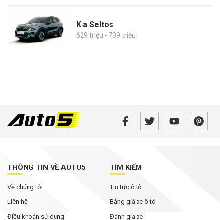
Kia Seltos
629 triệu - 739 triệu
THÔNG TIN VỀ AUTO5
TÌM KIẾM
Về chúng tôi
Tin tức ô tô
Liên hệ
Bảng giá xe ô tô
Điều khoản sử dụng
Đánh gia xe