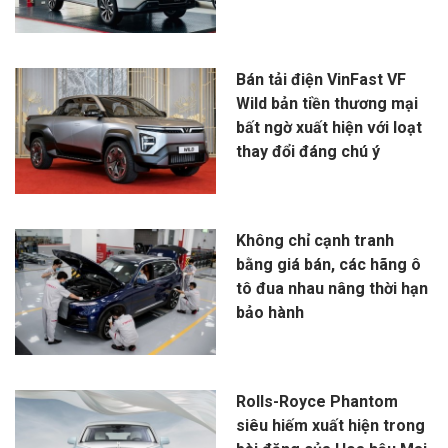
Bán tải điện VinFast VF
Wild bản tiền thương mại
bất ngờ xuất hiện với loạt
thay đổi đáng chú ý
Không chỉ cạnh tranh
bằng giá bán, các hãng ô
tô đua nhau nâng thời hạn
bảo hành
Rolls-Royce Phantom
siêu hiếm xuất hiện trong