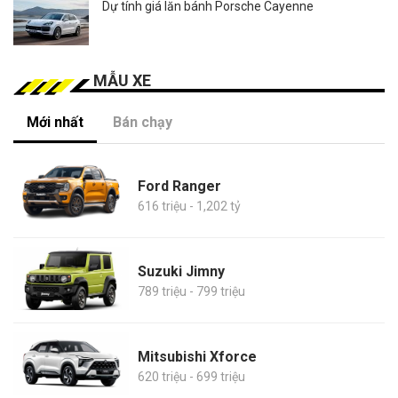
Dự tính giá lăn bánh Porsche Cayenne
MẪU XE
Mới nhất
Bán chạy
Ford Ranger
616 triệu - 1,202 tỷ
Suzuki Jimny
789 triệu - 799 triệu
Mitsubishi Xforce
620 triệu - 699 triệu