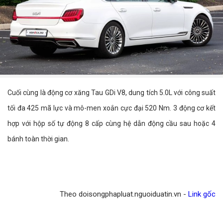
Cuối cùng là động cơ xăng Tau GDi V8, dung tích 5.0L với công suất
tối đa 425 mã lực và mô-men xoắn cực đại 520 Nm. 3 động cơ kết
hợp với hộp số tự động 8 cấp cùng hệ dẫn động cầu sau hoặc 4
bánh toàn thời gian.
Theo doisongphapluat.nguoiduatin.vn -
Link gốc