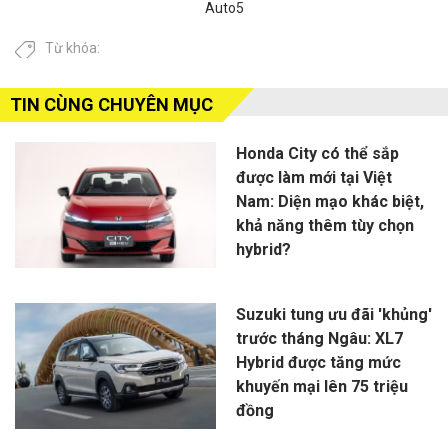
Auto5
Từ khóa:
TIN CÙNG CHUYÊN MỤC
Honda City có thể sắp
được làm mới tại Việt
Nam: Diện mạo khác biệt,
khả năng thêm tùy chọn
hybrid?
Suzuki tung ưu đãi 'khủng'
trước tháng Ngâu: XL7
Hybrid được tăng mức
khuyến mại lên 75 triệu
đồng