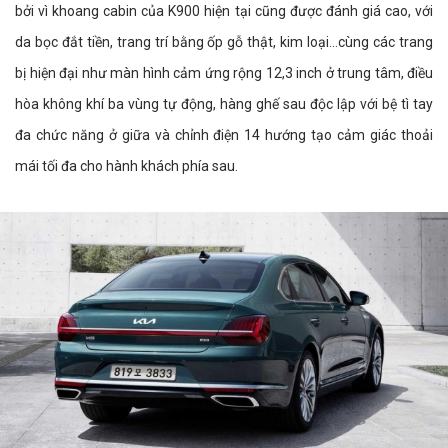
bởi vì khoang cabin của K900 hiện tại cũng được đánh giá cao, với
da bọc đắt tiền, trang trí bằng ốp gỗ thật, kim loại...cùng các trang
bị hiện đại như màn hình cảm ứng rộng 12,3 inch ở trung tâm, điều
hòa không khí ba vùng tự động, hàng ghế sau độc lập với bệ tì tay
đa chức năng ở giữa và chỉnh điện 14 hướng tạo cảm giác thoải
mái tối đa cho hành khách phía sau.