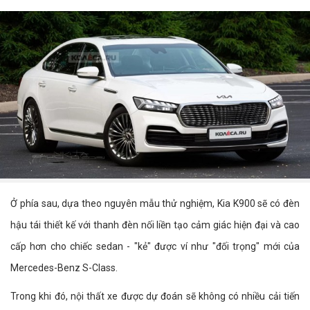
Ở phía sau, dựa theo nguyên mẫu thử nghiệm, Kia K900 sẽ có đèn
hậu tái thiết kế với thanh đèn nối liền tạo cảm giác hiện đại và cao
cấp hơn cho chiếc sedan - "kẻ" được ví như "đối trọng" mới của
Mercedes-Benz S-Class.
Trong khi đó, nội thất xe được dự đoán sẽ không có nhiều cải tiến