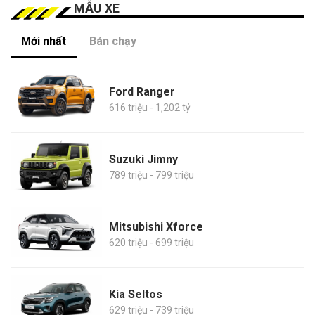
MẪU XE
Mới nhất
Bán chạy
Ford Ranger
616 triệu - 1,202 tỷ
Suzuki Jimny
789 triệu - 799 triệu
Mitsubishi Xforce
620 triệu - 699 triệu
Kia Seltos
629 triệu - 739 triệu