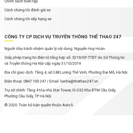
Chính sách biên tập
Cách chúng tôi đánh giá xe
Cách chúng tôi xếp hạng xe
CÔNG TY CP DỊCH VỤ TRUYỀN THÔNG THỂ THAO 247
Người chịu trách nhiệm quản lý nội dung: Nguyễn Huy Hoàn.
Giấy phép trang tin điện tử tổng hợp số: 5219/GP-TTĐT do Sở Thông tin
và Truyền thông Hà Nội cấp ngày 31/10/2019.
Địa chỉ giao dịch: Tầng 4, số 248 Lương Thế Vinh, Phường Đại Mỗ, Hà Nội.
Điện thoại: 0847 100 247 / Email: lienhe@thethao247.vn
Trụ sở chính: Tầng 4 tòa nhà Star Tower, lô D32 Khu ĐTM Cầu Giấy,
Phường Cầu Giấy, TP Hà Nội
© 2020. Toàn bộ bản quyền thuộc Auto5