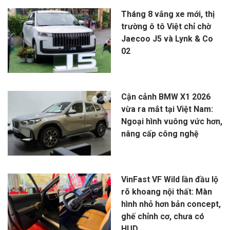
Tháng 8 vắng xe mới, thị
trường ô tô Việt chỉ chờ
Jaecoo J5 và Lynk & Co
02
Cận cảnh BMW X1 2026
vừa ra mắt tại Việt Nam:
Ngoại hình vuông vức hơn,
nâng cấp công nghệ
VinFast VF Wild lần đầu lộ
rõ khoang nội thất: Màn
hình nhỏ hơn bản concept,
ghế chỉnh cơ, chưa có
HUD