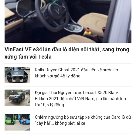
VinFast VF e34 lần đầu lộ diện nội thất, sang trọng
xứng tầm với Tesla
Rolls-Royce Ghost 2021 đầu tiên về nước tìm
khách với giá 45 tỷ đồng
Đại gia Thái Nguyên rước Lexus LX570 Black
Edition 2021 độc nhất Việt Nam, giá lăn bánh lên
tới 10,5 tỷ đồng
Chiêm ngưỡng bộ sưu tập xe khủng của Cardi B dù
"cây hài"... không biết lái xe