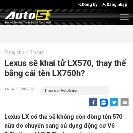
Đăng ký
Đăng nhập
›
Trang chủ
Tin tức
Lexus sẽ khai tử LX570, thay thế
bằng cái tên LX750h?
14:04 | 20/08/2021 -
Theo dõi Auto5 trên
Lexus LX có thể sẽ không còn dòng tên 570
nữa do chuyển sang sử dụng động cơ V6