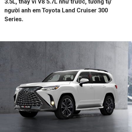
3.5L, thay vì V8 5.7L như trước, tương tự
người anh em Toyota Land Cruiser 300
Series.