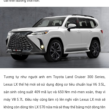
cái nhìn đương thời hơn.
Tương tự như người anh em Toyota Land Cruiser 300 Series,
Lexus LX thế hệ mới sẽ sử dụng động cơ tiêu chuẩn loại V6 3.5L,
sản sinh công suất 409 mã lực và 650 Nm mô-men xoắn, thay vì
máy V8 5.7L. Điều này cũng làm rộ lên nghi vấn Lexus LX mới sẽ
không còn dòng tên LX 570 nữa mà sẽ thay thế bằng một dòng tên