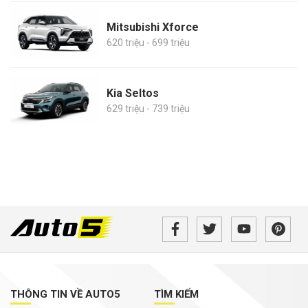
Mitsubishi Xforce
620 triệu - 699 triệu
Kia Seltos
629 triệu - 739 triệu
THÔNG TIN VỀ AUTO5
TÌM KIẾM