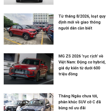
Từ tháng 8/2026, loạt quy
định mới về giao thông
người dân cần biết
MG ZS 2026 'rục rịch' về
Việt Nam: Động cơ hybrid,
giá dự kiến từ dưới 600
triệu đồng
Tháng Ngâu chưa tới,
phân khúc SUV cỡ C đã
bùng nổ ưu đãi