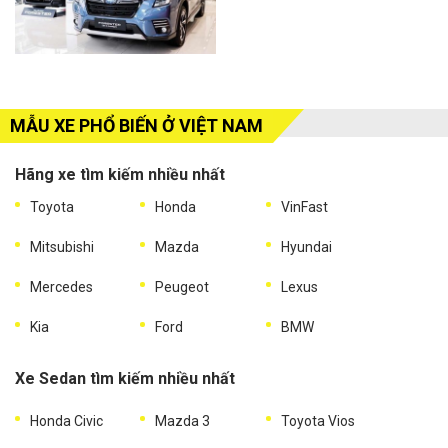
MẪU XE PHỔ BIẾN Ở VIỆT NAM
Hãng xe tìm kiếm nhiều nhất
Toyota
Honda
VinFast
Mitsubishi
Mazda
Hyundai
Mercedes
Peugeot
Lexus
Kia
Ford
BMW
Xe Sedan tìm kiếm nhiều nhất
Honda Civic
Mazda 3
Toyota Vios