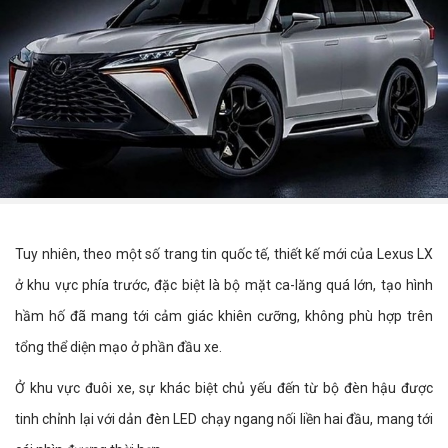
Tuy nhiên, theo một số trang tin quốc tế, thiết kế mới của Lexus LX
ở khu vực phía trước, đặc biệt là bộ mặt ca-lăng quá lớn, tạo hình
hầm hố đã mang tới cảm giác khiên cưỡng, không phù hợp trên
tổng thể diện mạo ở phần đầu xe.
Ở khu vực đuôi xe, sự khác biệt chủ yếu đến từ bộ đèn hậu được
tinh chỉnh lại với dản đèn LED chạy ngang nối liền hai đầu, mang tới