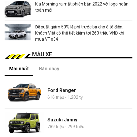
Kia Morning ra mắt phiên bản 2022 với logo hoàn
toàn mới
Đề xuất giảm 50% lệ phí trước bạ cho ô tô điện:
Khách Việt có thể tiết kiệm tới 260 triệu VNĐ khi
mua VF e34
MẪU XE
Mới nhất
Bán chạy
Ford Ranger
616 triệu - 1,202 tỷ
Suzuki Jimny
789 triệu - 799 triệu