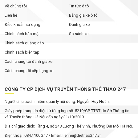
Về chúng tôi
Tin tức ô tô
Liên hệ
Bảng giá xe ô tô
Điều khoản sử dụng
Đánh gia xe
Chính sách bảo mật
So sánh xe
Chính sách quảng cáo
Chính sách biên tập
Cách chúng tôi đánh giá xe
Cách chúng tôi xếp hạng xe
CÔNG TY CP DỊCH VỤ TRUYỀN THÔNG THỂ THAO 247
Người chịu trách nhiệm quản lý nội dung: Nguyễn Huy Hoàn.
Giấy phép trang tin điện tử tổng hợp số: 5219/GP-TTĐT do Sở Thông tin
và Truyền thông Hà Nội cấp ngày 31/10/2019.
Địa chỉ giao dịch: Tầng 4, số 248 Lương Thế Vinh, Phường Đại Mỗ, Hà Nội.
Điện thoại: 0847 100 247 / Email: lienhe@thethao247.vn