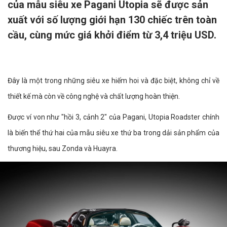
của mẫu siêu xe Pagani Utopia sẽ được sản
xuất với số lượng giới hạn 130 chiếc trên toàn
cầu, cùng mức giá khởi điểm từ 3,4 triệu USD.
Đây là một trong những siêu xe hiếm hoi và đặc biệt, không chỉ về
thiết kế mà còn về công nghệ và chất lượng hoàn thiện.
Được ví von như "hồi 3, cảnh 2" của Pagani, Utopia Roadster chính
là biến thể thứ hai của mẫu siêu xe thứ ba trong dải sản phẩm của
thương hiệu, sau Zonda và Huayra.