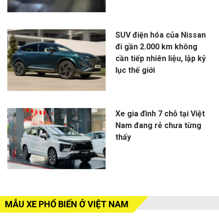
SUV điện hóa của Nissan
đi gần 2.000 km không
cần tiếp nhiên liệu, lập kỷ
lục thế giới
Xe gia đình 7 chỗ tại Việt
Nam đang rẻ chưa từng
thấy
MẪU XE PHỔ BIẾN Ở VIỆT NAM