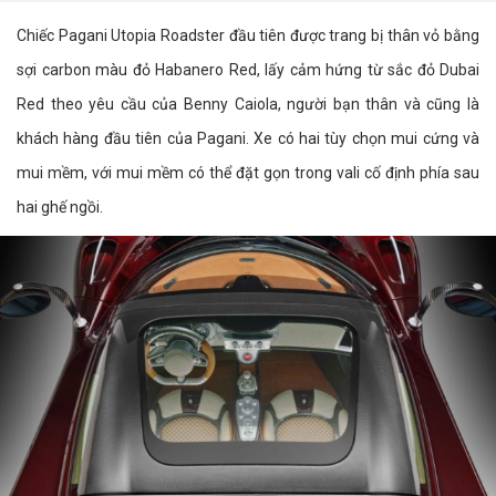
Chiếc Pagani Utopia Roadster đầu tiên được trang bị thân vỏ bằng
sợi carbon màu đỏ Habanero Red, lấy cảm hứng từ sắc đỏ Dubai
Red theo yêu cầu của Benny Caiola, người bạn thân và cũng là
khách hàng đầu tiên của Pagani. Xe có hai tùy chọn mui cứng và
mui mềm, với mui mềm có thể đặt gọn trong vali cố định phía sau
hai ghế ngồi.