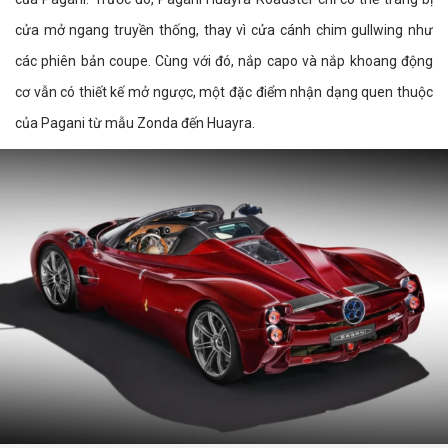
cửa mở ngang truyền thống, thay vì cửa cánh chim gullwing như
các phiên bản coupe. Cùng với đó, nắp capo và nắp khoang động
cơ vẫn có thiết kế mở ngược, một đặc điểm nhận dạng quen thuộc
của Pagani từ mẫu Zonda đến Huayra.