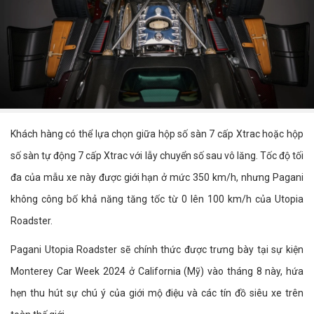
Khách hàng có thể lựa chọn giữa hộp số sàn 7 cấp Xtrac hoặc hộp
số sàn tự động 7 cấp Xtrac với lẫy chuyển số sau vô lăng. Tốc độ tối
đa của mẫu xe này được giới hạn ở mức 350 km/h, nhưng Pagani
không công bố khả năng tăng tốc từ 0 lên 100 km/h của Utopia
Roadster.
Pagani Utopia Roadster sẽ chính thức được trưng bày tại sự kiện
Monterey Car Week 2024 ở California (Mỹ) vào tháng 8 này, hứa
hẹn thu hút sự chú ý của giới mộ điệu và các tín đồ siêu xe trên