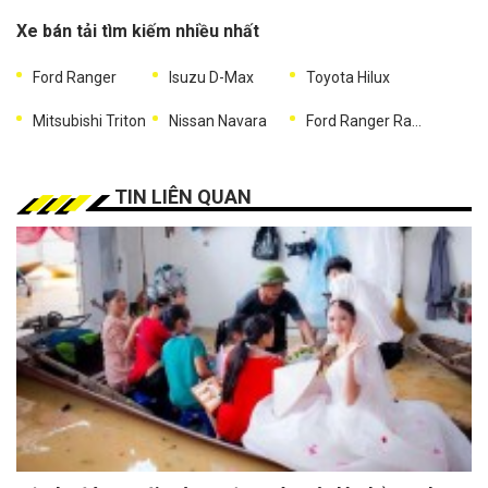
Xe bán tải tìm kiếm nhiều nhất
Ford Ranger
Isuzu D-Max
Toyota Hilux
Mitsubishi Triton
Nissan Navara
Ford Ranger Raptor
TIN LIÊN QUAN