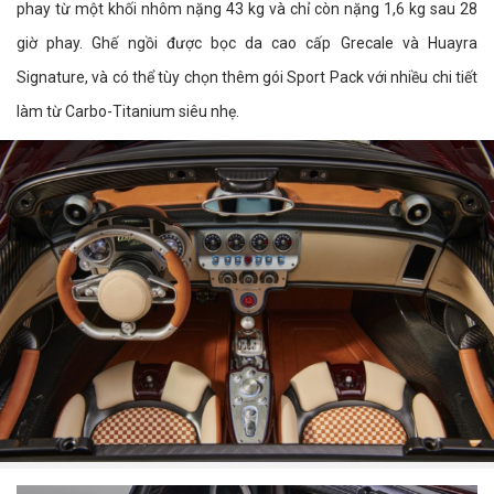
phay từ một khối nhôm nặng 43 kg và chỉ còn nặng 1,6 kg sau 28
giờ phay. Ghế ngồi được bọc da cao cấp Grecale và Huayra
Signature, và có thể tùy chọn thêm gói Sport Pack với nhiều chi tiết
làm từ Carbo-Titanium siêu nhẹ.