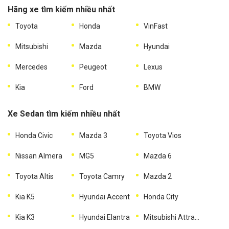
Hãng xe tìm kiếm nhiều nhất
Toyota
Honda
VinFast
Mitsubishi
Mazda
Hyundai
Mercedes
Peugeot
Lexus
Kia
Ford
BMW
Xe Sedan tìm kiếm nhiều nhất
Honda Civic
Mazda 3
Toyota Vios
Nissan Almera
MG5
Mazda 6
Toyota Altis
Toyota Camry
Mazda 2
Kia K5
Hyundai Accent
Honda City
Kia K3
Hyundai Elantra
Mitsubishi Attrage