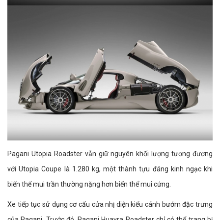
Pagani Utopia Roadster vẫn giữ nguyên khối lượng tương đương
với Utopia Coupe là 1.280 kg, một thành tựu đáng kinh ngạc khi
biến thể mui trần thường nặng hơn biến thể mui cứng.
Xe tiếp tục sử dụng cơ cấu cửa nhị diện kiểu cánh bướm đặc trưng
của Pagani. Trước đó, Pagani Huayra Roadster chỉ có thể trang bị