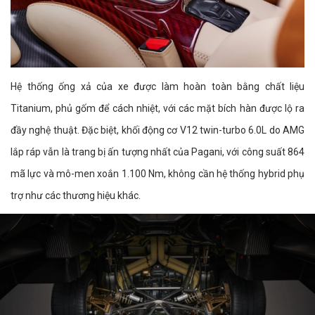
Hệ thống ống xả của xe được làm hoàn toàn bằng chất liệu
Titanium, phủ gốm để cách nhiệt, với các mặt bích hàn được lộ ra
đầy nghệ thuật. Đặc biệt, khối động cơ V12 twin-turbo 6.0L do AMG
lắp ráp vẫn là trang bị ấn tượng nhất của Pagani, với công suất 864
mã lực và mô-men xoắn 1.100 Nm, không cần hệ thống hybrid phụ
trợ như các thương hiệu khác.