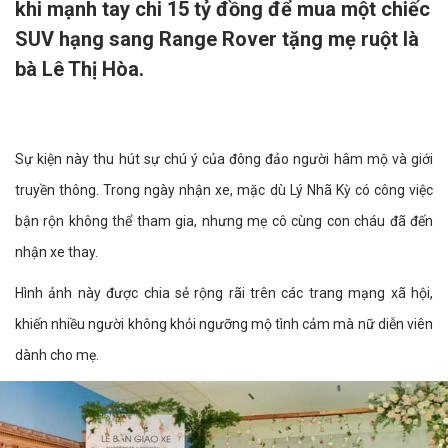
khi mạnh tay chi 15 tỷ đồng để mua một chiếc
SUV hạng sang Range Rover tặng mẹ ruột là
bà Lê Thị Hòa.
Sự kiện này thu hút sự chú ý của đông đảo người hâm mộ và giới
truyền thông. Trong ngày nhận xe, mặc dù Lý Nhã Kỳ có công việc
bận rộn không thể tham gia, nhưng mẹ cô cùng con cháu đã đến
nhận xe thay.
Hình ảnh này được chia sẻ rộng rãi trên các trang mạng xã hội,
khiến nhiều người không khỏi ngưỡng mộ tình cảm mà nữ diễn viên
dành cho mẹ.