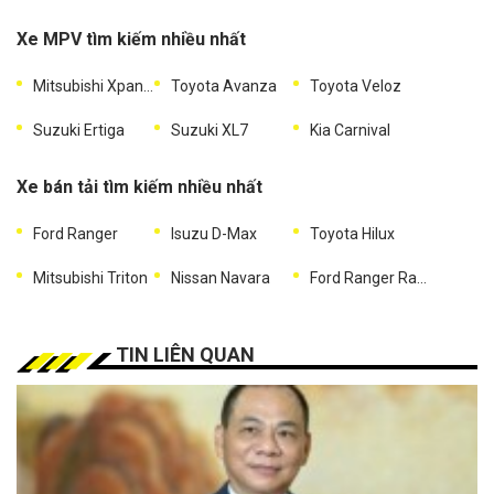
Xe MPV tìm kiếm nhiều nhất
Mitsubishi Xpander
Toyota Avanza
Toyota Veloz
Suzuki Ertiga
Suzuki XL7
Kia Carnival
Xe bán tải tìm kiếm nhiều nhất
Ford Ranger
Isuzu D-Max
Toyota Hilux
Mitsubishi Triton
Nissan Navara
Ford Ranger Raptor
TIN LIÊN QUAN