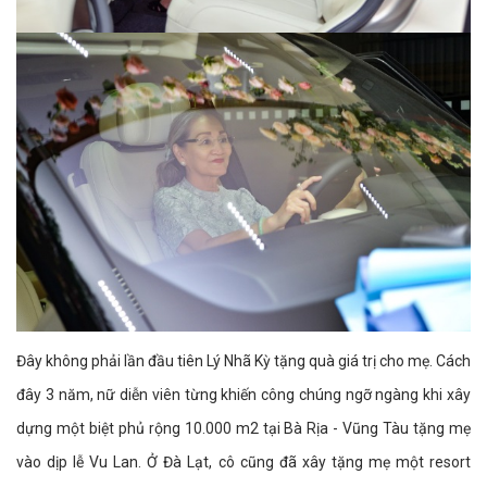
Đây không phải lần đầu tiên Lý Nhã Kỳ tặng quà giá trị cho mẹ. Cách
đây 3 năm, nữ diễn viên từng khiến công chúng ngỡ ngàng khi xây
dựng một biệt phủ rộng 10.000 m2 tại Bà Rịa - Vũng Tàu tặng mẹ
vào dịp lễ Vu Lan. Ở Đà Lạt, cô cũng đã xây tặng mẹ một resort