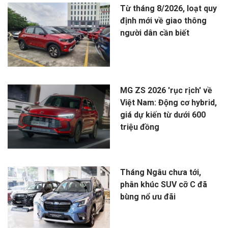
Từ tháng 8/2026, loạt quy
định mới về giao thông
người dân cần biết
MG ZS 2026 'rục rịch' về
Việt Nam: Động cơ hybrid,
giá dự kiến từ dưới 600
triệu đồng
Tháng Ngâu chưa tới,
phân khúc SUV cỡ C đã
bùng nổ ưu đãi