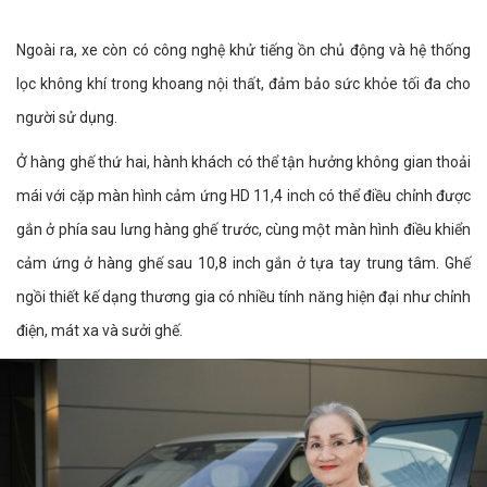
Ngoài ra, xe còn có công nghệ khử tiếng ồn chủ động và hệ thống
lọc không khí trong khoang nội thất, đảm bảo sức khỏe tối đa cho
người sử dụng.
Ở hàng ghế thứ hai, hành khách có thể tận hưởng không gian thoải
mái với cặp màn hình cảm ứng HD 11,4 inch có thể điều chỉnh được
gắn ở phía sau lưng hàng ghế trước, cùng một màn hình điều khiển
cảm ứng ở hàng ghế sau 10,8 inch gắn ở tựa tay trung tâm. Ghế
ngồi thiết kế dạng thương gia có nhiều tính năng hiện đại như chỉnh
điện, mát xa và sưởi ghế.