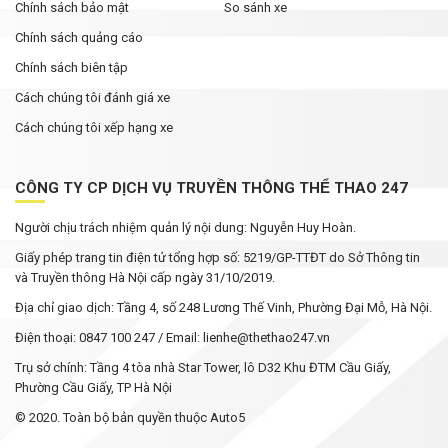
Chính sách bảo mật
So sánh xe
Chính sách quảng cáo
Chính sách biên tập
Cách chúng tôi đánh giá xe
Cách chúng tôi xếp hạng xe
CÔNG TY CP DỊCH VỤ TRUYỀN THÔNG THỂ THAO 247
Người chịu trách nhiệm quản lý nội dung: Nguyễn Huy Hoàn.
Giấy phép trang tin điện tử tổng hợp số: 5219/GP-TTĐT do Sở Thông tin
và Truyền thông Hà Nội cấp ngày 31/10/2019.
Địa chỉ giao dịch: Tầng 4, số 248 Lương Thế Vinh, Phường Đại Mỗ, Hà Nội.
Điện thoại: 0847 100 247 / Email: lienhe@thethao247.vn
Trụ sở chính: Tầng 4 tòa nhà Star Tower, lô D32 Khu ĐTM Cầu Giấy,
Phường Cầu Giấy, TP Hà Nội
© 2020. Toàn bộ bản quyền thuộc Auto5