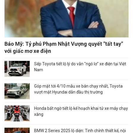
Báo Mỹ: Tỷ phú Phạm Nhật Vượng quyết "tất tay"
với giấc mơ xe điện
Sếp Toyota tiết lộ lý do vẫn "ngó lơ" xe điện tại Việt
Nam
Góp mặt tới 4/10 mẫu xe bán chạy nhất, Toyota
vượt mặt Hyundai dẫn đầu thị trường
Honda bất ngờ tiết lộ kế hoạch khai tử xe máy chạy
xăng
BMW 2 Series 2025 lộ diện: Tinh chỉnh thiết kế, nội