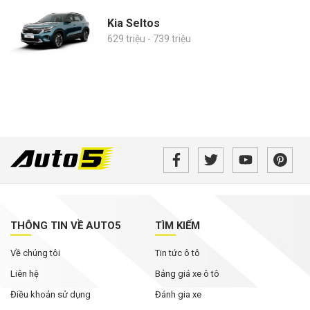
Kia Seltos
629 triệu - 739 triệu
THÔNG TIN VỀ AUTO5
TÌM KIẾM
Về chúng tôi
Tin tức ô tô
Liên hệ
Bảng giá xe ô tô
Điều khoản sử dụng
Đánh gia xe