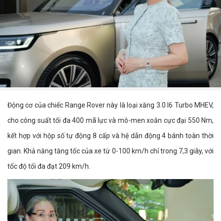
Động cơ của chiếc Range Rover này là loại xăng 3.0 I6 Turbo MHEV,
cho công suất tối đa 400 mã lực và mô-men xoắn cực đại 550 Nm,
kết hợp với hộp số tự động 8 cấp và hệ dẫn động 4 bánh toàn thời
gian. Khả năng tăng tốc của xe từ 0-100 km/h chỉ trong 7,3 giây, với
tốc độ tối đa đạt 209 km/h.