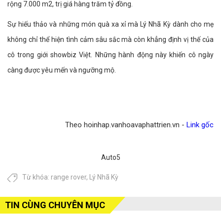
rộng 7.000 m2, trị giá hàng trăm tỷ đồng.
Sự hiếu thảo và những món quà xa xỉ mà Lý Nhã Kỳ dành cho mẹ
không chỉ thể hiện tình cảm sâu sắc mà còn khẳng định vị thế của
cô trong giới showbiz Việt. Những hành động này khiến cô ngày
càng được yêu mến và ngưỡng mộ.
Theo hoinhap.vanhoavaphattrien.vn -
Link gốc
Auto5
Từ khóa:
range rover
,
Lý Nhã Kỳ
TIN CÙNG CHUYÊN MỤC