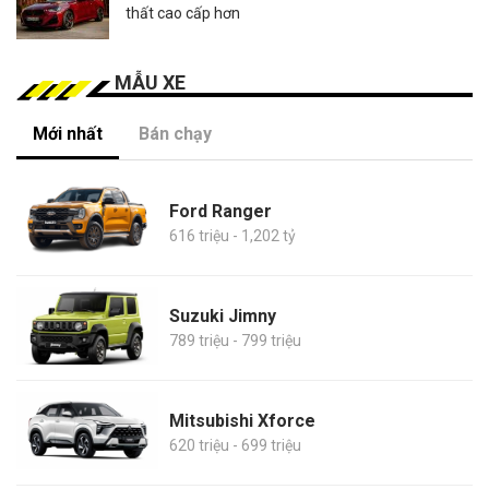
thất cao cấp hơn
MẪU XE
Mới nhất
Bán chạy
Ford Ranger
616 triệu - 1,202 tỷ
Suzuki Jimny
789 triệu - 799 triệu
Mitsubishi Xforce
620 triệu - 699 triệu