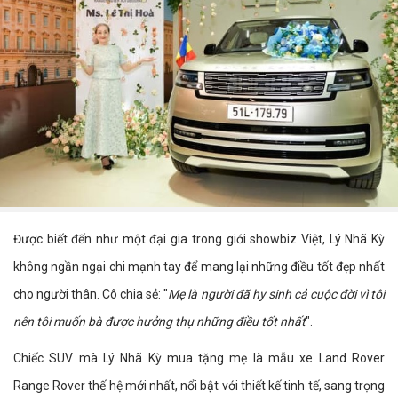
Được biết đến như một đại gia trong giới showbiz Việt, Lý Nhã Kỳ
không ngần ngại chi mạnh tay để mang lại những điều tốt đẹp nhất
cho người thân. Cô chia sẻ: "
Mẹ là người đã hy sinh cả cuộc đời vì tôi
nên tôi muốn bà được hưởng thụ những điều tốt nhất
".
Chiếc SUV mà Lý Nhã Kỳ mua tặng mẹ là mẫu xe Land Rover
Range Rover thế hệ mới nhất, nổi bật với thiết kế tinh tế, sang trọng