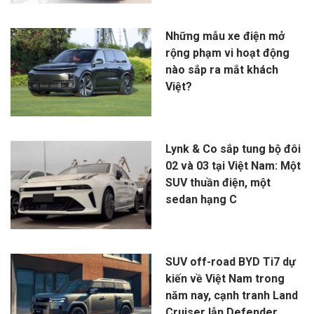
Những mẫu xe điện mở
rộng phạm vi hoạt động
nào sắp ra mắt khách
Việt?
Lynk & Co sắp tung bộ đôi
02 và 03 tại Việt Nam: Một
SUV thuần điện, một
sedan hạng C
SUV off-road BYD Ti7 dự
kiến về Việt Nam trong
năm nay, cạnh tranh Land
Cruiser lẫn Defender