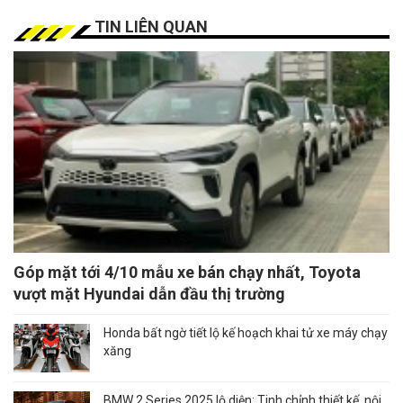
TIN LIÊN QUAN
Góp mặt tới 4/10 mẫu xe bán chạy nhất, Toyota
vượt mặt Hyundai dẫn đầu thị trường
Honda bất ngờ tiết lộ kế hoạch khai tử xe máy chạy
xăng
BMW 2 Series 2025 lộ diện: Tinh chỉnh thiết kế, nội