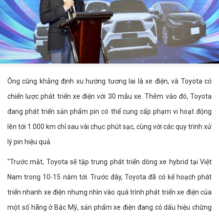
Ông cũng khẳng định xu hướng tương lai là xe điện, và Toyota có
chiến lược phát triển xe điện với 30 mẫu xe. Thêm vào đó, Toyota
đang phát triển sản phẩm pin có thể cung cấp phạm vi hoạt động
lên tới 1.000 km chỉ sau vài chục phút sạc, cùng với các quy trình xử
lý pin hiệu quả.
"Trước mắt, Toyota sẽ tập trung phát triển dòng xe hybrid tại Việt
Nam trong 10-15 năm tới. Trước đây, Toyota đã có kế hoạch phát
triển nhanh xe điện nhưng nhìn vào quá trình phát triển xe điện của
một số hãng ở Bắc Mỹ, sản phẩm xe điện đang có dấu hiệu chững