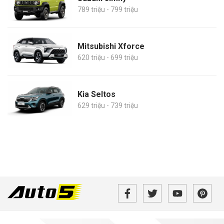
789 triệu - 799 triệu
Mitsubishi Xforce
620 triệu - 699 triệu
Kia Seltos
629 triệu - 739 triệu