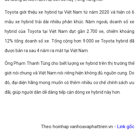
Toyota giới thiệu xe hybrid tại Việt Nam từ năm 2020 và hiện có 6
mẫu xe hybrid trải dài nhiều phân khúc. Năm ngoái, doanh số xe
hybrid của Toyota tại Việt Nam đạt gần 2.700 xe, chiếm khoảng
12% tổng doanh số xe. Tổng cộng hơn 9.000 xe Toyota hybrid đã
được bán ra sau 4 năm ra mắt tại Việt Nam.
Ông Phạm Thanh Tùng cho biết lượng xe hybrid trên thị trường thế
giới nói chung và Việt Nam nói riêng hiện không đủ nguồn cung. Do
đó, đại diện hãng mong muốn có thêm nhiều cơ chế chính sách ưu
đãi, giúp người dân dễ dàng tiếp cận dòng xe hybrid này hơn.
Theo hoinhap.vanhoavaphattrien.vn -
Link gốc