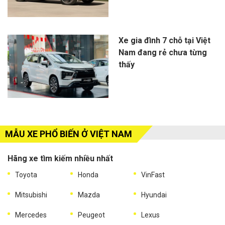
Xe gia đình 7 chỗ tại Việt
Nam đang rẻ chưa từng
thấy
MẪU XE PHỔ BIẾN Ở VIỆT NAM
Hãng xe tìm kiếm nhiều nhất
Toyota
Honda
VinFast
Mitsubishi
Mazda
Hyundai
Mercedes
Peugeot
Lexus