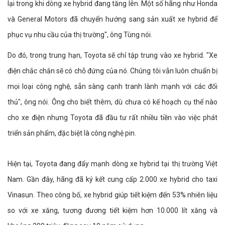
lại trong khi dòng xe hybrid đang tăng lên. Một số hãng như Honda
và General Motors đã chuyển hướng sang sản xuất xe hybrid để
phục vụ nhu cầu của thị trường", ông Tùng nói.
Do đó, trong trung hạn, Toyota sẽ chỉ tập trung vào xe hybrid. "Xe
điện chắc chắn sẽ có chỗ đứng của nó. Chúng tôi vẫn luôn chuẩn bị
mọi loại công nghệ, sẵn sàng cạnh tranh lành mạnh với các đối
thủ", ông nói. Ông cho biết thêm, dù chưa có kế hoạch cụ thể nào
cho xe điện nhưng Toyota đã đầu tư rất nhiều tiền vào việc phát
triển sản phẩm, đặc biệt là công nghệ pin.
Hiện tại, Toyota đang đẩy mạnh dòng xe hybrid tại thị trường Việt
Nam. Gần đây, hãng đã ký kết cung cấp 2.000 xe hybrid cho taxi
Vinasun. Theo công bố, xe hybrid giúp tiết kiệm đến 53% nhiên liệu
so với xe xăng, tương đương tiết kiệm hơn 10.000 lít xăng và