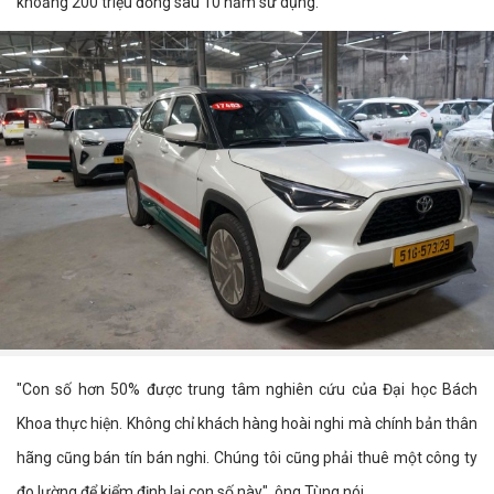
khoảng 200 triệu đồng sau 10 năm sử dụng.
"Con số hơn 50% được trung tâm nghiên cứu của Đại học Bách
Khoa thực hiện. Không chỉ khách hàng hoài nghi mà chính bản thân
hãng cũng bán tín bán nghi. Chúng tôi cũng phải thuê một công ty
đo lường để kiểm định lại con số này", ông Tùng nói.