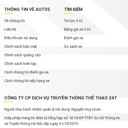
THÔNG TIN VỀ AUTO5
TÌM KIẾM
Về chúng tôi
Tin tức ô tô
Liên hệ
Bảng giá xe ô tô
Điều khoản sử dụng
Đánh gia xe
Chính sách bảo mật
So sánh xe
Chính sách quảng cáo
Chính sách biên tập
Cách chúng tôi đánh giá xe
Cách chúng tôi xếp hạng xe
CÔNG TY CP DỊCH VỤ TRUYỀN THÔNG THỂ THAO 247
Người chịu trách nhiệm quản lý nội dung: Nguyễn Huy Hoàn.
Giấy phép trang tin điện tử tổng hợp số: 5219/GP-TTĐT do Sở Thông tin
và Truyền thông Hà Nội cấp ngày 31/10/2019.