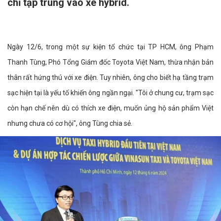
chỉ tập trung vào xe hybrid.
Ngày 12/6, trong một sự kiện tổ chức tại TP HCM, ông Phạm
Thanh Tùng, Phó Tổng Giám đốc Toyota Việt Nam, thừa nhận bản
thân rất hứng thú với xe điện. Tuy nhiên, ông cho biết hạ tầng trạm
sạc hiện tại là yếu tố khiến ông ngần ngại. "Tôi ở chung cư, trạm sạc
còn hạn chế nên dù có thích xe điện, muốn ủng hộ sản phẩm Việt
nhưng chưa có cơ hội", ông Tùng chia sẻ.