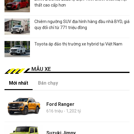
thất cao cấp hơn
Chiêm ngưỡng SUV địa hình hàng đầu nhà BYD, giá
quy đổi chỉ từ 771 triệu đồng
Toyota áp đảo thị trường xe hybrid tại Việt Nam
MẪU XE
Mới nhất
Bán chạy
Ford Ranger
616 triệu - 1,202 tỷ
Suzuki Jimny