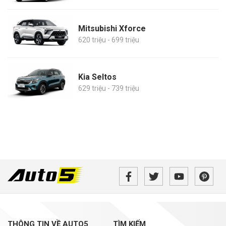
Mitsubishi Xforce
620 triệu - 699 triệu
Kia Seltos
629 triệu - 739 triệu
THÔNG TIN VỀ AUTO5
TÌM KIẾM