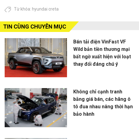
Từ khóa:
hyundai creta
TIN CÙNG CHUYÊN MỤC
Bán tải điện VinFast VF
Wild bản tiền thương mại
bất ngờ xuất hiện với loạt
thay đổi đáng chú ý
Không chỉ cạnh tranh
bằng giá bán, các hãng ô
tô đua nhau nâng thời hạn
bảo hành