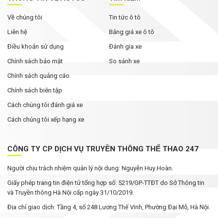
Về chúng tôi
Tin tức ô tô
Liên hệ
Bảng giá xe ô tô
Điều khoản sử dụng
Đánh gia xe
Chính sách bảo mật
So sánh xe
Chính sách quảng cáo
Chính sách biên tập
Cách chúng tôi đánh giá xe
Cách chúng tôi xếp hạng xe
CÔNG TY CP DỊCH VỤ TRUYỀN THÔNG THỂ THAO 247
Người chịu trách nhiệm quản lý nội dung: Nguyễn Huy Hoàn.
Giấy phép trang tin điện tử tổng hợp số: 5219/GP-TTĐT do Sở Thông tin
và Truyền thông Hà Nội cấp ngày 31/10/2019.
Địa chỉ giao dịch: Tầng 4, số 248 Lương Thế Vinh, Phường Đại Mỗ, Hà Nội.