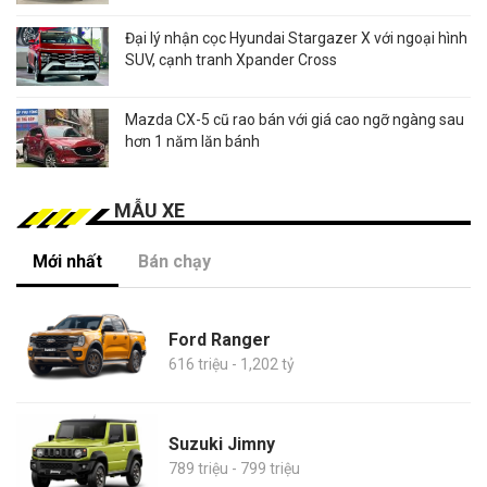
Đại lý nhận cọc Hyundai Stargazer X với ngoại hình
SUV, cạnh tranh Xpander Cross
Mazda CX-5 cũ rao bán với giá cao ngỡ ngàng sau
hơn 1 năm lăn bánh
MẪU XE
Mới nhất
Bán chạy
Ford Ranger
616 triệu - 1,202 tỷ
Suzuki Jimny
789 triệu - 799 triệu