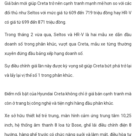
Giá bán mới giúp Creta trở nên cạnh tranh mạnh mẽ hơn so với các
đối thủ như Seltos với mức giá từ 609 đến 719 triệu đồng hay HR-V
có giá từ 699 đến 871 triệu đồng.
Trong tháng 2 vừa qua, Seltos và HR-V là hai mẫu xe dẫn đầu
doanh số trong phân khúc, vượt qua Creta, mẫu xe từng thường
xuyên đứng đầu bảng xếp hạng doanh số.
Sự điều chỉnh giá lần này được kỳ vọng sẽ giúp Creta bứt phá trở lại
và lấy lại vị thế số 1 trong phân khúc..
Điểm nổi bật của Hyundai Creta không chỉ ở giá bán cạnh tranh mà
còn ở trang bị công nghệ và tiện nghi hàng đầu phân khúc.
Xe sở hữu thiết kế trẻ trung, màn hình cảm ứng trung tâm 10,25
inch, hệ thống âm thanh 8 loa từ Bose, ghế lái điều chỉnh điện 8
hướng, hàng ghế trước có chức năng sưởi và làm mát, điều hòa tự