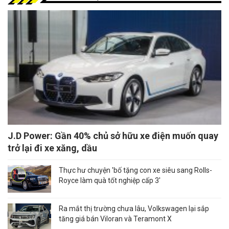
J.D Power: Gần 40% chủ sở hữu xe điện muốn quay
trở lại đi xe xăng, dầu
Thực hư chuyện 'bố tặng con xe siêu sang Rolls-
Royce làm quà tốt nghiệp cấp 3'
Ra mắt thị trường chưa lâu, Volkswagen lại sắp
tăng giá bán Viloran và Teramont X