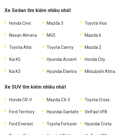
Xe Sedan tìm kiếm nhiều nhất
Honda Civic
Mazda 3
Toyota Vios
Nissan Almera
MG5
Mazda 6
Toyota Altis
Toyota Camry
Mazda 2
Kia K5
Hyundai Accent
Honda City
Kia K3
Hyundai Elantra
Mitsubishi Attrage
Xe SUV tìm kiếm nhiều nhất
Honda CR-V
Mazda CX-5
Toyota Cross
Ford Territory
Hyundai Santafe
VinFast VF8
Ford Everest
Toyota Fortuner
Hyundai Creta