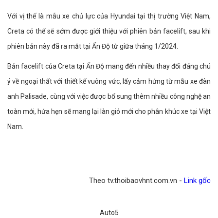
Với vị thế là mẫu xe chủ lực của Hyundai tại thị trường Việt Nam,
Creta có thể sẽ sớm được giới thiệu với phiên bản facelift, sau khi
phiên bản này đã ra mắt tại Ấn Độ từ giữa tháng 1/2024.
Bản facelift của Creta tại Ấn Độ mang đến nhiều thay đổi đáng chú
ý về ngoại thất với thiết kế vuông vức, lấy cảm hứng từ mẫu xe đàn
anh Palisade, cùng với việc được bổ sung thêm nhiều công nghệ an
toàn mới, hứa hẹn sẽ mang lại làn gió mới cho phân khúc xe tại Việt
Nam.
Theo tv.thoibaovhnt.com.vn -
Link gốc
Auto5