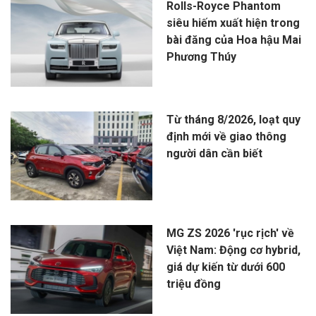
Rolls-Royce Phantom
siêu hiếm xuất hiện trong
bài đăng của Hoa hậu Mai
Phương Thúy
Từ tháng 8/2026, loạt quy
định mới về giao thông
người dân cần biết
MG ZS 2026 'rục rịch' về
Việt Nam: Động cơ hybrid,
giá dự kiến từ dưới 600
triệu đồng