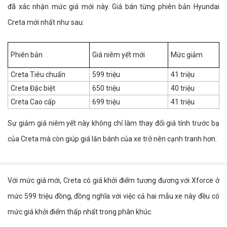
đã xác nhận mức giá mới này. Giá bán từng phiên bản Hyundai
Creta mới nhất như sau:
Phiên bản
Giá niêm yết mới
Mức giảm
Creta Tiêu chuẩn
599 triệu
41 triệu
Creta Đặc biệt
650 triệu
40 triệu
Creta Cao cấp
699 triệu
41 triệu
Sự giảm giá niêm yết này không chỉ làm thay đổi giá tính trước bạ
của Creta mà còn giúp giá lăn bánh của xe trở nên cạnh tranh hơn.
Với mức giá mới, Creta có giá khởi điểm tương đương với Xforce ở
mức 599 triệu đồng, đồng nghĩa với việc cả hai mẫu xe này đều có
mức giá khởi điểm thấp nhất trong phân khúc.