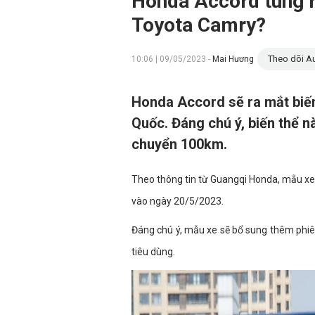
Honda Accord tung ra
Toyota Camry?
Theo dõi Au
10:06 | 09/05/2023 -
Mai Hương
Honda Accord sẽ ra mắt biến
Quốc. Đáng chú ý, biến thể nà
chuyển 100km.
Theo thông tin từ Guangqi Honda, mẫu x
vào ngày 20/5/2023.
Đáng chú ý, mẫu xe sẽ bổ sung thêm phiê
tiêu dùng.