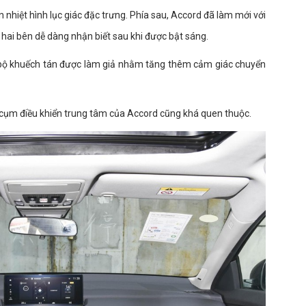
n nhiệt hình lục giác đặc trưng. Phía sau, Accord đã làm mới với
hai bên dễ dàng nhận biết sau khi được bật sáng.
i bộ khuếch tán được làm giả nhằm tăng thêm cảm giác chuyển
í cụm điều khiển trung tâm của Accord cũng khá quen thuộc.