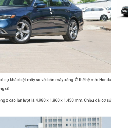
có sự khác biệt mấy so với bản máy xăng. Ở thế hệ mới, Honda
ng cũ.
ng x cao lần lượt là 4.980 x 1.860 x 1.450 mm. Chiều dài cơ sở