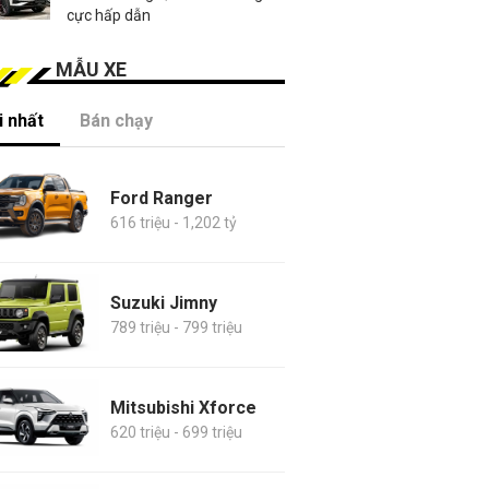
cực hấp dẫn
MẪU XE
 nhất
Bán chạy
Ford Ranger
616 triệu - 1,202 tỷ
Suzuki Jimny
789 triệu - 799 triệu
Mitsubishi Xforce
620 triệu - 699 triệu