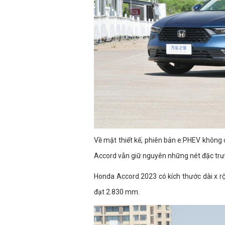
Về mặt thiết kế, phiên bản e:PHEV không 
Accord vẫn giữ nguyên những nét đặc trư
Honda Accord 2023 có kích thước dài x rộ
đạt 2.830 mm.