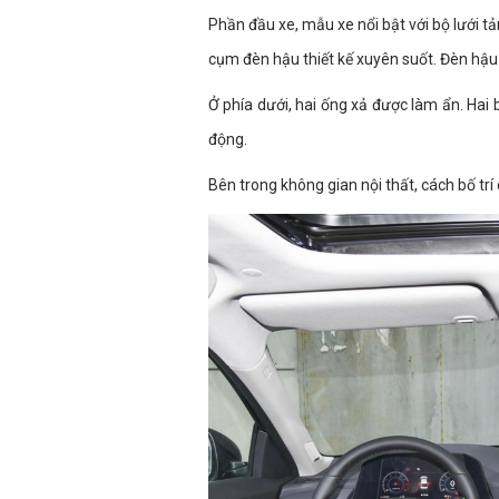
Phần đầu xe, mẫu xe nổi bật với bộ lưới tả
cụm đèn hậu thiết kế xuyên suốt. Đèn hậu 
Ở phía dưới, hai ống xả được làm ẩn. Ha
động.
Bên trong không gian nội thất, cách bố tr