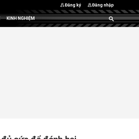
Đăng ký
Đăng nhập
E
KINH NGHIỆM