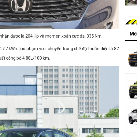
Mới
d nhận được là 204 Hp và momen xoắn cực đại 335 Nm.
17.7 kWh cho phạm vi di chuyển trong chế độ thuần điện là 82
uất công bố 4.88L/100 km.