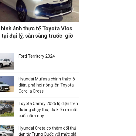
ỉ hình ảnh thực tế Toyota Vios
tại đại lý, sẵn sàng trước "giờ
Ford Territory 2024
Hyundai Mufasa chính thức lộ
diện, phả hơi nóng lên Toyota
Corolla Cross
Toyota Camry 2025 lộ diện trên
đường chạy thử, dự kiến ra mắt
cuối năm nay
Hyundai Creta có thêm đối thủ
đến từ Trung Quốc với mức giá