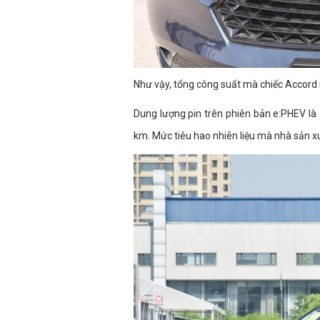
Như vậy, tổng công suất mà chiếc Accor
Dung lượng pin trên phiên bản e:PHEV là 
km. Mức tiêu hao nhiên liệu mà nhà sản x