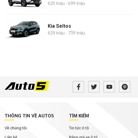
620 triệu - 699 triệu
Kia Seltos
629 triệu - 739 triệu
THÔNG TIN VỀ AUTO5
TÌM KIẾM
Về chúng tôi
Tin tức ô tô
Liên hệ
Bảng giá xe ô tô