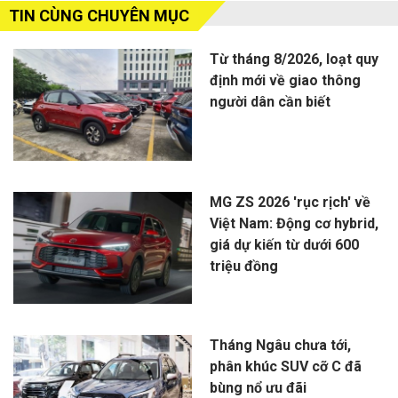
TIN CÙNG CHUYÊN MỤC
Từ tháng 8/2026, loạt quy
định mới về giao thông
người dân cần biết
MG ZS 2026 'rục rịch' về
Việt Nam: Động cơ hybrid,
giá dự kiến từ dưới 600
triệu đồng
Tháng Ngâu chưa tới,
phân khúc SUV cỡ C đã
bùng nổ ưu đãi