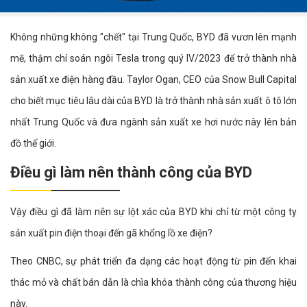
Không những không "chết" tại Trung Quốc, BYD đã vươn lên mạnh
mẽ, thậm chí soán ngôi Tesla trong quý IV/2023 để trở thành nhà
sản xuất xe điện hàng đầu. Taylor Ogan, CEO của Snow Bull Capital
cho biết mục tiêu lâu dài của BYD là trở thành nhà sản xuất ô tô lớn
nhất Trung Quốc và đưa ngành sản xuất xe hơi nước này lên bản
đồ thế giới.
Điều gì làm nên thành công của BYD
Vậy điều gì đã làm nên sự lột xác của BYD khi chỉ từ một công ty
sản xuất pin điện thoại đến gã khổng lồ xe điện?
Theo CNBC, sự phát triển đa dạng các hoạt động từ pin đến khai
thác mỏ và chất bán dẫn là chìa khóa thành công của thương hiệu
này.