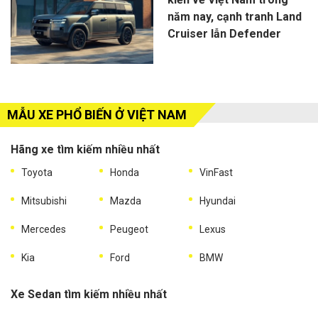
năm nay, cạnh tranh Land
Cruiser lẫn Defender
MẪU XE PHỔ BIẾN Ở VIỆT NAM
Hãng xe tìm kiếm nhiều nhất
Toyota
Honda
VinFast
Mitsubishi
Mazda
Hyundai
Mercedes
Peugeot
Lexus
Kia
Ford
BMW
Xe Sedan tìm kiếm nhiều nhất