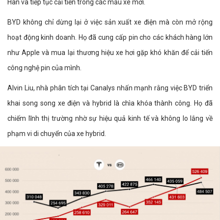
Han và tiếp tục cải tiến trong các mẫu xe mới.
BYD không chỉ dừng lại ở việc sản xuất xe điện mà còn mở rộng
hoạt động kinh doanh. Họ đã cung cấp pin cho các khách hàng lớn
như Apple và mua lại thương hiệu xe hơi gặp khó khăn để cải tiến
công nghệ pin của mình.
Alvin Liu, nhà phân tích tại Canalys nhấn mạnh rằng việc BYD triển
khai song song xe điện và hybrid là chìa khóa thành công. Họ đã
chiếm lĩnh thị trường nhờ sự hiệu quả kinh tế và không lo lắng về
phạm vi di chuyển của xe hybrid.