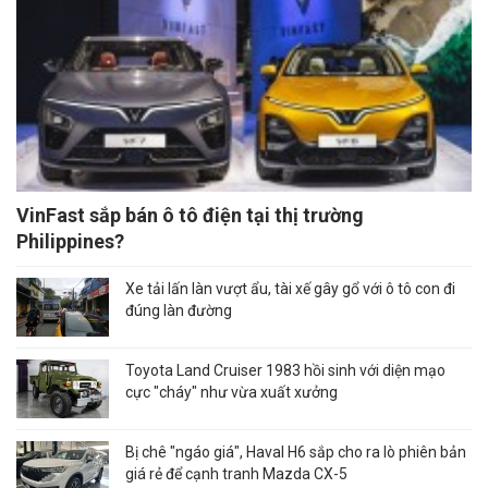
VinFast sắp bán ô tô điện tại thị trường
Philippines?
Xe tải lấn làn vượt ẩu, tài xế gây gổ với ô tô con đi
đúng làn đường
Toyota Land Cruiser 1983 hồi sinh với diện mạo
cực "cháy" như vừa xuất xưởng
Bị chê "ngáo giá", Haval H6 sắp cho ra lò phiên bản
giá rẻ để cạnh tranh Mazda CX-5