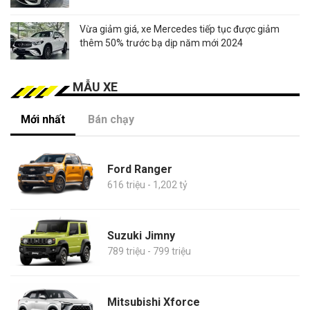
Vừa giảm giá, xe Mercedes tiếp tục được giảm
thêm 50% trước bạ dịp năm mới 2024
MẪU XE
Mới nhất
Bán chạy
Ford Ranger
616 triệu - 1,202 tỷ
Suzuki Jimny
789 triệu - 799 triệu
Mitsubishi Xforce