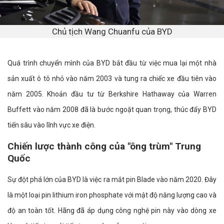
Chủ tịch Wang Chuanfu của BYD
Quá trình chuyển mình của BYD bắt đầu từ việc mua lại một nhà
sản xuất ô tô nhỏ vào năm 2003 và tung ra chiếc xe đầu tiên vào
năm 2005. Khoản đầu tư từ Berkshire Hathaway của Warren
Buffett vào năm 2008 đã là bước ngoặt quan trọng, thúc đẩy BYD
tiến sâu vào lĩnh vực xe điện.
Chiến lược thành công của "ông trùm" Trung
Quốc
Sự đột phá lớn của BYD là việc ra mắt pin Blade vào năm 2020. Đây
là một loại pin lithium iron phosphate với mật độ năng lượng cao và
độ an toàn tốt. Hãng đã áp dụng công nghệ pin này vào dòng xe