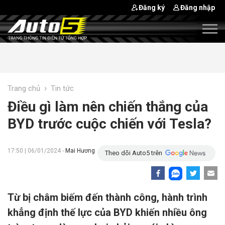
Đăng ký
Đăng nhập
›
Trang chủ
Tin tức
Điều gì làm nên chiến thắng của
BYD trước cuộc chiến với Tesla?
17:50 | 06/01/2024 -
Mai Hương
Theo dõi Auto5 trên
Từ bị châm biếm đến thành công, hành trình
khẳng định thế lực của BYD khiến nhiều ông