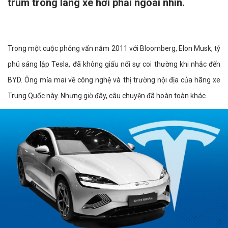
trùm trong làng xe hơi phải ngoái nhìn.
Trong một cuộc phỏng vấn năm 2011 với Bloomberg, Elon Musk, tỷ
phú sáng lập Tesla, đã không giấu nổi sự coi thường khi nhắc đến
BYD. Ông mỉa mai về công nghệ và thị trường nội địa của hãng xe
Trung Quốc này. Nhưng giờ đây, câu chuyện đã hoàn toàn khác.