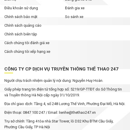
Điều khoản sử dụng
Đánh gia xe
Chính sách bảo mật
So sánh xe
Chính sách quảng cáo
Chính sách biên tập
Cách chúng tôi đánh giá xe
Cách chúng tôi xếp hạng xe
CÔNG TY CP DỊCH VỤ TRUYỀN THÔNG THỂ THAO 247
Người chịu trách nhiệm quản lý nội dung: Nguyễn Huy Hoàn.
Giấy phép trang tin điện tử tổng hợp số: 5219/GP-TTĐT do Sở Thông tin
và Truyền thông Hà Nội cấp ngày 31/10/2019.
Địa chỉ giao dịch: Tầng 4, số 248 Lương Thế Vinh, Phường Đại Mỗ, Hà Nội.
Điện thoại: 0847 100 247 / Email: lienhe@thethao247.vn
Trụ sở chính: Tầng 4 tòa nhà Star Tower, lô D32 Khu ĐTM Cầu Giấy,
Phường Cầu Giấy, TP Hà Nội