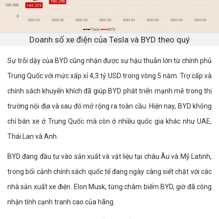
Doanh số xe điện của Tesla và BYD theo quý
Sự trỗi dậy của BYD cũng nhận được sự hậu thuẫn lớn từ chính phủ
Trung Quốc với mức xấp xỉ 4,3 tỷ USD trong vòng 5 năm. Trợ cấp và
chính sách khuyến khích đã giúp BYD phát triển mạnh mẽ trong thị
trường nội địa và sau đó mở rộng ra toàn cầu. Hiện nay, BYD không
chỉ bán xe ở Trung Quốc mà còn ở nhiều quốc gia khác như UAE,
Thái Lan và Anh.
BYD đang đầu tư vào sản xuất và vật liệu tại châu Âu và Mỹ Latinh,
trong bối cảnh chính sách quốc tế đang ngày càng siết chặt với các
nhà sản xuất xe điện. Elon Musk, từng châm biếm BYD, giờ đã công
nhận tính cạnh tranh cao của hãng.