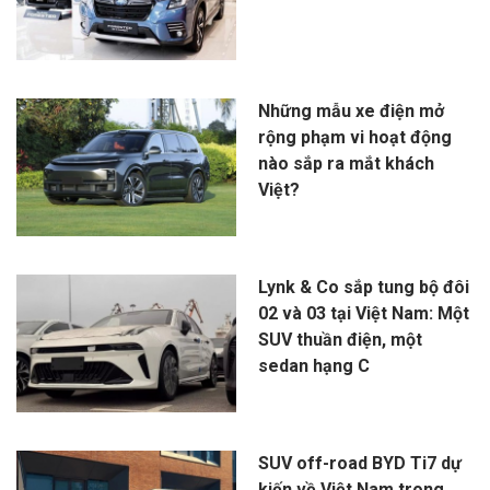
Những mẫu xe điện mở
rộng phạm vi hoạt động
nào sắp ra mắt khách
Việt?
Lynk & Co sắp tung bộ đôi
02 và 03 tại Việt Nam: Một
SUV thuần điện, một
sedan hạng C
SUV off-road BYD Ti7 dự
kiến về Việt Nam trong