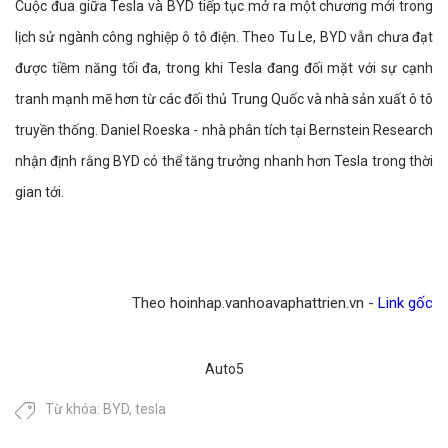
Cuộc đua giữa Tesla và BYD tiếp tục mở ra một chương mới trong
lịch sử ngành công nghiệp ô tô điện. Theo Tu Le, BYD vẫn chưa đạt
được tiềm năng tối đa, trong khi Tesla đang đối mặt với sự cạnh
tranh mạnh mẽ hơn từ các đối thủ Trung Quốc và nhà sản xuất ô tô
truyền thống. Daniel Roeska - nhà phân tích tại Bernstein Research
nhận định rằng BYD có thể tăng trưởng nhanh hơn Tesla trong thời
gian tới.
Theo hoinhap.vanhoavaphattrien.vn -
Link gốc
Auto5
Từ khóa:
BYD
,
tesla