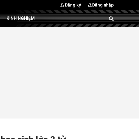
Đăng ký
Đăng nhập
E
KINH NGHIỆM