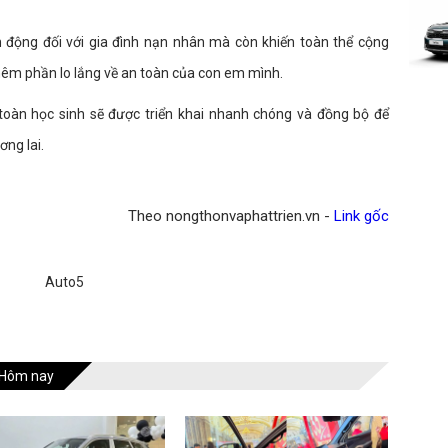
n động đối với gia đình nạn nhân mà còn khiến toàn thể cộng
hêm phần lo lắng về an toàn của con em mình.
oàn học sinh sẽ được triển khai nhanh chóng và đồng bộ để
ng lai.
Theo nongthonvaphattrien.vn -
Link gốc
Auto5
Hôm nay