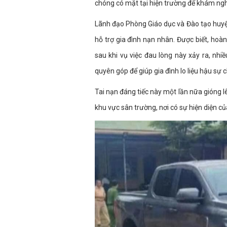
chóng có mặt tại hiện trường để khám ngh
Lãnh đạo Phòng Giáo dục và Đào tạo huyện
hỗ trợ gia đình nạn nhân. Được biết, hoàn
sau khi vụ việc đau lòng này xảy ra, nh
quyên góp để giúp gia đình lo liệu hậu sự 
Tai nạn đáng tiếc này một lần nữa gióng l
khu vực sân trường, nơi có sự hiện diện củ