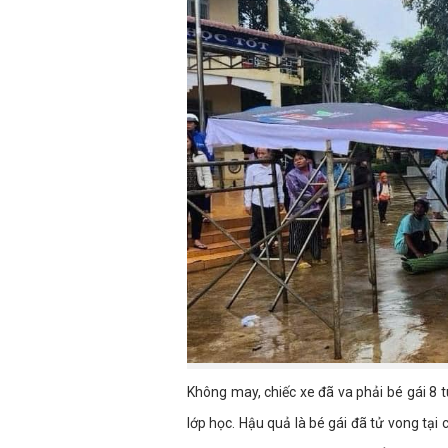
Không may, chiếc xe đã va phải bé gái 8 t
lớp học. Hậu quả là bé gái đã tử vong tại