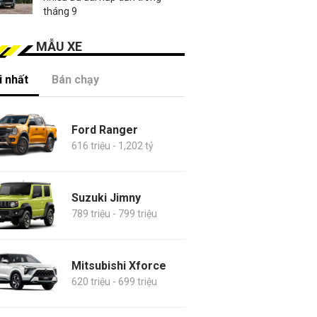
tháng 9
MẪU XE
 nhất
Bán chạy
Ford Ranger
616 triệu - 1,202 tỷ
Suzuki Jimny
789 triệu - 799 triệu
Mitsubishi Xforce
620 triệu - 699 triệu