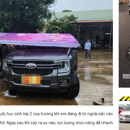
uổi, học sinh lớp 2 của trường khi em đang đi từ ngoài sân vào
 chỗ. Ngay sau khi xảy ra sự việc, lực lượng chức năng đã nhanh