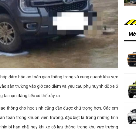
Mới
pháp đảm bảo an toàn giao thông trong và xung quanh khu vực
 vào sân trường vào giờ cao điểm và yêu cầu phụ huynh đỗ xe ở
tai nạn đáng tiếc có thể xảy ra.
 giao thông cho học sinh cũng cần được chú trọng hơn. Các em
n toàn trong khuôn viên trường, đặc biệt là trong những tình
hìn bị hạn chế, hay khi xe cộ lưu thông trong khu vực trường