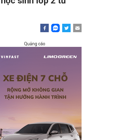
 học sinh lớp 2 tử
Quảng cáo