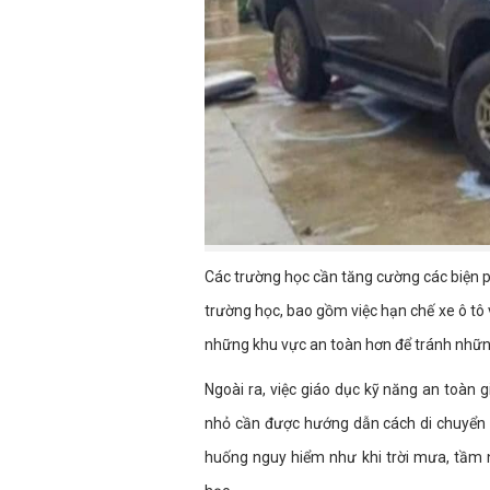
Các trường học cần tăng cường các biện 
trường học, bao gồm việc hạn chế xe ô tô
những khu vực an toàn hơn để tránh những 
Ngoài ra, việc giáo dục kỹ năng an toàn
nhỏ cần được hướng dẫn cách di chuyển a
huống nguy hiểm như khi trời mưa, tầm n