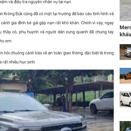
iệm và điều tra nguyên nhân vụ tai nạn.
 Krông Búk cũng đã có mặt tại trường để báo cáo tình hình và
 cảnh gia đình bé gái gặp nạn rất khó khăn. Chính vì vậy, ngay
Merc
iều thầy cô, phụ huynh và người dân xung quanh đã chung tay
khấu
cho em.
ên hồi chuông cảnh báo về an toàn giao thông, đặc biệt là trong
a rất nhiều học sinh.