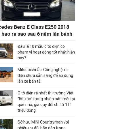
edes Benz E Class E250 2018
 hao ra sao sau 6 năm lăn bánh
Đâu là 10 mẫu ô tô điện có
phạm vi hoạt động tốt nhất hiện
nay?
Mitsubishi Úc: Công nghệ xe
điện chưa sẵn sàng để áp dụng
lên xe bán tải
Ô tô điện rẻ nhất thị trường Việt
"lột xác" trong phiên bản mới tại
quê nhà, giá quy đổi chỉ từ 111
triệu đồng
Sở hữu MINI Countryman với
nhiều ưu đãi hấp dẫn trong