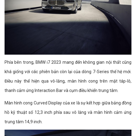
Phía bên trong, BMW i7 2023 mang đến không gian nội thất cũng
khá giống với các phiên bản còn lại của dòng 7-Series thế hệ mới.
Điều này thể hiện qua vô-lăng, màn hình cong trên mặt táp-lô,
thanh cảm ứng Interaction Bar và cụm điều khiển trung tâm.
Màn hình cong Curved Display của xe là sự kết hợp giữa bảng đồng
hồ kỹ thuật số 12,3 inch phía sau vô lăng và màn hình cảm ứng
trung tâm 14,9 inch.