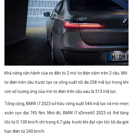
Khả năng vận hành của xe đến từ 2 mô-tơ điện nằm trên 2 cầu. Mô-
tơ điện trên cầu trước tạo ra công suất tối đa 258 mã lực trong khi
con số tương ứng của mô-tơ điện trên cầu sau là 313 mã lực.
Tổng cộng, BMW i7 2023 sở hữu công suất 544 mã lực và mô-men
xoắn cực đại 745 Nm. Nhờ đó, BMW i7 xDrive60 2023 có thể tăng
tốc từ 0-100 km/h chỉ trong 4,7 giây trước khi đạt vận tốc tối đa giới
hạn điện tử 240 km/h.