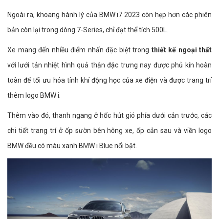
Ngoài ra, khoang hành lý của BMW i7 2023 còn hẹp hơn các phiên
bản còn lại trong dòng 7-Series, chỉ đạt thể tích 500L.
Xe mang đến nhiều điểm nhấn đặc biệt trong
thiết kế ngoại thất
với lưới tản nhiệt hình quả thận đặc trưng nay được phủ kín hoàn
toàn để tối ưu hóa tính khí động học của xe điện và được trang trí
thêm logo BMW i.
Thêm vào đó, thanh ngang ở hốc hút gió phía dưới cản trước, các
chi tiết trang trí ở ốp sườn bên hông xe, ốp cản sau và viền logo
BMW đều có màu xanh BMW i Blue nổi bật.