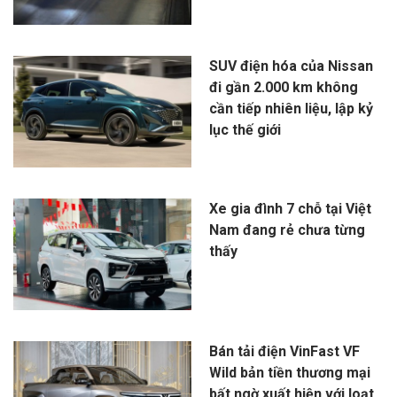
SUV điện hóa của Nissan
đi gần 2.000 km không
cần tiếp nhiên liệu, lập kỷ
lục thế giới
Xe gia đình 7 chỗ tại Việt
Nam đang rẻ chưa từng
thấy
Bán tải điện VinFast VF
Wild bản tiền thương mại
bất ngờ xuất hiện với loạt