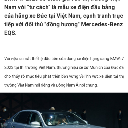
Nam với "tư cách" là mẫu xe điện đầu bảng
của hãng xe Đức tại Việt Nam, cạnh tranh trực
tiếp với đối thủ "đồng hương" Mercedes-Benz
EQS.
Với việc ra mắt thế hệ đầu tiên của dòng xe điện hạng sang BMW i7
2023 tại thị trường Việt Nam, thương hiệu xe xứ Munich của Đức đã
cho thấy rõ mục tiêu phát triển bền vững về lĩnh vực xe điện tại thị
trường Việt Nam nói riêng và Đông Nam Á nói chung.