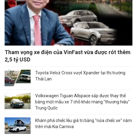
Tham vọng xe điện của VinFast vừa được rót thêm
2,5 tỷ USD
Toyota Veloz Cross vượt Xpander tại thị trường
Thái Lan
Volkswagen Tiguan Allspace sắp được thay thế
bằng một mẫu xe 7 chỗ khác mang "thương hiệu"
Trung Quốc
Khám phá chiếc lều giá trị bằng "nửa chiếc xe" nằm
trên mái Kia Carniva