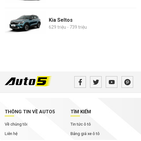
Kia Seltos
629 triệu - 739 triệu
THÔNG TIN VỀ AUTO5
TÌM KIẾM
Về chúng tôi
Tin tức ô tô
Liên hệ
Bảng giá xe ô tô