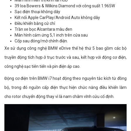
39 loa Bowers & Wilkins Diamond với công suất 1.965W
Sạc điện thoại không dây
Kết nối Apple CarPlay/Android Auto không dây
Điều khiển bằng cử chỉ
Trần xe bọc Alcantara màu đen
Màn hình cảm ứng 5,1 inch trên cửa sau
Cốp sau đóng/mở chỉnh điện.
Xe sử dụng công nghệ BMW eDrive thế hệ thứ 5 bao gồm các bộ
truyền động tích hợp ở trục trước và sau, kết hợp với động cơ điện,
công nghệ sạc tiên tiến và pin điện áp cao.
Động cơ điện trên BMW i7 hoạt động theo nguyên tắc kích từ đồng
bộ, trong đó nguồn cấp điện thực hiện chức năng điều khiển làm
cho rotor chuyển động thay vì là nam châm vĩnh cửu cố định.