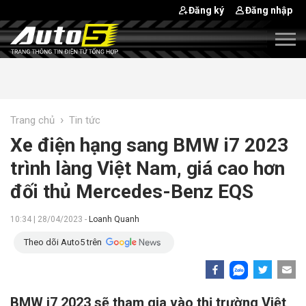
Đăng ký
Đăng nhập
›
Trang chủ
Tin tức
Xe điện hạng sang BMW i7 2023
trình làng Việt Nam, giá cao hơn
đối thủ Mercedes-Benz EQS
10:34 | 28/04/2023 -
Loanh Quanh
Theo dõi Auto5 trên
BMW i7 2023 sẽ tham gia vào thị trường Việt