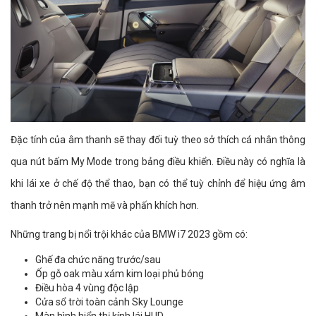
Đặc tính của âm thanh sẽ thay đổi tuỳ theo sở thích cá nhân thông
qua nút bấm My Mode trong bảng điều khiển. Điều này có nghĩa là
khi lái xe ở chế độ thể thao, bạn có thể tuỳ chỉnh để hiệu ứng âm
thanh trở nên mạnh mẽ và phấn khích hơn.
Những trang bị nổi trội khác của BMW i7 2023 gồm có:
Ghế đa chức năng trước/sau
Ốp gỗ oak màu xám kim loại phủ bóng
Điều hòa 4 vùng độc lập
Cửa sổ trời toàn cảnh Sky Lounge
Màn hình hiển thị kính lái HUD