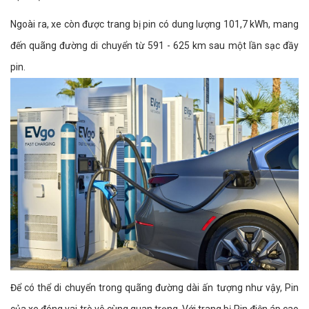
Ngoài ra, xe còn được trang bị pin có dung lượng 101,7 kWh, mang
đến quãng đường di chuyển từ 591 - 625 km sau một lần sạc đầy
pin.
Để có thể di chuyển trong quãng đường dài ấn tượng như vậy, Pin