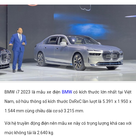
BMW i7 2023 là mẫu xe điện
BMW
có kích thước lớn nhất tại Việt
Nam, sở hữu thông số kích thước DxRxC lần lượt là 5.391 x 1.950 x
1.544 mm cùng chiều dài cơ sở 3.215 mm.
Với hệ truyền động điện nên mẫu xe này có trọng lượng khá cao với
mức không tải là 2.640 kg.