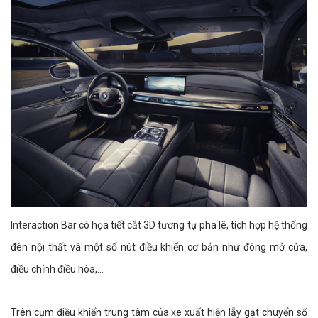
Interaction Bar có họa tiết cắt 3D tương tự pha lê, tích hợp hệ thống
đèn nội thất và một số nút điều khiển cơ bản như đóng mở cửa,
điều chỉnh điều hòa,...
Trên cụm điều khiển trung tâm của xe xuất hiện lẫy gạt chuyển số