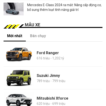
Mercedes E-Class 2024 ra mắt: Nâng cấp động cơ,
bổ sung thêm loạt tính năng giải trí
MẪU XE
Mới nhất
Bán chạy
Ford Ranger
616 triệu - 1,202 tỷ
Suzuki Jimny
789 triệu - 799 triệu
Mitsubishi Xforce
620 triệu - 699 triệu