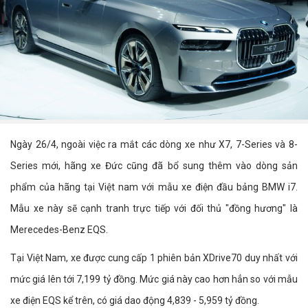
Ngày 26/4, ngoài việc ra mắt các dòng xe như X7, 7-Series và 8-
Series mới, hãng xe Đức cũng đã bổ sung thêm vào dòng sản
phẩm của hãng tại Việt nam với mẫu xe điện đầu bảng BMW i7.
Mẫu xe này sẽ cạnh tranh trực tiếp với đối thủ "đồng hương" là
Merecedes-Benz EQS.
Tại Việt Nam, xe được cung cấp 1 phiên bản XDrive70 duy nhất với
mức giá lên tới 7,199 tỷ đồng. Mức giá này cao hơn hẳn so với mẫu
xe điện EQS kể trên, có giá dao động 4,839 - 5,959 tỷ đồng.