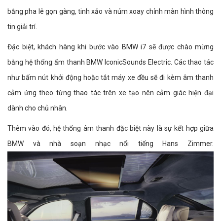
bằng pha lê gọn gàng, tinh xảo và núm xoay chỉnh màn hình thông
tin giải trí.
Đặc biệt, khách hàng khi bước vào BMW i7 sẽ được chào mừng
bằng hệ thống ấm thanh BMW IconicSounds Electric. Các thao tác
như bấm nút khởi động hoặc tắt máy xe đều sẽ đi kèm âm thanh
cảm ứng theo từng thao tác trên xe tạo nên cảm giác hiện đại
dành cho chủ nhân.
Thêm vào đó, hệ thống âm thanh đặc biệt này là sự kết hợp giữa
BMW và nhà soạn nhạc nổi tiếng Hans Zimmer.