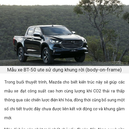
Mẫu xe BT-50 ute sử dụng khung rời (body-on-frame)
Trong buổi thuyết trình, Mazda cho biết kiến trúc này sẽ giúp các
mẫu xe đạt công suất cao hơn cùng lượng khí CO2 thải ra thấp
thông qua các chiến lược điện khí hóa, đồng thời cũng bổ sung một
số chi tiết trước đây chưa được liên kết với động cơ và khung gầm
mới.