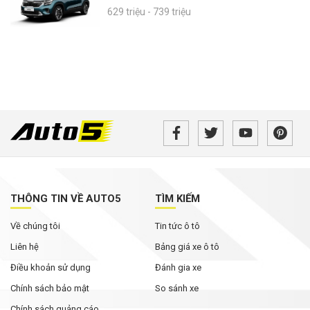
629 triệu - 739 triệu
THÔNG TIN VỀ AUTO5
TÌM KIẾM
Về chúng tôi
Tin tức ô tô
Liên hệ
Bảng giá xe ô tô
Điều khoản sử dụng
Đánh gia xe
Chính sách bảo mật
So sánh xe
Chính sách quảng cáo