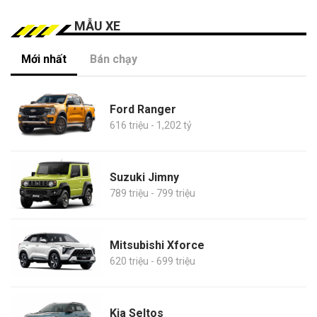
MẪU XE
Mới nhất
Bán chạy
Ford Ranger
616 triệu - 1,202 tỷ
Suzuki Jimny
789 triệu - 799 triệu
Mitsubishi Xforce
620 triệu - 699 triệu
Kia Seltos