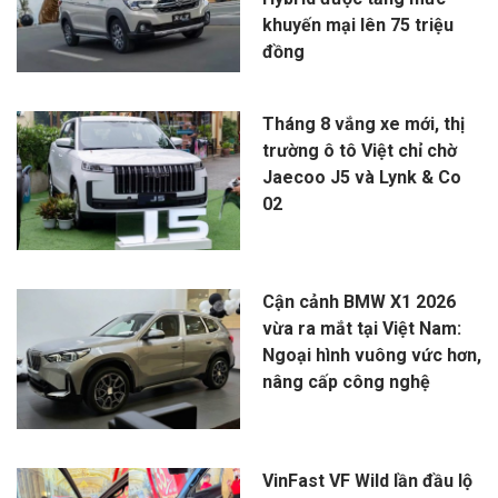
khuyến mại lên 75 triệu
đồng
Tháng 8 vắng xe mới, thị
trường ô tô Việt chỉ chờ
Jaecoo J5 và Lynk & Co
02
Cận cảnh BMW X1 2026
vừa ra mắt tại Việt Nam:
Ngoại hình vuông vức hơn,
nâng cấp công nghệ
VinFast VF Wild lần đầu lộ