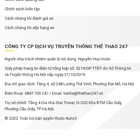
Chính sách biên tập
Cách chúng tôi đánh giá xe
Cách chúng tôi xếp hạng xe
CÔNG TY CP DỊCH VỤ TRUYỀN THÔNG THỂ THAO 247
Người chịu trách nhiệm quản lý nội dung: Nguyễn Huy Hoàn.
Giấy phép trang tin điện tử tổng hợp số: 5219/GP-TTĐT do Sở Thông tin
và Truyền thông Hà Nội cấp ngày 31/10/2019.
Địa chỉ giao dịch: Tầng 4, số 248 Lương Thế Vinh, Phường Đại Mỗ, Hà Nội.
Điện thoại: 0847 100 247 / Email: lienhe@thethao247.vn
Trụ sở chính: Tầng 4 tòa nhà Star Tower, lô D32 Khu ĐTM Cầu Giấy,
Phường Cầu Giấy, TP Hà Nội
© 2020. Toàn bộ bản quyền thuộc Auto5