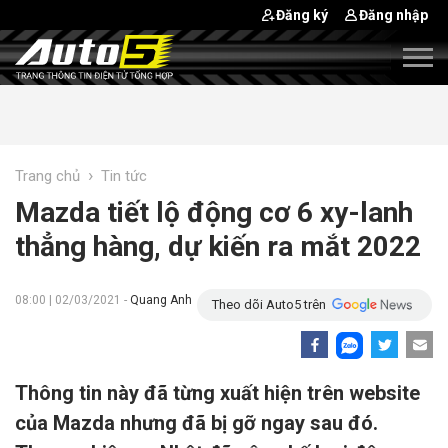
Đăng ký
Đăng nhập
›
Trang chủ
Tin tức
Mazda tiết lộ động cơ 6 xy-lanh
thẳng hàng, dự kiến ra mắt 2022
08:00 | 02/03/2021 -
Quang Anh
Theo dõi Auto5 trên
Thông tin này đã từng xuất hiện trên website
của Mazda nhưng đã bị gỡ ngay sau đó.