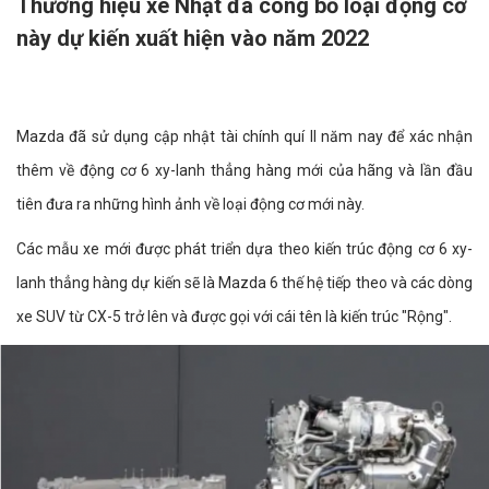
Thương hiệu xe Nhật đã công bố loại động cơ
này dự kiến xuất hiện vào năm 2022
Mazda đã sử dụng cập nhật tài chính quí II năm nay để xác nhận
thêm về động cơ 6 xy-lanh thẳng hàng mới của hãng và lần đầu
tiên đưa ra những hình ảnh về loại động cơ mới này.
Các mẫu xe mới được phát triển dựa theo kiến trúc động cơ 6 xy-
lanh thẳng hàng dự kiến sẽ là Mazda 6 thế hệ tiếp theo và các dòng
xe SUV từ CX-5 trở lên và được gọi với cái tên là kiến trúc "Rộng".