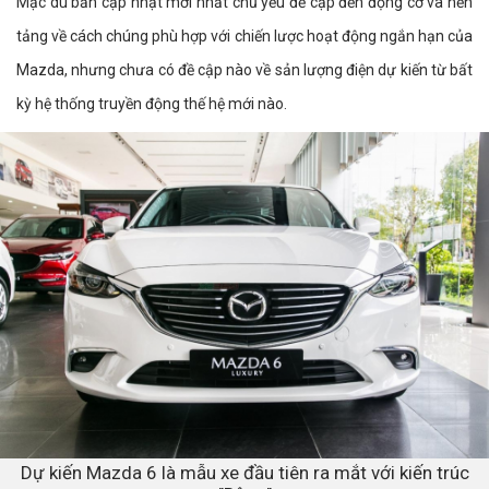
Mặc dù bản cập nhật mới nhất chủ yếu đề cập đến động cơ và nền
tảng về cách chúng phù hợp với chiến lược hoạt động ngắn hạn của
Mazda, nhưng chưa có đề cập nào về sản lượng điện dự kiến ​​từ bất
kỳ hệ thống truyền động thế hệ mới nào.
Dự kiến Mazda 6 là mẫu xe đầu tiên ra mắt với kiến trúc