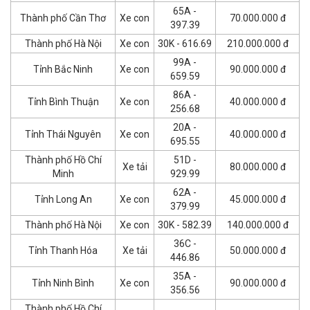
65A -
Thành phố Cần Thơ
Xe con
70.000.000 đ
397.39
Thành phố Hà Nội
Xe con
30K - 616.69
210.000.000 đ
99A -
Tỉnh Bắc Ninh
Xe con
90.000.000 đ
659.59
86A -
Tỉnh Bình Thuận
Xe con
40.000.000 đ
256.68
20A -
Tỉnh Thái Nguyên
Xe con
40.000.000 đ
695.55
Thành phố Hồ Chí
51D -
Xe tải
80.000.000 đ
Minh
929.99
62A -
Tỉnh Long An
Xe con
45.000.000 đ
379.99
Thành phố Hà Nội
Xe con
30K - 582.39
140.000.000 đ
36C -
Tỉnh Thanh Hóa
Xe tải
50.000.000 đ
446.86
35A -
Tỉnh Ninh Bình
Xe con
90.000.000 đ
356.56
Thành phố Hồ Chí