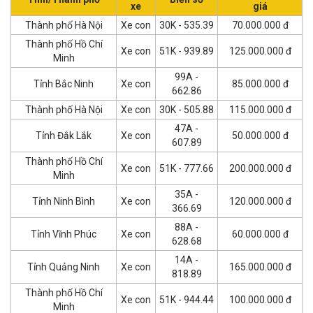
xe
giá
Thành phố Hà Nội
Xe con
30K - 535.39
70.000.000 đ
Thành phố Hồ Chí
Xe con
51K - 939.89
125.000.000 đ
Minh
99A -
Tỉnh Bắc Ninh
Xe con
85.000.000 đ
662.86
Thành phố Hà Nội
Xe con
30K - 505.88
115.000.000 đ
47A -
Tỉnh Đắk Lắk
Xe con
50.000.000 đ
607.89
Thành phố Hồ Chí
Xe con
51K - 777.66
200.000.000 đ
Minh
35A -
Tỉnh Ninh Bình
Xe con
120.000.000 đ
366.69
88A -
Tỉnh Vĩnh Phúc
Xe con
60.000.000 đ
628.68
14A -
Tỉnh Quảng Ninh
Xe con
165.000.000 đ
818.89
Thành phố Hồ Chí
Xe con
51K - 944.44
100.000.000 đ
Minh