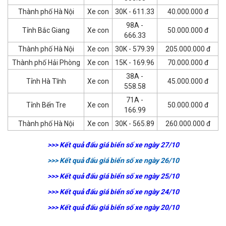
Thành phố Hà Nội
Xe con
30K - 611.33
40.000.000 đ
98A -
Tỉnh Bắc Giang
Xe con
50.000.000 đ
666.33
Thành phố Hà Nội
Xe con
30K - 579.39
205.000.000 đ
Thành phố Hải Phòng
Xe con
15K - 169.96
70.000.000 đ
38A -
Tỉnh Hà Tĩnh
Xe con
45.000.000 đ
558.58
71A -
Tỉnh Bến Tre
Xe con
50.000.000 đ
166.99
Thành phố Hà Nội
Xe con
30K - 565.89
260.000.000 đ
>>> Kết quả đấu giá biển số xe ngày 27/10
>>> Kết quả đấu giá biển số xe ngày 26/10
>>> Kết quả đấu giá biển số xe ngày 25/10
>>> Kết quả đấu giá biển số xe ngày 24/10
>>> Kết quả đấu giá biển số xe ngày 20/10