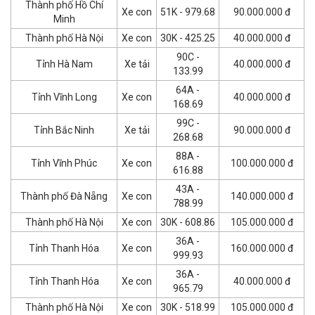
Thành phố Hồ Chí
Xe con
51K - 979.68
90.000.000 đ
Minh
Thành phố Hà Nội
Xe con
30K - 425.25
40.000.000 đ
90C -
Tỉnh Hà Nam
Xe tải
40.000.000 đ
133.99
64A -
Tỉnh Vĩnh Long
Xe con
40.000.000 đ
168.69
99C -
Tỉnh Bắc Ninh
Xe tải
90.000.000 đ
268.68
88A -
Tỉnh Vĩnh Phúc
Xe con
100.000.000 đ
616.88
43A -
Thành phố Đà Nẵng
Xe con
140.000.000 đ
788.99
Thành phố Hà Nội
Xe con
30K - 608.86
105.000.000 đ
36A -
Tỉnh Thanh Hóa
Xe con
160.000.000 đ
999.93
36A -
Tỉnh Thanh Hóa
Xe con
40.000.000 đ
965.79
Thành phố Hà Nội
Xe con
30K - 518.99
105.000.000 đ