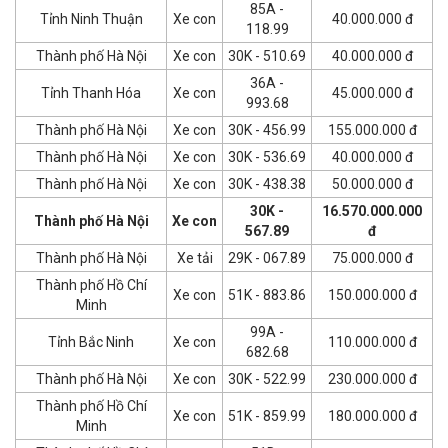
85A -
Tỉnh Ninh Thuận
Xe con
40.000.000 đ
118.99
Thành phố Hà Nội
Xe con
30K - 510.69
40.000.000 đ
36A -
Tỉnh Thanh Hóa
Xe con
45.000.000 đ
993.68
Thành phố Hà Nội
Xe con
30K - 456.99
155.000.000 đ
Thành phố Hà Nội
Xe con
30K - 536.69
40.000.000 đ
Thành phố Hà Nội
Xe con
30K - 438.38
50.000.000 đ
30K -
16.570.000.000
Thành phố Hà Nội
Xe con
567.89
đ
Thành phố Hà Nội
Xe tải
29K - 067.89
75.000.000 đ
Thành phố Hồ Chí
Xe con
51K - 883.86
150.000.000 đ
Minh
99A -
Tỉnh Bắc Ninh
Xe con
110.000.000 đ
682.68
Thành phố Hà Nội
Xe con
30K - 522.99
230.000.000 đ
Thành phố Hồ Chí
Xe con
51K - 859.99
180.000.000 đ
Minh