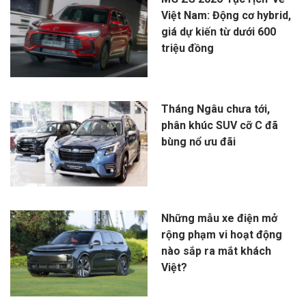
Việt Nam: Động cơ hybrid,
giá dự kiến từ dưới 600
triệu đồng
Tháng Ngâu chưa tới,
phân khúc SUV cỡ C đã
bùng nổ ưu đãi
Những mẫu xe điện mở
rộng phạm vi hoạt động
nào sắp ra mắt khách
Việt?