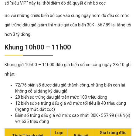
số "siêu VIP" này tại thời điểm đó đã quyết định bỏ cọc.
So với những chiếc biển bỏ cọc vào cùng ngày hôm đó đều có mức
giá trúng đấu giá giảm thì mức giá của biển 30K - 567.89 lại tăng tới
hơn 3 tỷ đồng.
Khung 10h00 – 11h00
Khung giờ 10h00 – 11h00 đấu giá biển số xe sáng ngày 28/10 ghi
nhận:
72/76 biển số được đấu giá thành công, những biển còn lại
không có ai đăng ký đấu giá
28 biển số trúng đấu giá trên mức 100 triệu đồng
12 biển số xe trúng đấu giá với mức tối tiêu là 40 triệu đồng
(ngang mức đặt cọc)
Biển số trúng đấu giá với mức cao nhất: 30K - 557.99 (Hà Nội)
với 635 triệu đồng
Loại
Giá trúng đấu
Tỉnh/Thành phố
Biển số