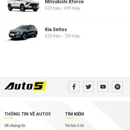
Mitsubishi Xforce
620 triệu - 699 triệu
Kia Seltos
629 triệu - 739 triệu
THÔNG TIN VỀ AUTO5
TÌM KIẾM
Về chúng tôi
Tin tức ô tô