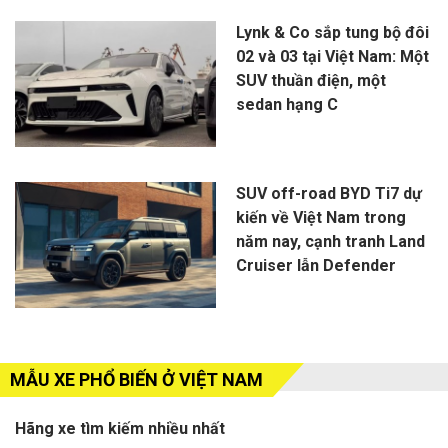
Lynk & Co sắp tung bộ đôi
02 và 03 tại Việt Nam: Một
SUV thuần điện, một
sedan hạng C
SUV off-road BYD Ti7 dự
kiến về Việt Nam trong
năm nay, cạnh tranh Land
Cruiser lẫn Defender
MẪU XE PHỔ BIẾN Ở VIỆT NAM
Hãng xe tìm kiếm nhiều nhất