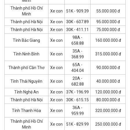
Minh
Thành phố Hồ Chí
Xe con
51K - 909.39
55.000.000 đ
Minh
Thành phố Hà Nội
Xe con
30K - 607.89
95.000.000 đ
Thành phố Hà Nội
Xe con
30K - 411.11
75.000.000 đ
98A -
Tỉnh Bắc Giang
Xe con
160.000.000 đ
658.88
35A -
Tỉnh Ninh Bình
Xe con
315.000.000 đ
368.99
65A -
Thành phố Cần Thơ
Xe con
90.000.000 đ
404.04
20A -
Tỉnh Thái Nguyên
Xe con
40.000.000 đ
682.88
Tỉnh Nghệ An
Xe con
37K - 196.99
120.000.000 đ
Thành phố Hà Nội
Xe con
30K - 615.15
80.000.000 đ
36A -
Tỉnh Thanh Hóa
Xe con
320.000.000 đ
959.99
Thành phố Hồ Chí
Xe con
51K - 829.99
250.000.000 đ
Minh