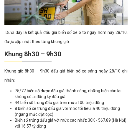
Dưới đây là kết quả đấu giá biển số xe ô tô ngày hôm nay 28/10,
được cập nhật theo từng khung giờ.
Khung 8h30 – 9h30
Khung giờ 8h30 – 9h30 đấu giá biển số xe sáng ngày 28/10 ghi
nhận:
75/77 biển số được đấu giá thành công, những biển còn lại
không có ai đăng ký đấu giá
44 biển số trúng đấu giá trên mức 100 triệu đồng
8 biển số xe trúng đấu giá với mức tối tiêu là 40 triệu đồng
(ngang mức đặt cọc)
Biển số trúng đấu giá với mức cao nhất: 30K - 567.89 (Hà Nội)
với 16,57 tỷ đồng