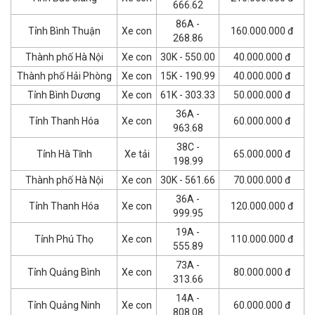
666.62
86A -
Tỉnh Bình Thuận
Xe con
160.000.000 đ
268.86
Thành phố Hà Nội
Xe con
30K - 550.00
40.000.000 đ
Thành phố Hải Phòng
Xe con
15K - 190.99
40.000.000 đ
Tỉnh Bình Dương
Xe con
61K - 303.33
50.000.000 đ
36A -
Tỉnh Thanh Hóa
Xe con
60.000.000 đ
963.68
38C -
Tỉnh Hà Tĩnh
Xe tải
65.000.000 đ
198.99
Thành phố Hà Nội
Xe con
30K - 561.66
70.000.000 đ
36A -
Tỉnh Thanh Hóa
Xe con
120.000.000 đ
999.95
19A -
Tỉnh Phú Thọ
Xe con
110.000.000 đ
555.89
73A -
Tỉnh Quảng Bình
Xe con
80.000.000 đ
313.66
14A -
Tỉnh Quảng Ninh
Xe con
60.000.000 đ
808.08