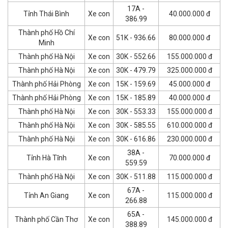
17A -
Tỉnh Thái Bình
Xe con
40.000.000 đ
386.99
Thành phố Hồ Chí
Xe con
51K - 936.66
80.000.000 đ
Minh
Thành phố Hà Nội
Xe con
30K - 552.66
155.000.000 đ
Thành phố Hà Nội
Xe con
30K - 479.79
325.000.000 đ
Thành phố Hải Phòng
Xe con
15K - 159.69
45.000.000 đ
Thành phố Hải Phòng
Xe con
15K - 185.89
40.000.000 đ
Thành phố Hà Nội
Xe con
30K - 553.33
155.000.000 đ
Thành phố Hà Nội
Xe con
30K - 585.55
610.000.000 đ
Thành phố Hà Nội
Xe con
30K - 616.86
230.000.000 đ
38A -
Tỉnh Hà Tĩnh
Xe con
70.000.000 đ
559.59
Thành phố Hà Nội
Xe con
30K - 511.88
115.000.000 đ
67A -
Tỉnh An Giang
Xe con
115.000.000 đ
266.88
65A -
Thành phố Cần Thơ
Xe con
145.000.000 đ
388.89