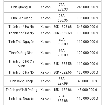
74A -
Tỉnh Quảng Trị
Xe con
245.000.000 đ
233.33
98A -
Tỉnh Bắc Giang
Xe con
135.000.000 đ
636.36
Thành phố Hà Nội
Xe con
30K - 398.68
345.000.000 đ
Thành phố Hà Nội
Xe con
30K - 562.68
190.000.000 đ
20A -
Tỉnh Thái Nguyên
Xe con
110.000.000 đ
686.89
14A -
Tỉnh Quảng Ninh
Xe con
100.000.000 đ
798.89
Thành phố Hồ Chí
Xe con
51K - 855.58
110.000.000 đ
Minh
Thành phố Hà Nội
Xe con
30K - 522.66
135.000.000 đ
66A -
Tỉnh Đồng Tháp
Xe con
45.000.000 đ
227.99
Thành phố Hải Phòng
Xe con
15K - 182.86
45.000.000 đ
20A -
Tỉnh Thái Nguyên
Xe con
110.000.000 đ
683.88