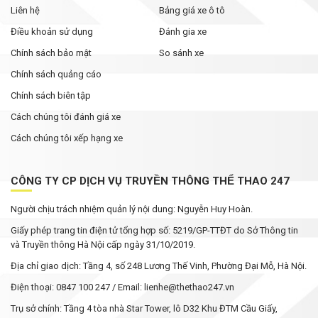
Liên hệ
Bảng giá xe ô tô
Điều khoản sử dụng
Đánh gia xe
Chính sách bảo mật
So sánh xe
Chính sách quảng cáo
Chính sách biên tập
Cách chúng tôi đánh giá xe
Cách chúng tôi xếp hạng xe
CÔNG TY CP DỊCH VỤ TRUYỀN THÔNG THỂ THAO 247
Người chịu trách nhiệm quản lý nội dung: Nguyễn Huy Hoàn.
Giấy phép trang tin điện tử tổng hợp số: 5219/GP-TTĐT do Sở Thông tin
và Truyền thông Hà Nội cấp ngày 31/10/2019.
Địa chỉ giao dịch: Tầng 4, số 248 Lương Thế Vinh, Phường Đại Mỗ, Hà Nội.
Điện thoại: 0847 100 247 / Email: lienhe@thethao247.vn
Trụ sở chính: Tầng 4 tòa nhà Star Tower, lô D32 Khu ĐTM Cầu Giấy,