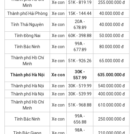
Xe con
51K - 819.19
255.000.000 đ
Minh
Thành phố Hải Phòng
Xe con
15K - 144.44
40.000.000 đ
20A -
Tỉnh Thái Nguyên
Xe con
40.000.000 đ
678.89
Tỉnh Đồng Nai
Xe con
60K - 398.88
50.000.000 đ
99A -
Tỉnh Bắc Ninh
Xe con
80.000.000 đ
677.89
Thành phố Hồ Chí
Xe con
51K - 926.26
65.000.000 đ
Minh
30K -
Thành phố Hà Nội
Xe con
635.000.000 đ
557.99
Thành phố Hà Nội
Xe con
30K - 519.99
540.000.000 đ
Thành phố Hà Nội
Xe con
30K - 539.99
400.000.000 đ
Thành phố Hồ Chí
Xe con
51K - 968.88
610.000.000 đ
Minh
99A -
Tỉnh Bắc Ninh
Xe con
250.000.000 đ
656.88
98A -
Tỉnh Bắc Giang
Xe con
210.000.000 đ