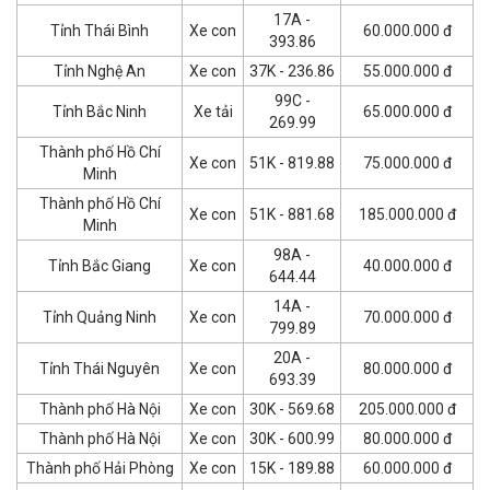
17A -
Tỉnh Thái Bình
Xe con
60.000.000 đ
393.86
Tỉnh Nghệ An
Xe con
37K - 236.86
55.000.000 đ
99C -
Tỉnh Bắc Ninh
Xe tải
65.000.000 đ
269.99
Thành phố Hồ Chí
Xe con
51K - 819.88
75.000.000 đ
Minh
Thành phố Hồ Chí
Xe con
51K - 881.68
185.000.000 đ
Minh
98A -
Tỉnh Bắc Giang
Xe con
40.000.000 đ
644.44
14A -
Tỉnh Quảng Ninh
Xe con
70.000.000 đ
799.89
20A -
Tỉnh Thái Nguyên
Xe con
80.000.000 đ
693.39
Thành phố Hà Nội
Xe con
30K - 569.68
205.000.000 đ
Thành phố Hà Nội
Xe con
30K - 600.99
80.000.000 đ
Thành phố Hải Phòng
Xe con
15K - 189.88
60.000.000 đ