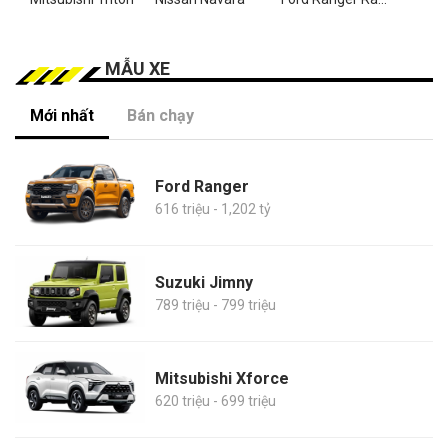
MẪU XE
Mới nhất
Bán chạy
Ford Ranger
616 triệu - 1,202 tỷ
Suzuki Jimny
789 triệu - 799 triệu
Mitsubishi Xforce
620 triệu - 699 triệu