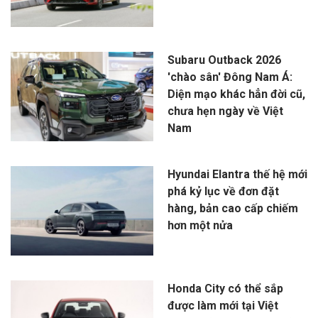
Subaru Outback 2026
'chào sân' Đông Nam Á:
Diện mạo khác hẳn đời cũ,
chưa hẹn ngày về Việt
Nam
Hyundai Elantra thế hệ mới
phá kỷ lục về đơn đặt
hàng, bản cao cấp chiếm
hơn một nửa
Honda City có thể sắp
được làm mới tại Việt