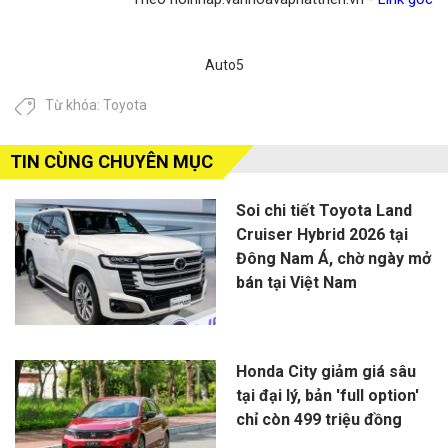
Auto5
Từ khóa:
Toyota
TIN CÙNG CHUYÊN MỤC
Soi chi tiết Toyota Land
Cruiser Hybrid 2026 tại
Đông Nam Á, chờ ngày mở
bán tại Việt Nam
Honda City giảm giá sâu
tại đại lý, bản 'full option'
chỉ còn 499 triệu đồng