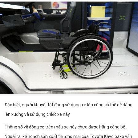
Đặc biệt, người khuyết tật đang sử dụng xe lăn cũng có thể dễ dàng
lên xuống và sử dụng chiếc xe này.
Thông số về động cơ trên mẫu xe này chưa được hãng công bố.
Ngoài ra, kế hoạch sản xuất thương mại của Toyota Kayoibako vẫn