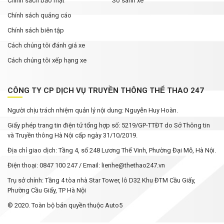
Chính sách bảo mật
So sánh xe
Chính sách quảng cáo
Chính sách biên tập
Cách chúng tôi đánh giá xe
Cách chúng tôi xếp hạng xe
CÔNG TY CP DỊCH VỤ TRUYỀN THÔNG THỂ THAO 247
Người chịu trách nhiệm quản lý nội dung: Nguyễn Huy Hoàn.
Giấy phép trang tin điện tử tổng hợp số: 5219/GP-TTĐT do Sở Thông tin
và Truyền thông Hà Nội cấp ngày 31/10/2019.
Địa chỉ giao dịch: Tầng 4, số 248 Lương Thế Vinh, Phường Đại Mỗ, Hà Nội.
Điện thoại: 0847 100 247 / Email: lienhe@thethao247.vn
Trụ sở chính: Tầng 4 tòa nhà Star Tower, lô D32 Khu ĐTM Cầu Giấy,
Phường Cầu Giấy, TP Hà Nội
© 2020. Toàn bộ bản quyền thuộc Auto5