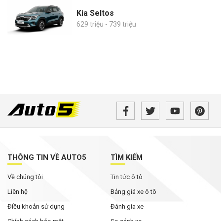
Kia Seltos
629 triệu - 739 triệu
THÔNG TIN VỀ AUTO5
TÌM KIẾM
Về chúng tôi
Tin tức ô tô
Liên hệ
Bảng giá xe ô tô
Điều khoản sử dụng
Đánh gia xe