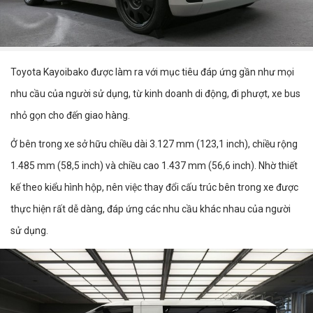
Toyota Kayoibako được làm ra với mục tiêu đáp ứng gần như mọi
nhu cầu của người sử dụng, từ kinh doanh di động, đi phượt, xe bus
nhỏ gọn cho đến giao hàng.
Ở bên trong xe sở hữu chiều dài 3.127 mm (123,1 inch), chiều rộng
1.485 mm (58,5 inch) và chiều cao 1.437 mm (56,6 inch). Nhờ thiết
kế theo kiểu hình hộp, nên việc thay đổi cấu trúc bên trong xe được
thực hiện rất dễ dàng, đáp ứng các nhu cầu khác nhau của người
sử dụng.