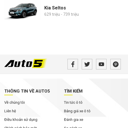
Kia Seltos
629 triệu - 739 triệu
THÔNG TIN VỀ AUTO5
TÌM KIẾM
Về chúng tôi
Tin tức ô tô
Liên hệ
Bảng giá xe ô tô
Điều khoản sử dụng
Đánh gia xe