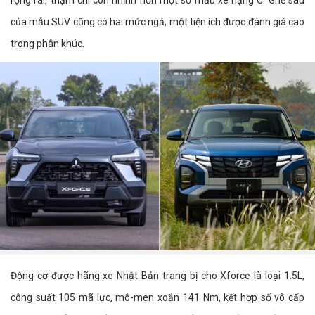
của mẫu SUV cũng có hai mức ngả, một tiện ích được đánh giá cao
trong phân khúc.
Động cơ được hãng xe Nhật Bản trang bị cho Xforce là loại 1.5L,
công suất 105 mã lực, mô-men xoắn 141 Nm, kết hợp số vô cấp