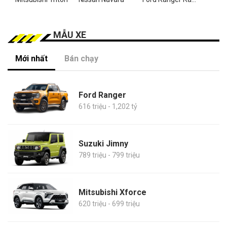
MẪU XE
Mới nhất
Bán chạy
Ford Ranger
616 triệu - 1,202 tỷ
Suzuki Jimny
789 triệu - 799 triệu
Mitsubishi Xforce
620 triệu - 699 triệu