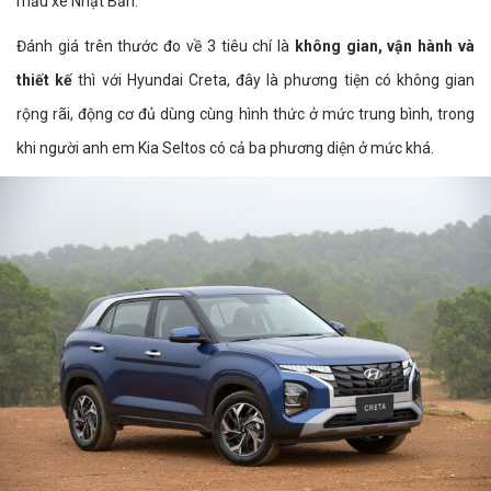
mẫu xe Nhật Bản.
Đánh giá trên thước đo về 3 tiêu chí là
không gian, vận hành và
thiết kế
thì với Hyundai Creta, đây là phương tiện có không gian
rộng rãi, động cơ đủ dùng cùng hình thức ở mức trung bình, trong
khi người anh em Kia Seltos có cả ba phương diện ở mức khá.