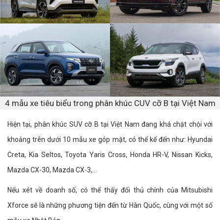
4 mẫu xe tiêu biểu trong phân khúc CUV cỡ B tại Việt Nam
Hiện tại, phân khúc SUV cỡ B tại Việt Nam đang khá chật chội với
khoảng trên dưới 10 mẫu xe góp mặt, có thể kể đến như: Hyundai
Creta, Kia Seltos, Toyota Yaris Cross, Honda HR-V, Nissan Kicks,
Mazda CX-30, Mazda CX-3,...
Nếu xét về doanh số, có thể thấy đối thủ chính của Mitsubishi
Xforce sẽ là những phương tiện đến từ Hàn Quốc, cùng với một số