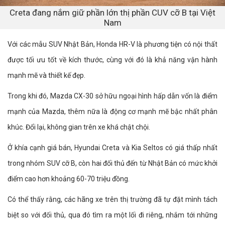
Creta đang nắm giữ phần lớn thị phần CUV cỡ B tại Việt
Nam
Với các mẫu SUV Nhật Bản, Honda HR-V là phương tiện có nội thất
được tối ưu tốt về kích thước, cùng với đó là khả năng vận hành
mạnh mẽ và thiết kế đẹp.
Trong khi đó, Mazda CX-30 sở hữu ngoại hình hấp dẫn vốn là điểm
mạnh của Mazda, thêm nữa là động cơ mạnh mẽ bậc nhất phân
khúc. Đổi lại, không gian trên xe khá chật chội.
Ở khía cạnh giá bán, Hyundai Creta và Kia Seltos có giá thấp nhất
trong nhóm SUV cỡ B, còn hai đối thủ đến từ Nhật Bản có mức khởi
điểm cao hơn khoảng 60-70 triệu đồng.
Có thể thấy rằng, các hãng xe trên thị trường đã tự đặt mình tách
biệt so với đối thủ, qua đó tìm ra một lối đi riêng, nhắm tới những