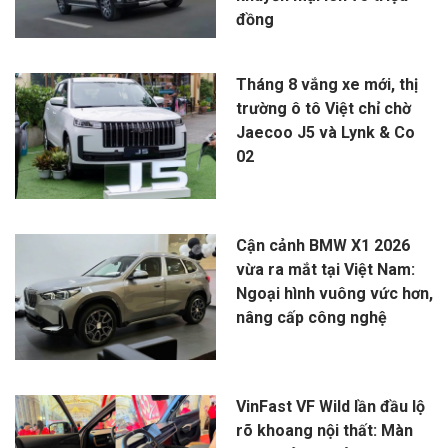
đồng
Tháng 8 vắng xe mới, thị
trường ô tô Việt chỉ chờ
Jaecoo J5 và Lynk & Co
02
Cận cảnh BMW X1 2026
vừa ra mắt tại Việt Nam:
Ngoại hình vuông vức hơn,
nâng cấp công nghệ
VinFast VF Wild lần đầu lộ
rõ khoang nội thất: Màn