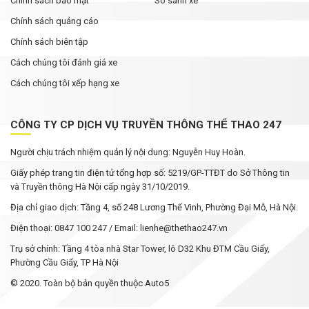
Chính sách bảo mật
So sánh xe
Chính sách quảng cáo
Chính sách biên tập
Cách chúng tôi đánh giá xe
Cách chúng tôi xếp hạng xe
CÔNG TY CP DỊCH VỤ TRUYỀN THÔNG THỂ THAO 247
Người chịu trách nhiệm quản lý nội dung: Nguyễn Huy Hoàn.
Giấy phép trang tin điện tử tổng hợp số: 5219/GP-TTĐT do Sở Thông tin
và Truyền thông Hà Nội cấp ngày 31/10/2019.
Địa chỉ giao dịch: Tầng 4, số 248 Lương Thế Vinh, Phường Đại Mỗ, Hà Nội.
Điện thoại: 0847 100 247 / Email: lienhe@thethao247.vn
Trụ sở chính: Tầng 4 tòa nhà Star Tower, lô D32 Khu ĐTM Cầu Giấy,
Phường Cầu Giấy, TP Hà Nội
© 2020. Toàn bộ bản quyền thuộc Auto5