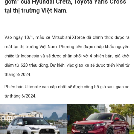
gờm” của Hyundai Creta, Toyota Yaris Cross
tại thị trường Việt Nam.
Vào ngày 10/1, mẫu xe Mitsubishi Xforce đã chính thức được ra
mắt tại thị trường Việt Nam. Phương tiện được nhập khẩu nguyên
chiếc từ Indonesia và sẽ được phân phối với 4 phiên bản, giá khởi
điểm từ 620 triệu đồng. Dự kiến, việc giao xe sẽ được triển khai từ
tháng 3/2024.
Phiên bản Ultimate cao cấp nhất sẽ được công bố giá sau, giao xe
từ tháng 6/2024.