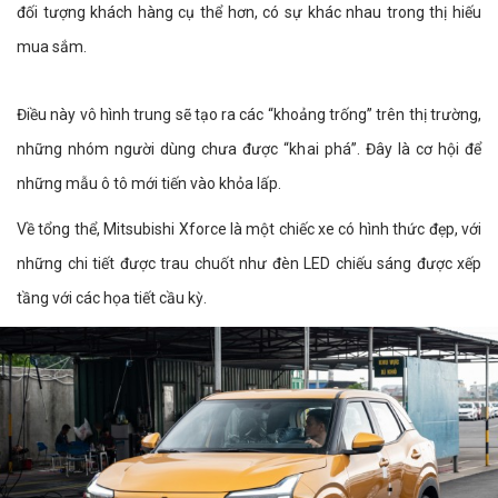
đối tượng khách hàng cụ thể hơn, có sự khác nhau trong thị hiếu
mua sắm.
Điều này vô hình trung sẽ tạo ra các “khoảng trống” trên thị trường,
những nhóm người dùng chưa được “khai phá”. Đây là cơ hội để
những mẫu ô tô mới tiến vào khỏa lấp.
Về tổng thể, Mitsubishi Xforce là một chiếc xe có hình thức đẹp, với
những chi tiết được trau chuốt như đèn LED chiếu sáng được xếp
tầng với các họa tiết cầu kỳ.