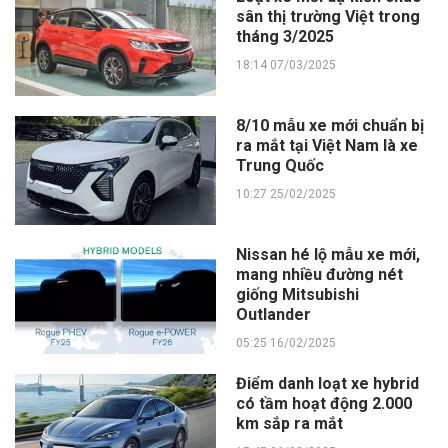
sân thị trường Việt trong
tháng 3/2025
18:14 07/03/2025
8/10 mẫu xe mới chuẩn bị
ra mắt tại Việt Nam là xe
Trung Quốc
10:27 25/02/2025
Nissan hé lộ mẫu xe mới,
mang nhiều đường nét
giống Mitsubishi
Outlander
05:25 16/02/2025
Điểm danh loạt xe hybrid
có tầm hoạt động 2.000
km sắp ra mắt