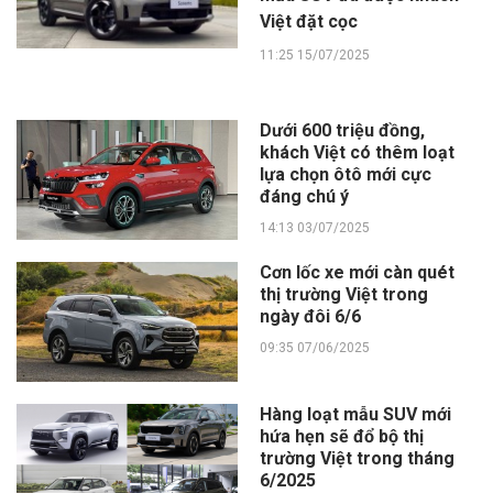
Việt đặt cọc
11:25 15/07/2025
Dưới 600 triệu đồng,
khách Việt có thêm loạt
lựa chọn ôtô mới cực
đáng chú ý
14:13 03/07/2025
Cơn lốc xe mới càn quét
thị trường Việt trong
ngày đôi 6/6
09:35 07/06/2025
Hàng loạt mẫu SUV mới
hứa hẹn sẽ đổ bộ thị
trường Việt trong tháng
6/2025