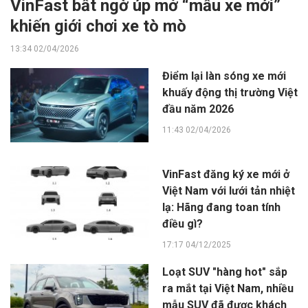
VinFast bất ngờ úp mở “mẫu xe mới”
khiến giới chơi xe tò mò
13:34 02/04/2026
Điểm lại làn sóng xe mới
khuấy động thị trường Việt
đầu năm 2026
11:43 02/04/2026
VinFast đăng ký xe mới ở
Việt Nam với lưới tản nhiệt
lạ: Hãng đang toan tính
điều gì?
17:17 04/12/2025
Loạt SUV "hàng hot" sắp
ra mắt tại Việt Nam, nhiều
mẫu SUV đã được khách