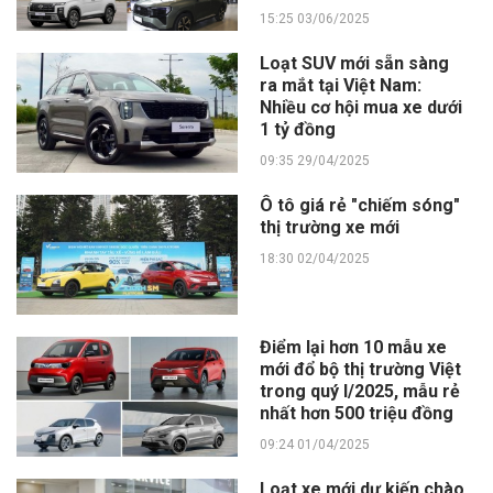
15:25 03/06/2025
Loạt SUV mới sẵn sàng
ra mắt tại Việt Nam:
Nhiều cơ hội mua xe dưới
1 tỷ đồng
09:35 29/04/2025
Ô tô giá rẻ "chiếm sóng"
thị trường xe mới
18:30 02/04/2025
Điểm lại hơn 10 mẫu xe
mới đổ bộ thị trường Việt
trong quý I/2025, mẫu rẻ
nhất hơn 500 triệu đồng
09:24 01/04/2025
Loạt xe mới dự kiến chào