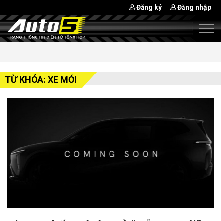
Đăng ký
Đăng nhập
TỪ KHÓA: XE MỚI