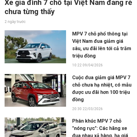
Xe gia đình 7 chỗ tại Việt Nam đang rẻ
chưa từng thấy
2 ngày trước
MPV 7 chỗ phổ thông tại
Việt Nam đua giảm giá
sâu, ưu đãi lên tới cả trăm
triệu đồng
10:22 09/04/2026
Cuộc đua giảm giá MPV 7
chỗ chưa hạ nhiệt, có mẫu
được ưu đãi hơn 100 triệu
đồng
20:30 22/03/2026
Phân khúc MPV 7 chỗ
"nóng rực": Các hãng xe
đua nhau xả hàng, hạ giá