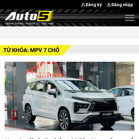
Đăng ký
Đăng nhập
TỪ KHÓA: MPV 7 CHỖ