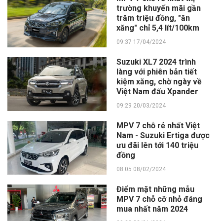
trường khuyến mãi gần
trăm triệu đồng, "ăn
xăng" chỉ 5,4 lít/100km
09:37 17/04/2024
Suzuki XL7 2024 trình
làng với phiên bản tiết
kiệm xăng, chờ ngày về
Việt Nam đấu Xpander
09:29 20/03/2024
MPV 7 chỗ rẻ nhất Việt
Nam - Suzuki Ertiga được
ưu đãi lên tới 140 triệu
đồng
08:05 08/02/2024
Điểm mặt những mẫu
MPV 7 chỗ cỡ nhỏ đáng
mua nhất năm 2024