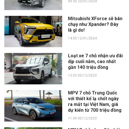
09:30 23/01/2024
Mitsubishi XForce sẽ bán
chạy như Xpander? Đây
là gì do!
14:55 12/01/2024
Loạt xe 7 chỗ nhận ưu đãi
dịp cuối năm, cao nhất
gần 140 triệu đồng
13:03 05/12/2023
MPV 7 chỗ Trung Quốc
với thiết kế lạ chốt ngày
ra mắt tại Việt Nam, giá
dự kiến từ 700 triệu đồng
11:09 05/12/2023