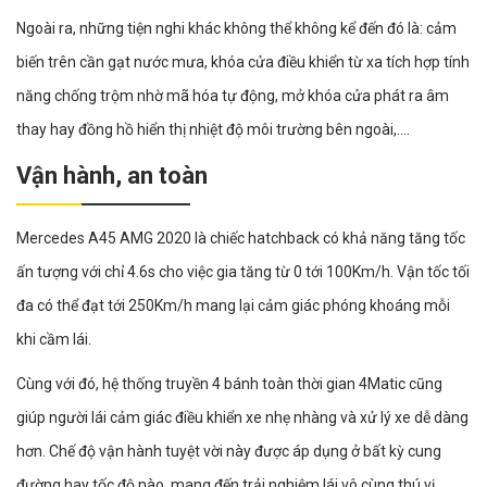
Ngoài ra, những tiện nghi khác không thể không kể đến đó là: cảm
biến trên cần gạt nước mưa, khóa cửa điều khiển từ xa tích hợp tính
năng chống trộm nhờ mã hóa tự động, mở khóa cửa phát ra âm
thay hay đồng hồ hiển thị nhiệt độ môi trường bên ngoài,....
Vận hành, an toàn
Mercedes A45 AMG 2020 là chiếc hatchback có khả năng tăng tốc
ấn tượng với chỉ 4.6s cho việc gia tăng từ 0 tới 100Km/h. Vận tốc tối
đa có thể đạt tới 250Km/h mang lại cảm giác phóng khoáng mỗi
khi cầm lái.
Cùng với đó, hệ thống truyền 4 bánh toàn thời gian 4Matic cũng
giúp người lái cảm giác điều khiển xe nhẹ nhàng và xử lý xe dễ dàng
hơn. Chế độ vận hành tuyệt vời này được áp dụng ở bất kỳ cung
đường hay tốc độ nào, mang đến trải nghiệm lái vô cùng thú vị.