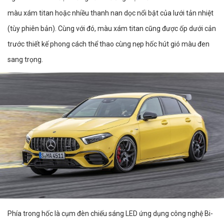
màu xám titan hoặc nhiều thanh nan dọc nổi bật của lưới tản nhiệt
(tùy phiên bản). Cùng với đó, màu xám titan cũng được ốp dưới cản
trước thiết kế phong cách thể thao cùng nẹp hốc hút gió màu đen
sang trọng.
Phía trong hốc là cụm đèn chiếu sáng LED ứng dụng công nghệ Bi-