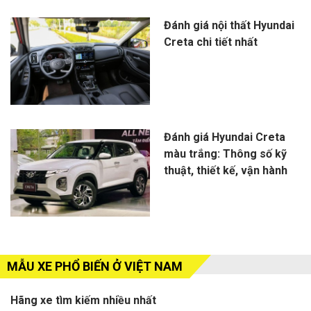
Đánh giá nội thất Hyundai
Creta chi tiết nhất
Đánh giá Hyundai Creta
màu trắng: Thông số kỹ
thuật, thiết kế, vận hành
MẪU XE PHỔ BIẾN Ở VIỆT NAM
Hãng xe tìm kiếm nhiều nhất