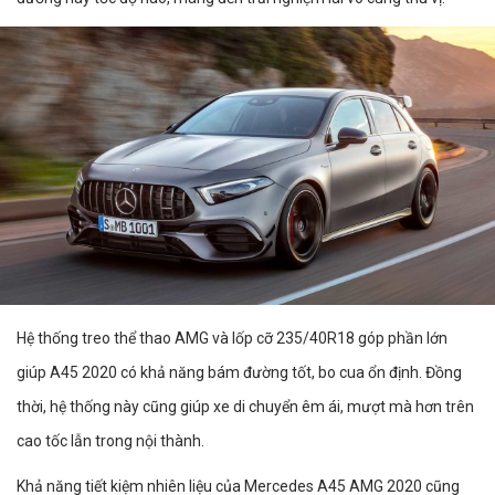
Hệ thống treo thể thao AMG và lốp cỡ 235/40R18 góp phần lớn
giúp A45 2020 có khả năng bám đường tốt, bo cua ổn định. Đồng
thời, hệ thống này cũng giúp xe di chuyển êm ái, mượt mà hơn trên
cao tốc lẫn trong nội thành.
Khả năng tiết kiệm nhiên liệu của Mercedes A45 AMG 2020 cũng