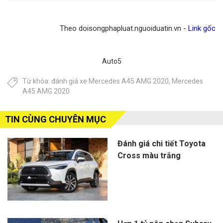
Theo doisongphapluat.nguoiduatin.vn -
Link gốc
Auto5
Từ khóa:
đánh giá xe Mercedes A45 AMG 2020
,
Mercedes
A45 AMG 2020
TIN CÙNG CHUYÊN MỤC
Đánh giá chi tiết Toyota
Cross màu trắng