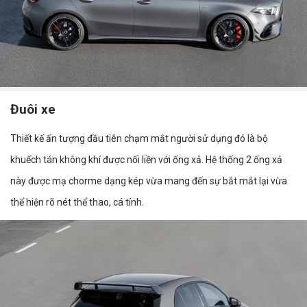
Đuôi xe
Thiết kế ấn tượng đầu tiên chạm mắt người sử dụng đó là bộ
khuếch tán không khí được nối liền với ống xả. Hệ thống 2 ống xả
này được mạ chorme dạng kép vừa mang đến sự bắt mắt lại vừa
thể hiện rõ nét thể thao, cá tính.