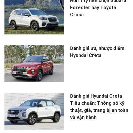
Hơn 1 tỷ nên chọn Subaru
Forester hay Toyota
Cross
Đánh giá ưu, nhược điểm
Hyundai Creta
Đánh giá Hyundai Creta
Tiêu chuẩn: Thông số kỹ
thuật, giá, trang bị an toàn
và vận hành