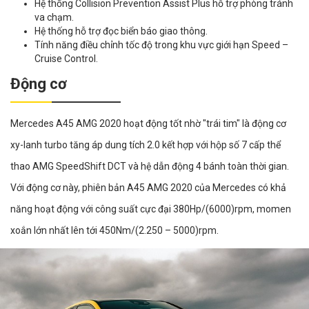
Hệ thống Collision Prevention Assist Plus hỗ trợ phòng tránh
va chạm.
Hệ thống hỗ trợ đọc biển báo giao thông.
Tính năng điều chỉnh tốc độ trong khu vực giới hạn Speed –
Cruise Control.
Động cơ
Mercedes A45 AMG 2020 hoạt động tốt nhờ "trái tim" là động cơ
xy-lanh turbo tăng áp dung tích 2.0 kết hợp với hộp số 7 cấp thể
thao AMG SpeedShift DCT và hệ dẫn động 4 bánh toàn thời gian.
Với động cơ này, phiên bản A45 AMG 2020 của Mercedes có khả
năng hoạt động với công suất cực đại 380Hp/(6000)rpm, momen
xoắn lớn nhất lên tới 450Nm/(2.250 – 5000)rpm.