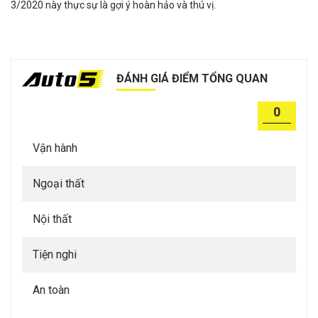
3/2020 này thực sự là gợi ý hoàn hảo và thú vị.
ĐÁNH GIÁ ĐIỂM TỔNG QUAN
0
Vận hành
Ngoại thất
Nội thất
Tiện nghi
An toàn