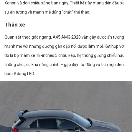
Xenon và đèn chiếu sáng ban ngày. Thiết kế này mang đến đầu xe
sự ấn tượng và mạnh mẽ đúng "chất" thể thao.
Thân xe
Quan sát theo góc ngang, A45 AMG 2020 vẫn gây được ấn tượng
mạnh mẽ với những đường gân dập nổi được làm mới. Kết hợp với
đó là bộ mâm xe 18-inches 5 chấu kép, hệ thống gương chiếu hậu
chống chói, có khả năng chỉnh – gập điện tự động và tích hợp đèn
báo rẽ dạng LED.