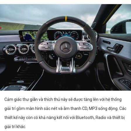
Cảm giác thư giãn và thích thú này sẽ được tăng lên với hệ thống
giải trí gồm màn hình sắc nét và âm thanh CD, MP3 sống động. Các
thiết kế này còn có khả năng kết nối với Bluetooth, Radio và thiết bị
giải trí khác.