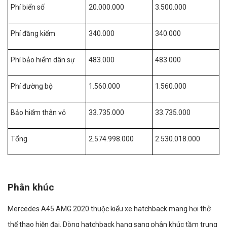
Phí biển số
20.000.000
3.500.000
Phí đăng kiểm
340.000
340.000
Phí bảo hiểm dân sự
483.000
483.000
Phí đường bộ
1.560.000
1.560.000
Bảo hiểm thân vỏ
33.735.000
33.735.000
Tổng
2.574.998.000
2.530.018.000
Phân khúc
Mercedes A45 AMG 2020 thuộc kiểu xe hatchback mang hơi thở
thể thao hiện đại. Dòng hatchback hạng sang phân khúc tầm trung