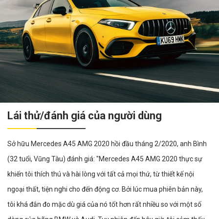
Lái thử/đánh giá của người dùng
Sở hữu Mercedes A45 AMG 2020 hồi đầu tháng 2/2020, anh Bình
(32 tuổi, Vũng Tàu) đánh giá: "Mercedes A45 AMG 2020 thực sự
khiến tôi thích thú và hài lòng với tất cả mọi thứ, từ thiết kế nội
ngoại thất, tiện nghi cho đến động cơ. Bởi lúc mua phiên bản này,
tôi khá đắn đo mặc dù giá của nó tốt hơn rất nhiều so với một số