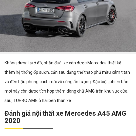
Không dừng lại ở đó, phần đuôi xe còn được Mercedes thiết kế
thêm hệ thống ốp sườn, cản sau dạng thể thao phủ màu xám titan
và đèn hậu phong cách mới vô cùng ấn tượng. Đặc biệt, phiên bản
mới này còn được tích hợp thêm dòng chữ AMG trên khu vực cửa
sau, TURBO AMG ở hai bên thân xe.
Đánh giá nội thất xe Mercedes A45 AMG
2020