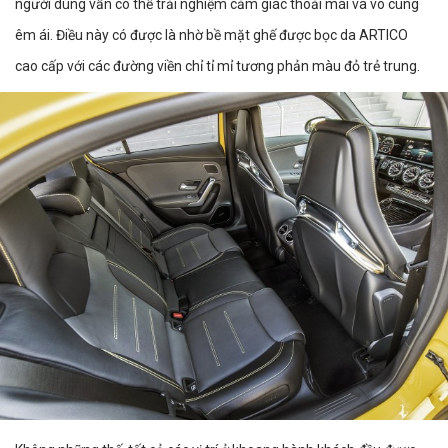
người dùng vẫn có thể trải nghiệm cảm giác thoải mái và vô cùng
êm ái. Điều này có được là nhờ bề mặt ghế được bọc da ARTICO
cao cấp với các đường viền chỉ tỉ mỉ tương phản màu đỏ trẻ trung.