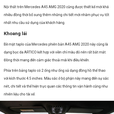
Nội thất trên Mercedes A45 AMG 2020 cũng được thiết kế mới khá
nhiều đồng thời bổ sung thêm những chi tiết mới nhằm phục vụ tốt
nhất nhu cầu sử dụng của khách hàng.
Khoang lái
Bề mặt taplo của Mercedes phiên bản A45 AMG 2020 này cũng là
dạng bọc da ARTICO kết hợp với viền chỉ màu đỏ nên rất bắt mắt.
Đồng thời mang đến cảm giác thoải mái khi điều khiển.
Phía trên bảng taplo có 2 ống như ống xả dạng đồng hồ thể thao
với kích thước 4.5 inches. Màu sắc ở bộ phận này mang đến sự sắc
nét, chi tiết và thể hiện trực quan các thông tin vận hành cũng như
nhiên liệu cho tài xế.