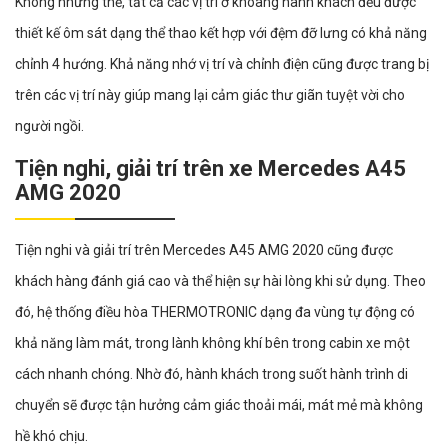
Không những thế, tất cả các vị trí ở khoang hành khách đều được
thiết kế ôm sát dạng thể thao kết hợp với đệm đỡ lưng có khả năng
chỉnh 4 hướng. Khả năng nhớ vị trí và chỉnh điện cũng được trang bị
trên các vị trí này giúp mang lại cảm giác thư giãn tuyệt vời cho
người ngồi.
Tiện nghi, giải trí trên xe Mercedes A45
AMG 2020
Tiện nghi và giải trí trên Mercedes A45 AMG 2020 cũng được
khách hàng đánh giá cao và thể hiện sự hài lòng khi sử dụng. Theo
đó, hệ thống điều hòa THERMOTRONIC dạng đa vùng tự động có
khả năng làm mát, trong lành không khí bên trong cabin xe một
cách nhanh chóng. Nhờ đó, hành khách trong suốt hành trình di
chuyển sẽ được tận hưởng cảm giác thoải mái, mát mẻ mà không
hề khó chịu.