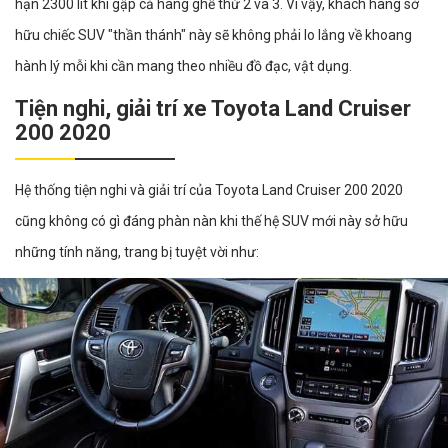
hạn 2300 lít khi gập cả hàng ghế thứ 2 và 3. Vì vậy, khách hàng sở
hữu chiếc SUV "thần thánh" này sẽ không phải lo lắng về khoang
hành lý mỗi khi cần mang theo nhiều đồ đạc, vật dụng.
Tiện nghi, giải trí xe Toyota Land Cruiser
200 2020
Hệ thống tiện nghi và giải trí của Toyota Land Cruiser 200 2020
cũng không có gì đáng phàn nàn khi thế hệ SUV mới này sở hữu
những tính năng, trang bị tuyệt vời như: