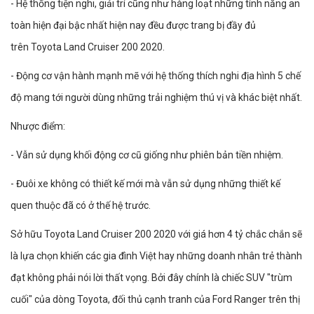
- Hệ thống tiện nghi, giải trí cũng như hàng loạt những tính năng an
toàn hiện đại bậc nhất hiện nay đều được trang bị đầy đủ
trên Toyota Land Cruiser 200 2020.
- Động cơ vận hành mạnh mẽ với hệ thống thích nghi địa hình 5 chế
độ mang tới người dùng những trải nghiệm thú vị và khác biệt nhất.
Nhược điểm:
- Vẫn sử dụng khối động cơ cũ giống như phiên bản tiền nhiệm.
- Đuôi xe không có thiết kế mới mà vẫn sử dụng những thiết kế
quen thuộc đã có ở thế hệ trước.
Sở hữu Toyota Land Cruiser 200 2020 với giá hơn 4 tỷ chắc chắn sẽ
là lựa chọn khiến các gia đình Việt hay những doanh nhân trẻ thành
đạt không phải nói lời thất vọng. Bởi đây chính là chiếc SUV "trùm
cuối" của dòng Toyota, đối thủ cạnh tranh của Ford Ranger trên thị