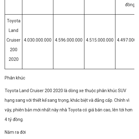
đồng)
Toyota
Land
Cruiser
4.030.000.000
4.596.000.000
4.515.000.000
4.497.000.
200
2020
Phân khúc
Toyota Land Cruiser 200 2020 là dòng xe thuộc phân khúc SUV
hạng sang với thiết kế sang trọng, khác biệt và đẳng cấp. Chính vì
vậy, phiên bản mới nhất này nhà Toyota có giá bán cao, lên tới hơn
4 tỷ đồng.
Năm ra đời