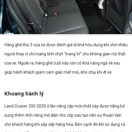
Hàng ghế thứ 3 của xe được đánh giá là khá hữu dụng khi chở nhiều
người thay vì chỉ mang tính chất "trang trí" cho không gian nội thất
của xe. Ngoài ra, hàng ghế cuối này còn có khả năng ngả về sau
giúp hành khách giảm cảm giác mệt mỏi, khó chịu khi đi xe.
Khoang hành lý
Land Cruiser 200 2020 ở lần nâng cấp mới nhất này được hãng bổ
sung thêm tính năng mở điện cho cốp sau tạo nên sự thuận tiện
cho khách hàng khi sắp xếp hàng hóa. Bên cạnh đó khi sử dụng cả