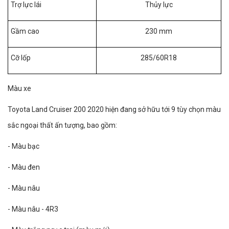
Trợ lực lái
Thủy lực
Gầm cao
230 mm
Cỡ lốp
285/60R18
Màu xe
Toyota Land Cruiser 200 2020 hiện đang sở hữu tới 9 tùy chọn màu
sắc ngoại thất ấn tượng, bao gồm:
- Màu bạc
- Màu đen
- Màu nâu
- Màu nâu - 4R3