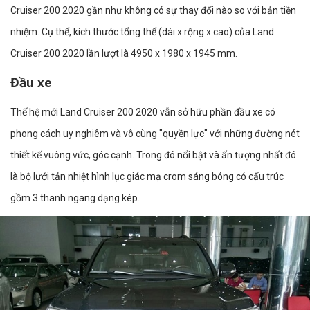
Cruiser 200 2020 gần như không có sự thay đổi nào so với bản tiền
nhiệm. Cụ thể, kích thước tổng thể (dài x rộng x cao) của Land
Cruiser 200 2020 lần lượt là 4950 x 1980 x 1945 mm.
Đầu xe
Thế hệ mới Land Cruiser 200 2020 vẫn sở hữu phần đầu xe có
phong cách uy nghiêm và vô cùng "quyền lực" với những đường nét
thiết kế vuông vức, góc cạnh. Trong đó nổi bật và ấn tượng nhất đó
là bộ lưới tản nhiệt hình lục giác mạ crom sáng bóng có cấu trúc
gồm 3 thanh ngang dạng kép.