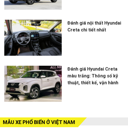
Đánh giá nội thất Hyundai
Creta chi tiết nhất
Đánh giá Hyundai Creta
màu trắng: Thông số kỹ
thuật, thiết kế, vận hành
MẪU XE PHỔ BIẾN Ở VIỆT NAM