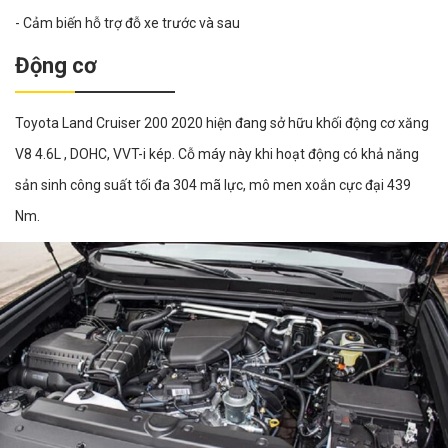
- Cảm biến hỗ trợ đỗ xe trước và sau
Động cơ
Toyota Land Cruiser 200 2020 hiện đang sở hữu khối động cơ xăng
V8 4.6L , DOHC, VVT-i kép. Cỗ máy này khi hoạt động có khả năng
sản sinh công suất tối đa 304 mã lực, mô men xoắn cực đại 439
Nm.