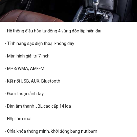
- Hệ thống điều hòa tự động 4 vùng độc lập hiện đại
- Tính năng sạc điện thoại không dây
- Màn hình giải trí 7 inch
- MP3/WMA, AM/FM
- Kết nối USB, AUX, Bluetooth
- Đàm thoại rảnh tay
- Dàn âm thanh JBL cao cấp 14 loa
- Hộp làm mát
- Chìa khóa thông minh, khởi động bằng nút bấm