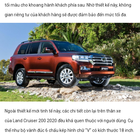
tối màu cho khoang hành khách phía sau. Nhờ thiết kế này, không
gian riêng tư của khách hàng sẽ được đảm bảo đến mức tối đa.
Ngoài thiết kế mới tinh tế này, các chi tiết còn lại trên thân xe
của Land Cruiser 200 2020 đều khá quen thuộc với người dùng. Cụ
thể như bộ vành đúc 6 chấu kép hình chữ "V" có kích thước 18 inch.