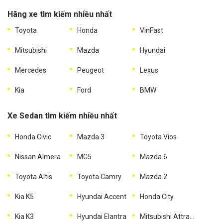
Hãng xe tìm kiếm nhiều nhất
Toyota
Honda
VinFast
Mitsubishi
Mazda
Hyundai
Mercedes
Peugeot
Lexus
Kia
Ford
BMW
Xe Sedan tìm kiếm nhiều nhất
Honda Civic
Mazda 3
Toyota Vios
Nissan Almera
MG5
Mazda 6
Toyota Altis
Toyota Camry
Mazda 2
Kia K5
Hyundai Accent
Honda City
Kia K3
Hyundai Elantra
Mitsubishi Attrage