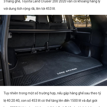
3 hàng ghế, Toyota Land Cruiser 200 2020 vẫn có khoang hàng lý
với dung tích rộng rãi, lên tới 453 lít.
Tuy nhiên trong một số trường hợp, nếu gập hàng ghế sau theo tỷ
lệ 40:20:40, con số 453 lít có thể tăng lên đến 1500 lít và đạt giới