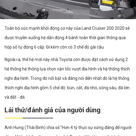
Toàn bộ sức mạnh khối động cơ này của Land Cruiser 200 2020 sẽ
được truyền xuống hệ dẫn động 4 bánh toàn thời gian thông qua
hộp số tự động 6 cấp. Đi kèm còn có 3 chế độ gài cầu.
Ngoài ra, thế hệ mới này nhà Toyota còn được đặt cách sử dụng 2
hệ thống hệ thống lựa chọn vận tốc vượt địa hình và hệ thống thích
nghi địa hình. Trong đó nổi bật và đáng nói đến nhất đó là hệ thống
thích nghi địa hình gồm 5 chế độ: bùn, cát, đá nhỏ, sông sâu, đá lớn
và đất - đá.
Lái thử/đánh giá của người dùng
Anh Hưng (Thái Bình) chia sẻ:"Hơn 4 tỷ thực sự xứng đáng để người