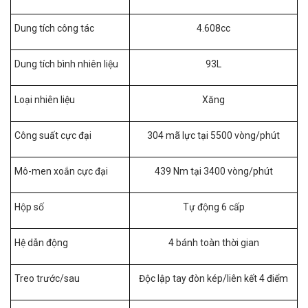
Dung tích công tác
4.608cc
Dung tích bình nhiên liệu
93L
Loại nhiên liệu
Xăng
Công suất cực đại
304 mã lực tại 5500 vòng/phút
Mô-men xoắn cực đại
439 Nm tại 3400 vòng/phút
Hộp số
Tự động 6 cấp
Hệ dẫn động
4 bánh toàn thời gian
Treo trước/sau
Độc lập tay đòn kép/liên kết 4 điểm