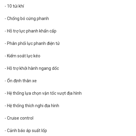
- 10 túi khí
- Chống bó cứng phanh
- Hỗ trợ lực phanh khẩn cấp
- Phân phối lực phanh điện tử
- Kiểm soát lực kéo
- Hỗ trợ khởi hành ngang dốc
- Ổn định thân xe
- Hệ thống lựa chọn vận tốc vượt địa hình
- Hệ thống thích nghi địa hình
- Cruise control
- Cảnh báo áp suất lốp