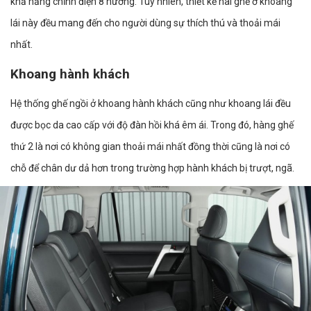
khả năng chỉnh điện 8 hướng. Tuy nhiên, thiết kế hai ghế ở khoang
lái này đều mang đến cho người dùng sự thích thú và thoải mái
nhất.
Khoang hành khách
Hệ thống ghế ngồi ở khoang hành khách cũng như khoang lái đều
được bọc da cao cấp với độ đàn hồi khá êm ái. Trong đó, hàng ghế
thứ 2 là nơi có không gian thoải mái nhất đồng thời cũng là nơi có
chỗ để chân dư dả hơn trong trường hợp hành khách bị trượt, ngã.