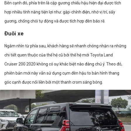
Bên cạnh đó, phía trên là cặp gương chiếu hậu hiện đại được tích
hợp nhiều tính năng tiện lợi như: gập-chỉnh điện, nhớ vị trí, sấy
gương, chống chói tự động và được tích hợp đèn báo rẽ.
Đuôi xe
Ngắm nhìn từ phía sau, khách hàng sẽ nhanh chóng nhận ra những
chi tiết quen thuộc của thế hệ cũ bởi thế hệ mới Toyota Land
Cruiser 200 2020 không có sự khác biệt nào đáng chú ý. Theo đó,
phiên bản mới này vẫn sử dụng cụm đèn hậu to bản hình thang
góc cạnh được nối liền bởi một thanh crom sáng bóng.