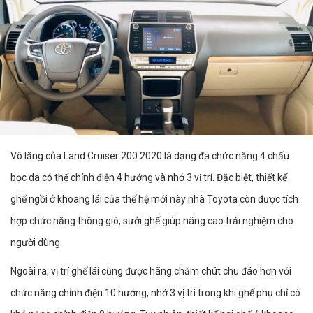
Vô lăng của Land Cruiser 200 2020 là dạng đa chức năng 4 chấu
bọc da có thể chỉnh điện 4 hướng và nhớ 3 vị trí. Đặc biệt, thiết kế
ghế ngồi ở khoang lái của thế hệ mới này nhà Toyota còn được tích
hợp chức năng thông gió, sưởi ghế giúp nâng cao trải nghiệm cho
người dùng.
Ngoài ra, vị trí ghế lái cũng được hãng chăm chút chu đáo hơn với
chức năng chỉnh điện 10 hướng, nhớ 3 vị trí trong khi ghế phụ chỉ có