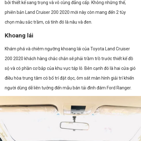
bởi thiết kế sang trọng và vô cùng đẳng cấp. Không những thế,
phiên bản Land Cruiser 200 2020 mới này còn mang đến 2 tùy
chọn màu sắc trầm, cá tính đó là nâu và đen.
Khoang lái
Khám phá và chiêm ngưỡng khoang lái của Toyota Land Cruiser
200 2020 khách hàng chắc chắn sẽ phải trầm trồ trước thiết kế đồ
sộ và có phần cơ bắp của khu vực táp lô. Bên cạnh đó là hai cửa gió
điều hòa trung tâm có bố trí đặt dọc, ôm sát màn hình giải trí khiến
người dùng dễ liên tưởng đến mẫu bán tải đình đám Ford Ranger.