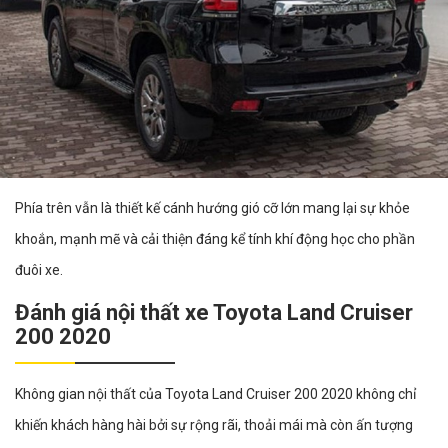
Phía trên vẫn là thiết kế cánh hướng gió cỡ lớn mang lại sự khỏe
khoắn, mạnh mẽ và cải thiện đáng kể tính khí động học cho phần
đuôi xe.
Đánh giá nội thất xe Toyota Land Cruiser
200 2020
Không gian nội thất của Toyota Land Cruiser 200 2020 không chỉ
khiến khách hàng hài bởi sự rộng rãi, thoải mái mà còn ấn tượng