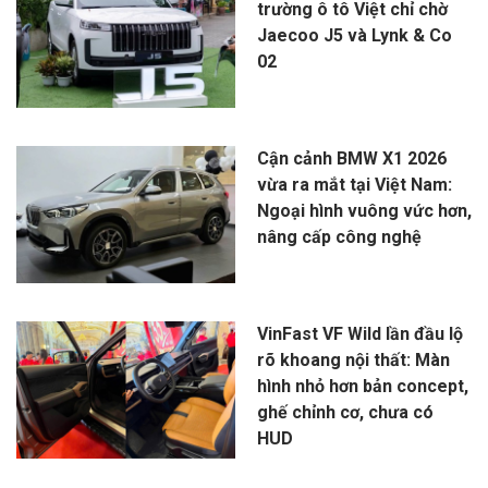
trường ô tô Việt chỉ chờ
Jaecoo J5 và Lynk & Co
02
Cận cảnh BMW X1 2026
vừa ra mắt tại Việt Nam:
Ngoại hình vuông vức hơn,
nâng cấp công nghệ
VinFast VF Wild lần đầu lộ
rõ khoang nội thất: Màn
hình nhỏ hơn bản concept,
ghế chỉnh cơ, chưa có
HUD