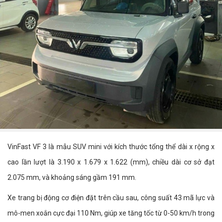
VinFast VF 3 là mẫu SUV mini với kích thước tổng thể dài x rộng x
cao lần lượt là 3.190 x 1.679 x 1.622 (mm), chiều dài cơ sở đạt
2.075 mm, và khoảng sáng gầm 191 mm.
Xe trang bị động cơ điện đặt trên cầu sau, công suất 43 mã lực và
mô-men xoắn cực đại 110 Nm, giúp xe tăng tốc từ 0-50 km/h trong