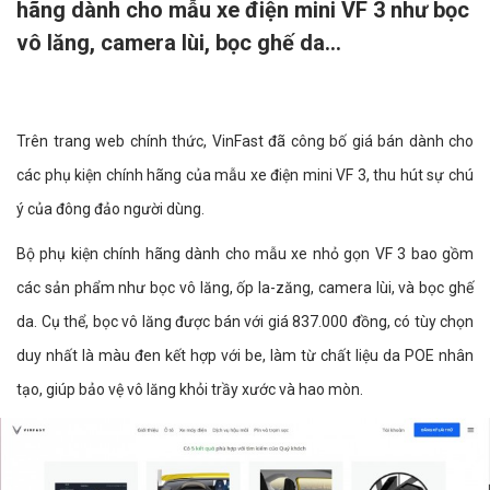
hãng dành cho mẫu xe điện mini VF 3 như bọc
vô lăng, camera lùi, bọc ghế da…
Trên trang web chính thức, VinFast đã công bố giá bán dành cho
các phụ kiện chính hãng của mẫu xe điện mini VF 3, thu hút sự chú
ý của đông đảo người dùng.
Bộ phụ kiện chính hãng dành cho mẫu xe nhỏ gọn VF 3 bao gồm
các sản phẩm như bọc vô lăng, ốp la-zăng, camera lùi, và bọc ghế
da. Cụ thể, bọc vô lăng được bán với giá 837.000 đồng, có tùy chọn
duy nhất là màu đen kết hợp với be, làm từ chất liệu da POE nhân
tạo, giúp bảo vệ vô lăng khỏi trầy xước và hao mòn.