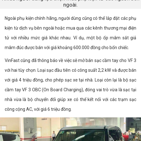
ngoài.
Ngoài phụ kiện chính hãng, người dùng cũng có thể lắp đặt các phụ
kiện từ dịch vụ bên ngoài hoặc mua qua các kênh thương mại điện
tử với nhiều mức giá khác nhau. Ví dụ, một bộ ốp mâm sắt giả
mâm đúc được bán với giá khoảng 600.000 đồng cho bốn chiếc.
VinFast cũng đã thông báo về việc sẽ mở bán sạc cầm tay cho VF 3
với hai tùy chọn. Loại sạc đầu tiên có công suất 2,2 kW và được bán
với giá 4 triệu đồng, cho phép sạc xe tại nhà. Loại còn lại là bộ sạc
cầm tay VF 3 OBC (On Board Charging), đóng vai trò vừa là sạc tại
nhà vừa là bộ chuyển đổi giúp xe có thể kết nối với các trạm sạc
công cộng AC, với giá 6 triệu đồng.