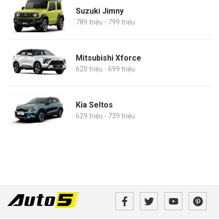
Suzuki Jimny
789 triệu - 799 triệu
Mitsubishi Xforce
620 triệu - 699 triệu
Kia Seltos
629 triệu - 739 triệu