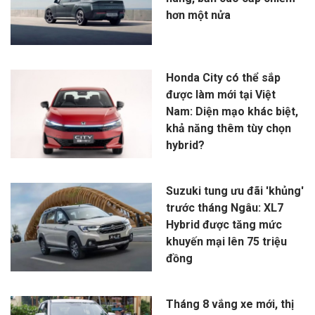
hơn một nửa
Honda City có thể sắp
được làm mới tại Việt
Nam: Diện mạo khác biệt,
khả năng thêm tùy chọn
hybrid?
Suzuki tung ưu đãi 'khủng'
trước tháng Ngâu: XL7
Hybrid được tăng mức
khuyến mại lên 75 triệu
đồng
Tháng 8 vắng xe mới, thị