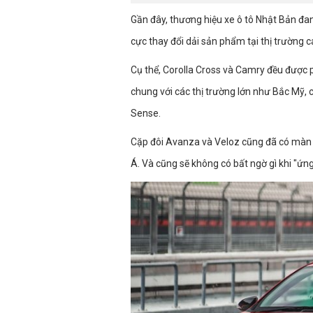
Gần đây, thương hiệu xe ô tô Nhật Bản đa
cực thay đổi dải sản phẩm tại thị trường
Cụ thể, Corolla Cross và Camry đều được p
chung với các thị trường lớn như Bắc Mỹ,
Sense.
Cặp đôi Avanza và Veloz cũng đã có màn 
Á. Và cũng sẽ không có bất ngờ gì khi "ứng 