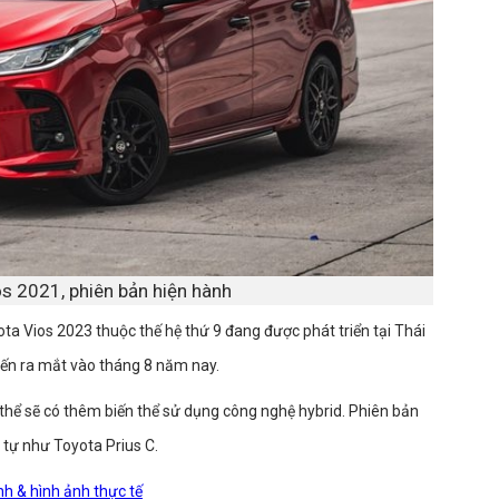
s 2021, phiên bản hiện hành
ta Vios 2023 thuộc thế hệ thứ 9 đang được phát triển tại Thái
 kiến ra mắt vào tháng 8 năm nay.
ó thể sẽ có thêm biến thể sử dụng công nghệ hybrid. Phiên bản
 tự như Toyota Prius C.
nh & hình ảnh thực tế