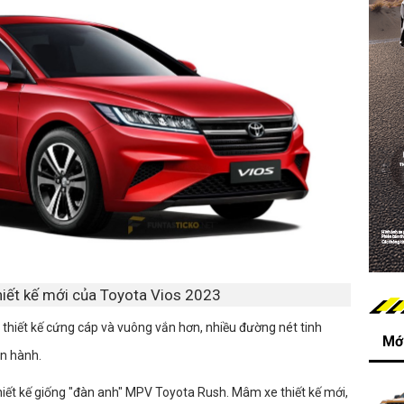
hiết kế mới của Toyota Vios 2023
i thiết kế cứng cáp và vuông vắn hơn, nhiều đường nét tinh
Mới
ện hành.
iết kế giống "đàn anh" MPV Toyota Rush. Mâm xe thiết kế mới,