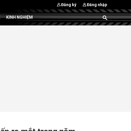
Đăng ký
Đăng nhập
E
KINH NGHIỆM