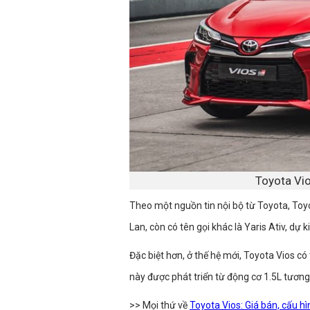
Toyota Vio
Theo một nguồn tin nội bộ từ Toyota, Toyo
Lan, còn có tên gọi khác là Yaris Ativ, dự
Đặc biệt hơn, ở thế hệ mới, Toyota Vios c
này được phát triển từ động cơ 1.5L tương
>> Mọi thứ về
Toyota Vios: Giá bán, cấu hì