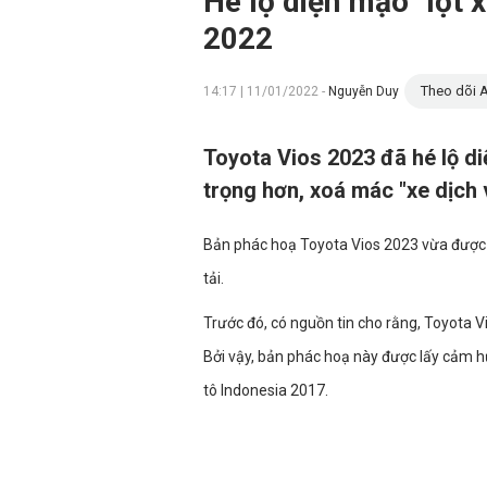
Hé lộ diện mạo "lột 
2022
Theo dõi A
14:17 | 11/01/2022 -
Nguyễn Duy
Toyota Vios 2023 đã hé lộ d
trọng hơn, xoá mác "xe dịch 
Bản phác hoạ Toyota Vios 2023 vừa được đ
tải.
Trước đó, có nguồn tin cho rằng, Toyota
Bởi vậy, bản phác hoạ này được lấy cảm h
tô Indonesia 2017.