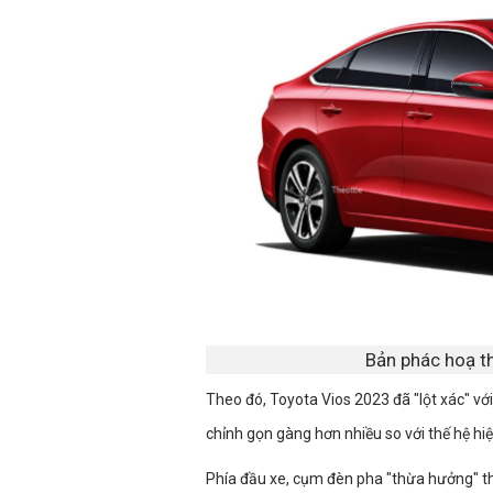
Bản phác hoạ t
Theo đó, Toyota Vios 2023 đã "lột xác" vớ
chỉnh gọn gàng hơn nhiều so với thế hệ hi
Phía đầu xe, cụm đèn pha "thừa hưởng" th