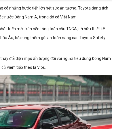
ng có những bước tiến lớn hết sức ấn tượng. Toyota đang tích
 các nước Đông Nam Á, trong đó có Việt Nam.
hát triển mới trên nền tảng toàn cầu TNGA, sở hữu thiết kế
 châu Âu, bổ sung thêm gói an toàn nâng cao Toyota Safety
thay đổi diện mạo ấn tượng đối với người tiêu dùng Đông Nam
cử viên" tiếp theo là Vios.