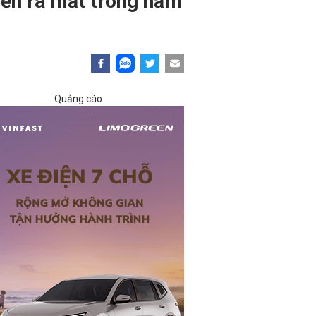
kiến ra mắt trong năm
Quảng cáo