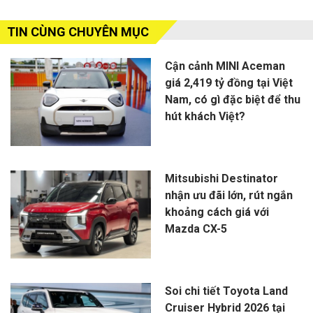
TIN CÙNG CHUYÊN MỤC
Cận cảnh MINI Aceman
giá 2,419 tỷ đồng tại Việt
Nam, có gì đặc biệt để thu
hút khách Việt?
Mitsubishi Destinator
nhận ưu đãi lớn, rút ngắn
khoảng cách giá với
Mazda CX-5
Soi chi tiết Toyota Land
Cruiser Hybrid 2026 tại