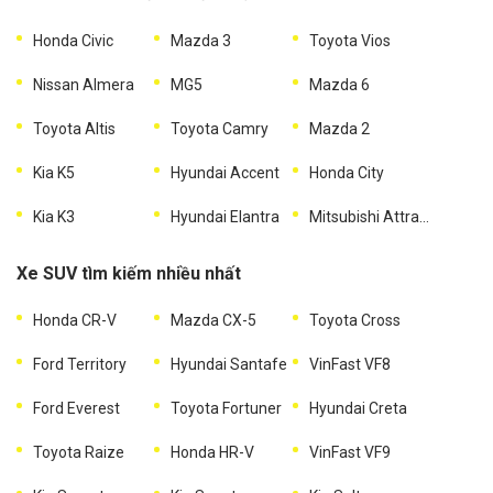
Honda Civic
Mazda 3
Toyota Vios
Nissan Almera
MG5
Mazda 6
Toyota Altis
Toyota Camry
Mazda 2
Kia K5
Hyundai Accent
Honda City
Kia K3
Hyundai Elantra
Mitsubishi Attrage
Xe SUV tìm kiếm nhiều nhất
Honda CR-V
Mazda CX-5
Toyota Cross
Ford Territory
Hyundai Santafe
VinFast VF8
Ford Everest
Toyota Fortuner
Hyundai Creta
Toyota Raize
Honda HR-V
VinFast VF9