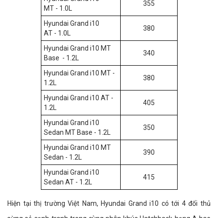
355
MT - 1.0L
Hyundai Grand i10
380
AT - 1.0L
Hyundai Grand i10 MT
340
Base - 1.2L
Hyundai Grand i10 MT -
380
1.2L
Hyundai Grand i10 AT -
405
1.2L
Hyundai Grand i10
350
Sedan MT Base - 1.2L
Hyundai Grand i10 MT
390
Sedan - 1.2L
Hyundai Grand i10
415
Sedan AT - 1.2L
Hiện tại thị trường Việt Nam, Hyundai Grand i10 có tới 4 đối thủ