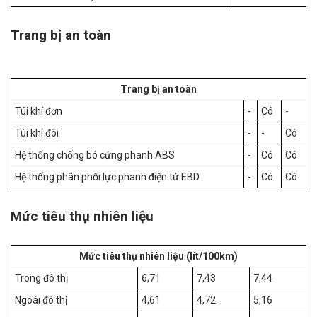
Trang bị an toàn
Trang bị an toàn
Túi khí đơn
-
Có
-
Túi khí đôi
-
-
Có
Hệ thống chống bó cứng phanh ABS
-
Có
Có
Hệ thống phân phối lực phanh điện tử EBD
-
Có
Có
Mức tiêu thụ nhiên liệu
Mức tiêu thụ nhiên liệu (lít/100km)
Trong đô thị
6,71
7,43
7,44
Ngoài đô thị
4,61
4,72
5,16