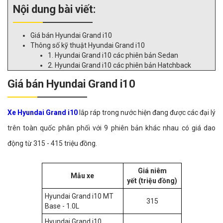
Nội dung bài viết:
Giá bán Hyundai Grand i10
Thông số kỹ thuật Hyundai Grand i10
1. Hyundai Grand i10 các phiên bản Sedan
2. Hyundai Grand i10 các phiên bản Hatchback
Giá bán Hyundai Grand i10
Xe Hyundai Grand i10
lắp ráp trong nước hiện đang được các đại lý
trên toàn quốc phân phối với 9 phiên bản khác nhau có giá dao
động từ 315 - 415 triệu đồng.
Giá niêm
Mẫu xe
yết (triệu đồng)
Hyundai Grand i10 MT
315
Base - 1.0L
Hyundai Grand i10