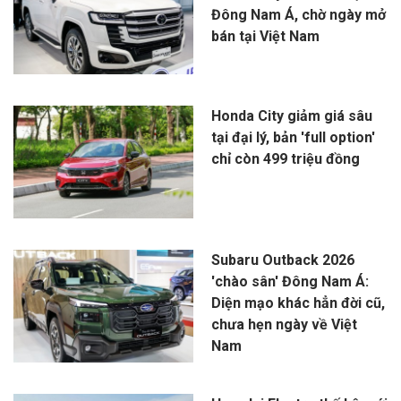
Đông Nam Á, chờ ngày mở
bán tại Việt Nam
Honda City giảm giá sâu
tại đại lý, bản 'full option'
chỉ còn 499 triệu đồng
Subaru Outback 2026
'chào sân' Đông Nam Á:
Diện mạo khác hẳn đời cũ,
chưa hẹn ngày về Việt
Nam