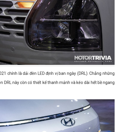
21 chính là dải đèn LED định vị ban ngày (DRL). Chẳng những
đèn DRL này còn có thiết kế thanh mảnh và kéo dài hết bề ngang