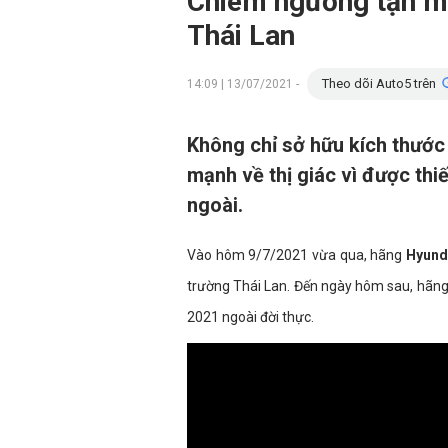
Chiêm ngưỡng tận mắ
Thái Lan
Theo dõi Auto5 trên
14:09 | 13/07/2021 -
Không chỉ sở hữu kích thước
mạnh về thị giác vì được thi
ngoài.
Vào hôm 9/7/2021 vừa qua, hãng
Hyund
trường Thái Lan. Đến ngày hôm sau, hãng
2021 ngoài đời thực.