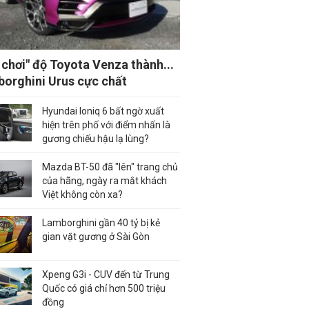
 chơi" độ Toyota Venza thành...
orghini Urus cực chất
Hyundai Ioniq 6 bất ngờ xuất
hiện trên phố với điểm nhấn là
gương chiếu hậu lạ lùng?
Mazda BT-50 đã "lên" trang chủ
của hãng, ngày ra mắt khách
Việt không còn xa?
Lamborghini gần 40 tỷ bị kẻ
gian vặt gương ở Sài Gòn
Xpeng G3i - CUV đến từ Trung
Quốc có giá chỉ hơn 500 triệu
đồng