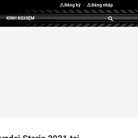
Đăng ký
Đăng nhập
E
KINH NGHIỆM