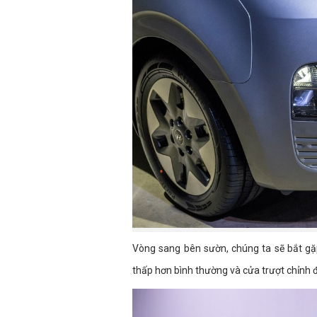
Vòng sang bên sườn, chúng ta sẽ bắt gặ
thấp hơn bình thường và cửa trượt chỉnh đ