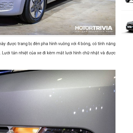
này được trang bị đèn pha hình vuông với 4 bóng, có tính năng
g. Lưới tản nhiệt của xe đi kèm mắt lưới hình chữ nhật và được