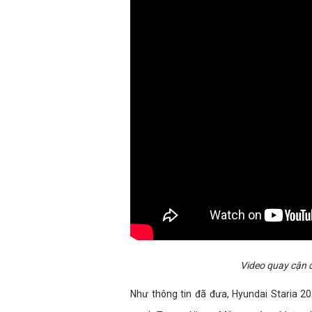
Video quay cận c
Như thông tin đã đưa, Hyundai Staria 2