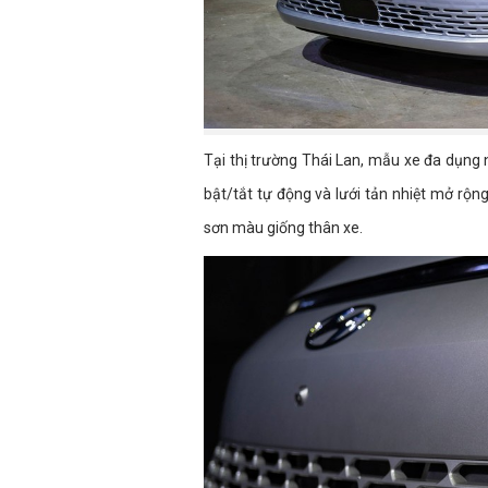
Tại thị trường Thái Lan, mẫu xe đa dụng 
bật/tắt tự động và lưới tản nhiệt mở rộn
sơn màu giống thân xe.