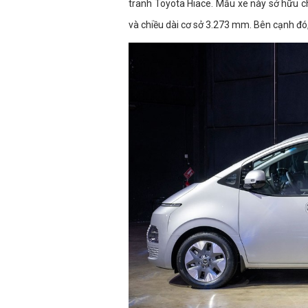
tranh Toyota Hiace. Mẫu xe này sở hữu 
và chiều dài cơ sở 3.273 mm. Bên cạnh đó, 