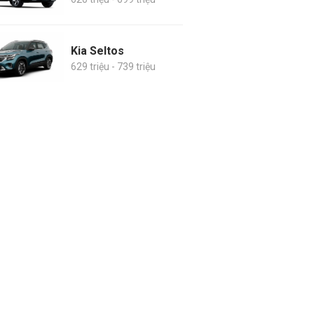
Kia Seltos
629 triệu - 739 triệu