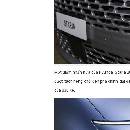
Một điểm nhấn nữa của Hyundai Staria 20
được tách riêng khỏi đèn pha chính, dải 
của đầu xe.