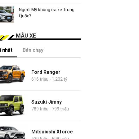
Người Mỹ không ưa xe Trung
Quốc?
MẪU XE
 nhất
Bán chạy
Ford Ranger
616 triệu - 1,202 tỷ
Suzuki Jimny
789 triệu - 799 triệu
Mitsubishi Xforce
620 triệu - 699 triệu