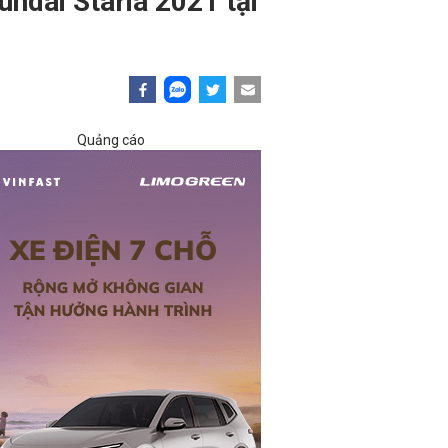
ndai Staria 2021 tại
Quảng cáo