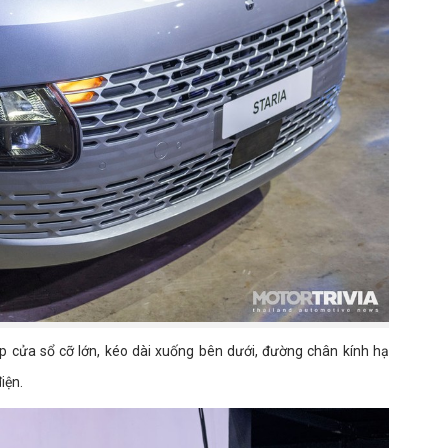
p cửa sổ cỡ lớn, kéo dài xuống bên dưới, đường chân kính hạ
iện.