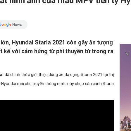
t hình ảnh của mẫu MPV tiền tỷ Hyu
 lớn, Hyundai Staria 2021 còn gây ấn tượng
ết kế với cảm hứng từ phi thuyền từ trong ra
ai
đã chính thức giới thiệu dòng xe đa dụng Staria 2021 tại thị
 Hyundai mới cho truyền thông nước này chụp cận cảnh Staria