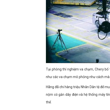
Tại phòng thí nghiệm va chạm, Chery bố t
như các va chạm mô phỏng như cách mà 
Hãng đã chi hàng triệu Nhân Dân tệ để mu
nộm có gắn dây điện và hệ thống máy tín
thể.