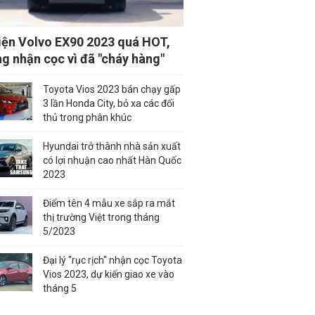
iện Volvo EX90 2023 quá HOT,
g nhận cọc vì đã "cháy hàng"
Toyota Vios 2023 bán chạy gấp
3 lần Honda City, bỏ xa các đối
thủ trong phân khúc
Hyundai trở thành nhà sản xuất
có lợi nhuận cao nhất Hàn Quốc
2023
Điểm tên 4 mẫu xe sắp ra mắt
thị trường Việt trong tháng
5/2023
Đại lý "rục rịch" nhận cọc Toyota
Vios 2023, dự kiến giao xe vào
tháng 5