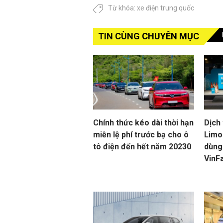
Từ khóa:
xe điện trung quốc
TIN CÙNG CHUYÊN MỤC
Chính thức kéo dài thời hạn
Dịch
miễn lệ phí trước bạ cho ô
Limo 
tô điện đến hết năm 20230
dùng
VinF