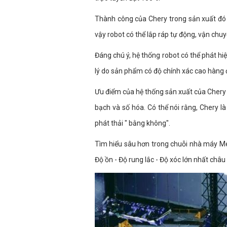
Thành công của Chery trong sản xuất đó
vậy robot có thể lắp ráp tự động, vận ch
Đáng chú ý, hệ thống robot có thể phát hiện
lý do sản phẩm có độ chính xác cao hàng 
Ưu điểm của hệ thống sản xuất của Chery c
bạch và số hóa. Có thể nói rằng, Chery 
phát thải " bằng không".
Tìm hiểu sâu hơn trong chuỗi nhà máy M
Độ ồn - Độ rung lắc - Độ xóc lớn nhất châu