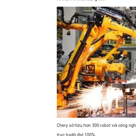
Chery sở hữu hơn 300 robot với công ngh
trực tuyến đạt 100%.