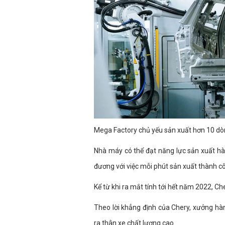
Mega Factory chủ yếu sản xuất hơn 10 dòn
Nhà máy có thể đạt năng lực sản xuất h
đương với việc mỗi phút sản xuất thành c
Kể từ khi ra mắt tính tới hết năm 2022, Ch
Theo lời khẳng định của Chery, xưởng hà
ra thân xe chất lượng cao.