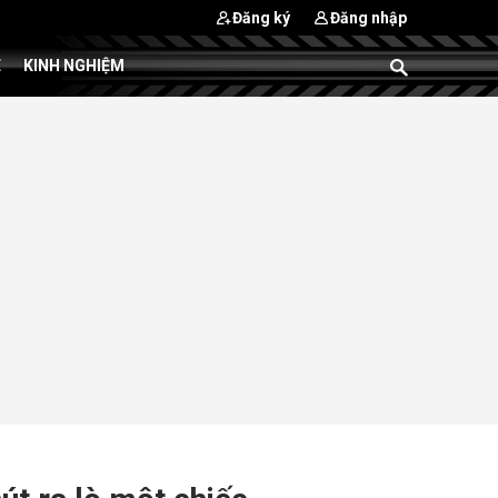
Đăng ký
Đăng nhập
E
KINH NGHIỆM