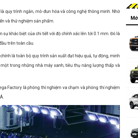
 là quy trình ngắn, mô-đun hóa và công nghệ thông minh. Nhờ
Mới
uyển và thử nghiệm sản phẩm.
 sự khác biệt của chi tiết với độ chính xác lên tới 0.1 mm. Đó là
đầu trên toàn cầu.
hính là toàn bộ quy trình sản xuất đạt hiệu quả, tự động, minh
là một trong những nhà máy xanh, tiêu thụ năng lượng thấp và
ega Factory là phòng thí nghiệm va chạm và phòng thí nghiệm
 Á.