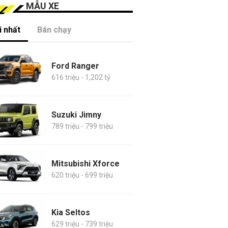
MẪU XE
 nhất
Bán chạy
Ford Ranger
616 triệu - 1,202 tỷ
Suzuki Jimny
789 triệu - 799 triệu
Mitsubishi Xforce
620 triệu - 699 triệu
Kia Seltos
629 triệu - 739 triệu