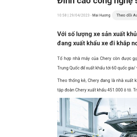
Đỉnh cao công nghệ s
Theo dõi Au
10:58 | 29/04/2023 -
Mai Hương
Với số lượng xe sản xuất kh
đang xuất khẩu xe đi khắp nơ
Tổ hợp nhà máy của Chery còn được gọi 
Trung Quốc để xuất khẩu tới 60 quốc gia/ 
Theo thống kê, Chery đang là nhà xuất 
tập đoàn Chery xuất khẩu 451.000 ô tô. Tr