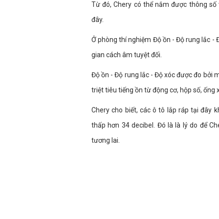
Từ đó, Chery có thể nắm được thông số v
đây.
Ở phòng thí nghiệm Độ ồn - Độ rung lắc - 
gian cách âm tuyệt đối.
Độ ồn - Độ rung lắc - Độ xóc được đo bởi 
triệt tiêu tiếng ồn từ động cơ, hộp số, ống 
Chery cho biết, các ô tô lắp ráp tại đây
thấp hơn 34 decibel. Đó là là lý do để C
tương lai.