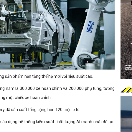
g sản phẩm nền tảng thế hệ mới với hiệu suất cao.
àng năm là 300.000 xe hoàn chỉnh và 200.000 phụ tùng, tương
ông một chiếc xe hoàn chỉnh.
ery đã sản xuất tổng cộng hơn 120 triệu ô tô.
n áp dụng hệ thống kiểm soát chất lượng AI mạnh nhất để tạo