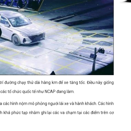
rí đường chạy thử dài hàng km để xe tăng tốc. Điều này giống
các tổ chức quốc tế như NCAP đang làm.
a các hình nộm mô phỏng ngưới lái xe và hành khách. Các hình
h khá phức tạp nhằm ghi lại các va chạm tại các điểm trên cơ