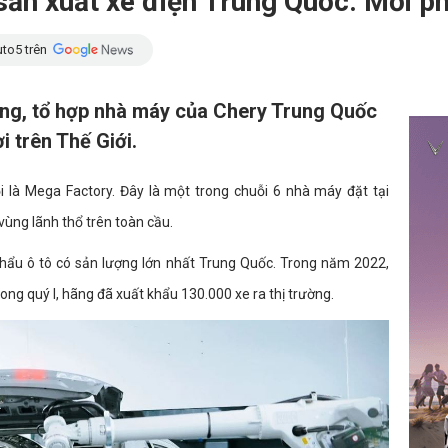
ản xuất xe điện Trung Quốc: Mỗi ph
to5 trên
ủng, tổ hợp nhà máy của Chery Trung Quốc
i trên Thế Giới.
là Mega Factory. Đây là một trong chuỗi 6 nhà máy đặt tại
vùng lãnh thổ trên toàn cầu.
khẩu ô tô có sản lượng lớn nhất Trung Quốc. Trong năm 2022,
ong quý I, hãng đã xuất khẩu 130.000 xe ra thị trường.