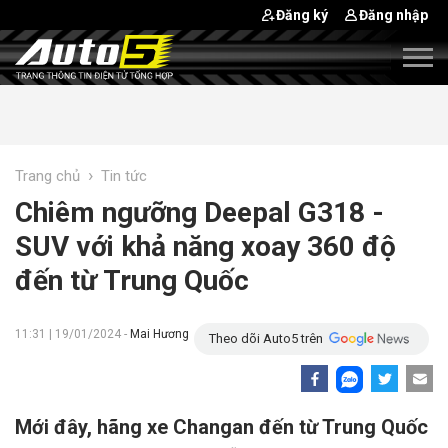
Đăng ký
Đăng nhập
›
Trang chủ
Tin tức
Chiêm ngưỡng Deepal G318 -
SUV với khả năng xoay 360 độ
đến từ Trung Quốc
11:31 | 19/01/2024 -
Mai Hương
Theo dõi Auto5 trên
Mới đây, hãng xe Changan đến từ Trung Quốc