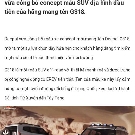
vừa công bố concept mẫu SUV địa hình đầu
tiên của hãng mang tên G318.
Deepal vừa công bố mẫu xe concept mới mang tên Deepal G318,
mở ra một sự lựa chọn đầy hứa hẹn cho khách hàng đang tìm kiếm
một mẫu xe off-road thân thiện với môi trường.
G318 là một mẫu SUV off-road với thiết kế mạnh mẽ và được trang
bị công nghệ động cơ EREV tiên tiến. Tên của mẫu xe này lấy cảm
hứng từ một tuyến đường nổi tiếng ở Trung Quốc, kéo dài từ Thành
Đô, tỉnh Tứ Xuyên đến Tây Tạng.