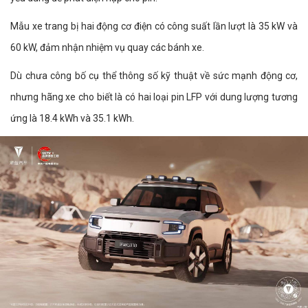
Mẫu xe trang bị hai động cơ điện có công suất lần lượt là 35 kW và
60 kW, đảm nhận nhiệm vụ quay các bánh xe.
Dù chưa công bố cụ thể thông số kỹ thuật về sức mạnh động cơ,
nhưng hãng xe cho biết là có hai loại pin LFP với dung lượng tương
ứng là 18.4 kWh và 35.1 kWh.