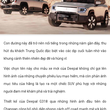
Con đường này đã trở nên nổi tiếng trong những năm gần đây, thu
hút du khách Trung Quốc đặc biệt vào các dịp cuối tuần nhờ vào
khung cảnh thiên nhiên đẹp đẽ và hùng vĩ.
Việc chọn tên này cho mẫu xe mới của Deepal không chỉ gợi lên
hình ảnh của những chuyến phiêu lưu mạo hiểm, mà còn phản ánh
mục tiêu của hãng là tạo ra một chiếc SUV phù hợp với những
người đam mê khám phá và trải nghiệm.
Thiết kế của Deepal G318 qua những hình ảnh đầu tiên do
Changan công bố phô diễn phong cách off-road mạnh mẽ với kích