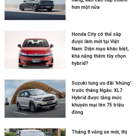
hơn một nửa
Honda City có thể sắp
được làm mới tại Việt
Nam: Diện mạo khác biệt,
khả năng thêm tùy chọn
hybrid?
Suzuki tung ưu đãi 'khủng'
trước tháng Ngâu: XL7
Hybrid được tăng mức
khuyến mại lên 75 triệu
đồng
Tháng 8 vắng xe mới, thị