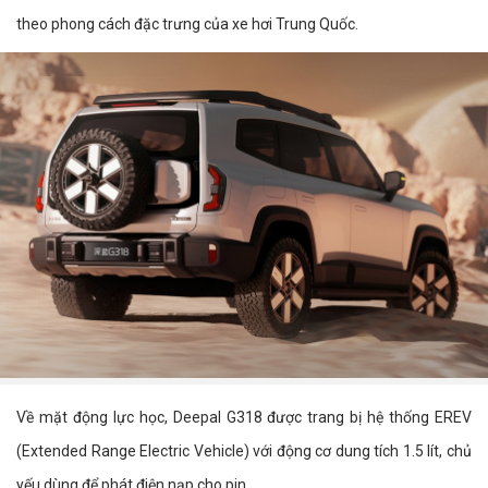
theo phong cách đặc trưng của xe hơi Trung Quốc.
Về mặt động lực học, Deepal G318 được trang bị hệ thống EREV
(Extended Range Electric Vehicle) với động cơ dung tích 1.5 lít, chủ
yếu dùng để phát điện nạp cho pin.