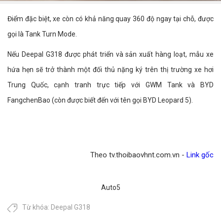
Điểm đặc biệt, xe còn có khả năng quay 360 độ ngay tại chỗ, được
gọi là Tank Turn Mode.
Nếu Deepal G318 được phát triển và sản xuất hàng loạt, mẫu xe
hứa hẹn sẽ trở thành một đối thủ nặng ký trên thị trường xe hơi
Trung Quốc, cạnh tranh trực tiếp với GWM Tank và BYD
FangchenBao (còn được biết đến với tên gọi BYD Leopard 5).
Theo tv.thoibaovhnt.com.vn -
Link gốc
Auto5
Từ khóa:
Deepal G318