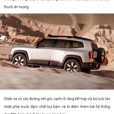
thước ấn tượng.
Chiếc xe có các đường nét góc cạnh rõ ràng kết hợp với bộ lưới tản
nhiệt phía trước đậm chất bụi bặm và tô điểm thêm bởi hệ thống