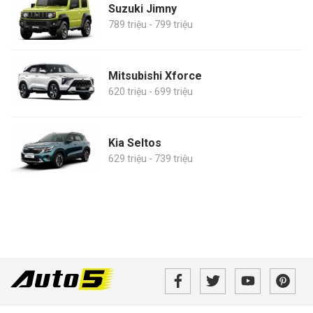
Suzuki Jimny
789 triệu - 799 triệu
Mitsubishi Xforce
620 triệu - 699 triệu
Kia Seltos
629 triệu - 739 triệu