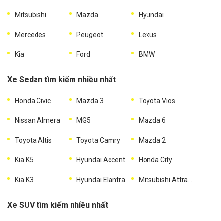
Mitsubishi
Mazda
Hyundai
Mercedes
Peugeot
Lexus
Kia
Ford
BMW
Xe Sedan tìm kiếm nhiều nhất
Honda Civic
Mazda 3
Toyota Vios
Nissan Almera
MG5
Mazda 6
Toyota Altis
Toyota Camry
Mazda 2
Kia K5
Hyundai Accent
Honda City
Kia K3
Hyundai Elantra
Mitsubishi Attrage
Xe SUV tìm kiếm nhiều nhất