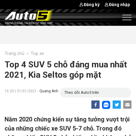
Đăng ký
Đăng nhập
›
Trang chủ
Top xe
Top 4 SUV 5 chỗ đáng mua nhất
2021, Kia Seltos góp mặt
16:20 | 31/01/2021 -
Quang Anh
Theo dõi Auto5 trên
Năm 2020 chứng kiến sự tăng tưởng vượt trội
của những chiếc xe SUV 5-7 chỗ. Trong đó