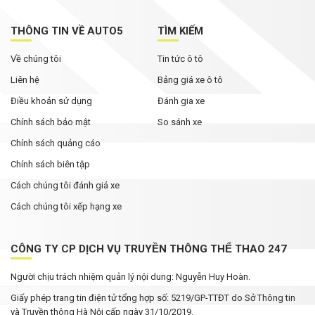
THÔNG TIN VỀ AUTO5
TÌM KIẾM
Về chúng tôi
Tin tức ô tô
Liên hệ
Bảng giá xe ô tô
Điều khoản sử dụng
Đánh gia xe
Chính sách bảo mật
So sánh xe
Chính sách quảng cáo
Chính sách biên tập
Cách chúng tôi đánh giá xe
Cách chúng tôi xếp hạng xe
CÔNG TY CP DỊCH VỤ TRUYỀN THÔNG THỂ THAO 247
Người chịu trách nhiệm quản lý nội dung: Nguyễn Huy Hoàn.
Giấy phép trang tin điện tử tổng hợp số: 5219/GP-TTĐT do Sở Thông tin
và Truyền thông Hà Nội cấp ngày 31/10/2019.