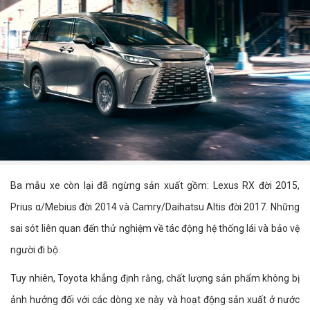
Ba mẫu xe còn lại đã ngừng sản xuất gồm: Lexus RX đời 2015,
Prius α/Mebius đời 2014 và Camry/Daihatsu Altis đời 2017. Những
sai sót liên quan đến thử nghiệm về tác động hệ thống lái và bảo vệ
người đi bộ.
Tuy nhiên, Toyota khẳng định rằng, chất lượng sản phẩm không bị
ảnh hưởng đối với các dòng xe này và hoạt động sản xuất ở nước