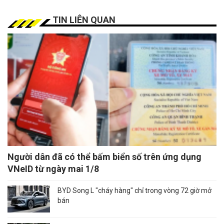
TIN LIÊN QUAN
Người dân đã có thể bấm biển số trên ứng dụng
VNeID từ ngày mai 1/8
BYD Song L "cháy hàng" chỉ trong vòng 72 giờ mở
bán