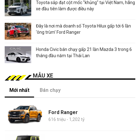
Toyota sắp đạt cột mốc "khủng" tại Việt Nam, hãng
xe đầu tiên làm được điều này
Đây là nơi mà doanh số Toyota Hilux gấp tới 6 lần
'ông trùm' Ford Ranger
Honda Civic bán chạy gấp 21 lần Mazda 3 trong 6
tháng đầu năm tại Thái Lan
MẪU XE
Mới nhất
Bán chạy
Ford Ranger
616 triệu - 1,202 tỷ