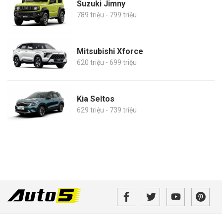
Suzuki Jimny
789 triệu - 799 triệu
Mitsubishi Xforce
620 triệu - 699 triệu
Kia Seltos
629 triệu - 739 triệu