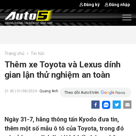
Đăng ký
Đăng nhập
›
Trang chủ
Tin tức
Thêm xe Toyota và Lexus dính
gian lận thử nghiệm an toàn
21:45 | 01/08/2024 -
Quang Anh
Theo dõi Auto5 trên
Ngày 31-7, hãng thông tấn Kyodo đưa tin,
thêm một số mẫu ô tô của Toyota, trong đó