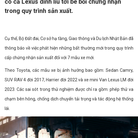
có cả Lexus dính líu tới bê bối chứng nhận
trong quy trình sản xuất.
Cụ thể, Bộ Đất đai, Cơ sở hạ tầng, Giao thông và Du lịch Nhật Bản đã
thông báo về việc phát hiện những bất thường mới trong quy trình
cấp chứng nhận sản xuất đối với 7 mẫu xe mới.
Theo Toyota, các mẫu xe bị ảnh hưởng bao gồm: Sedan Camry,
SUV RAV 4 đời 2017, Harrier đời 2022 và xe mini Van Lexus LM đời
2023. Các sai sót trong thử nghiệm được chỉ ra gồm: phép thử va
chạm bên hông, chống dịch chuyển tải trọng và tác động hệ thống
lái.