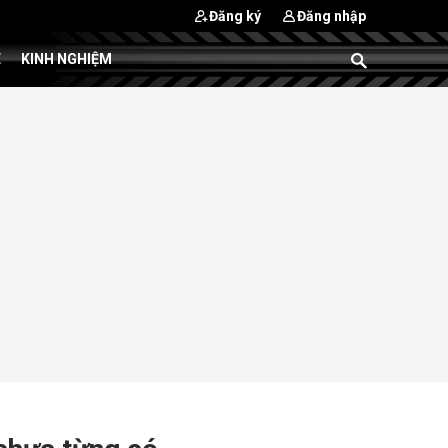
Đăng ký
Đăng nhập
E
KINH NGHIỆM