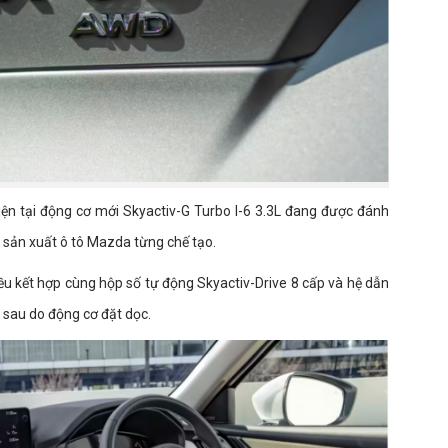
iện tại động cơ mới Skyactiv-G Turbo I-6 3.3L đang được đánh
 sản xuất ô tô Mazda từng chế tạo.
u kết hợp cùng hộp số tự động Skyactiv-Drive 8 cấp và hệ dẫn
 sau do động cơ đặt dọc.