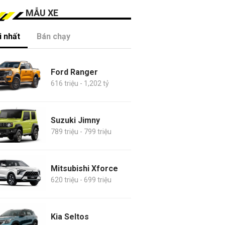
MẪU XE
 nhất
Bán chạy
Ford Ranger
616 triệu - 1,202 tỷ
Suzuki Jimny
789 triệu - 799 triệu
Mitsubishi Xforce
620 triệu - 699 triệu
Kia Seltos