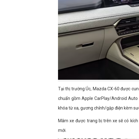
Tại thị trường Úc, Mazda CX-60 được cung
chuẩn gồm Apple CarPlay/Android Auto k
khóa từ xa, gương chỉnh/gập điện kèm sư
Mâm xe được trang bị trên xe sẽ có kích
mới.