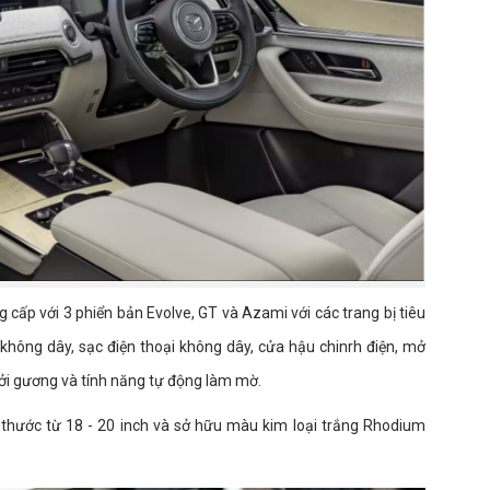
 cấp với 3 phiển bản Evolve, GT và Azami với các trang bị tiêu
hông dây, sạc điện thoại không dây, cửa hậu chinrh điện, mở
ởi gương và tính năng tự động làm mờ.
 thước từ 18 - 20 inch và sở hữu màu kim loại trắng Rhodium