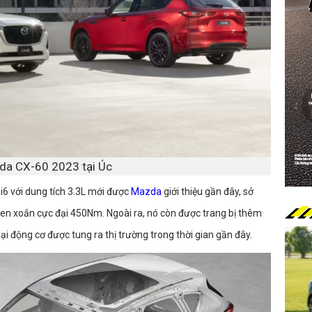
da CX-60 2023 tại Úc
 i6 với dung tích 3.3L mới được
Mazda
giới thiệu gần đây, sở
en xoắn cực đại 450Nm. Ngoài ra, nó còn được trang bị thêm
ại động cơ được tung ra thị trường trong thời gian gần đây.