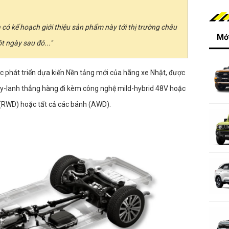
 có kế hoạch giới thiệu sản phẩm này tới thị trường châu
Mới
t ngày sau đó..."
c phát triển dựa kiến Nền tảng mới của hãng xe Nhật, được
 xy-lanh thẳng hàng đi kèm công nghệ mild-hybrid 48V hoặc
 (RWD) hoặc tất cả các bánh (AWD).