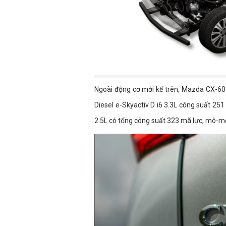
Ngoài động cơ mới kể trên, Mazda CX-60
Diesel e-Skyactiv D i6 3.3L công suất 2
2.5L có tổng công suất 323 mã lực, mô-