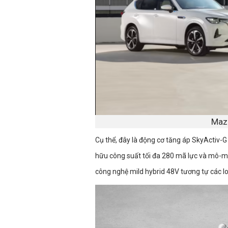
Maz
Cụ thể, đây là động cơ tăng áp SkyActiv-G
hữu công suất tối đa 280 mã lực và mô-m
công nghệ mild hybrid 48V tương tự các lo