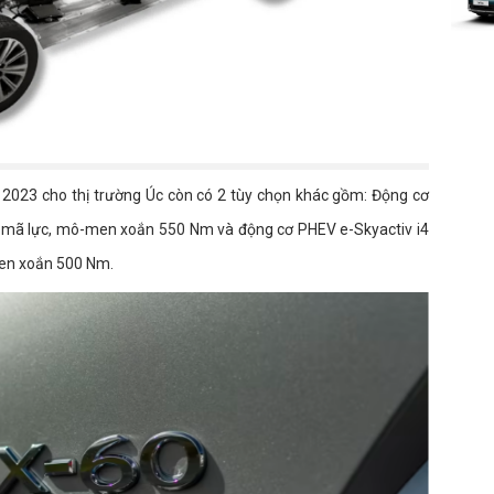
 2023 cho thị trường Úc còn có 2 tùy chọn khác gồm: Động cơ
51 mã lực, mô-men xoắn 550 Nm và động cơ PHEV e-Skyactiv i4
men xoắn 500 Nm.