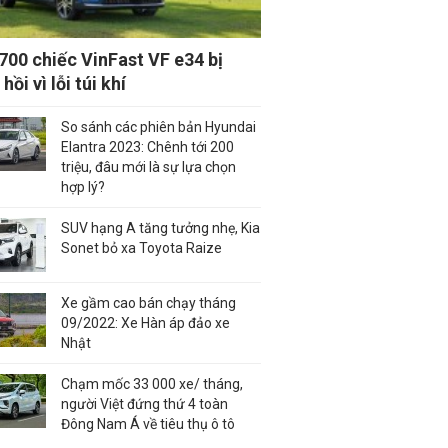
700 chiếc VinFast VF e34 bị
 hồi vì lỗi túi khí
So sánh các phiên bản Hyundai
Elantra 2023: Chênh tới 200
triệu, đâu mới là sự lựa chọn
hợp lý?
SUV hạng A tăng tưởng nhẹ, Kia
Sonet bỏ xa Toyota Raize
Xe gầm cao bán chạy tháng
09/2022: Xe Hàn áp đảo xe
Nhật
Chạm mốc 33 000 xe/ tháng,
người Việt đứng thứ 4 toàn
Đông Nam Á về tiêu thụ ô tô