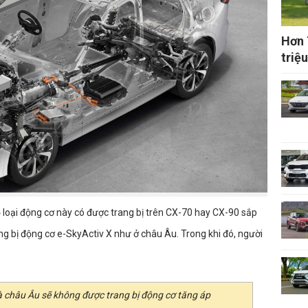
Hơn 
triệu
ộ loại động cơ này có được trang bị trên CX-70 hay CX-90 sắp
ng bị động cơ e-SkyActiv X như ở châu Âu. Trong khi đó, người
à châu Âu sẽ không được trang bị động cơ tăng áp