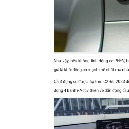
Như vậy, nếu không tính động cơ PHEV, h
giá là khối động cơ mạnh mẽ nhất mà nhà
Cả 3 động cơ được lắp trên CX-60 2023 đề
động 4 bánh i-Activ thiên về dẫn động cầu