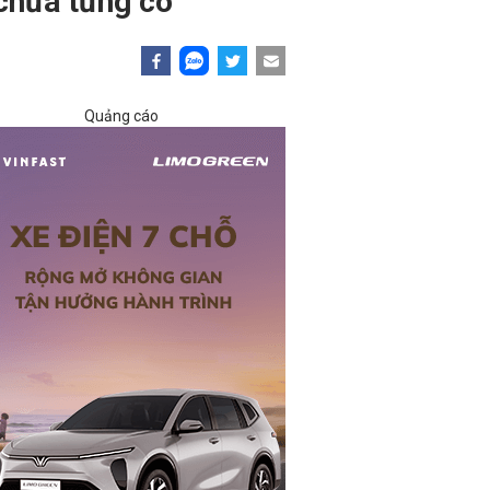
 chưa từng có
Quảng cáo