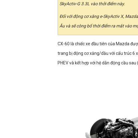
SkyActiv-G 3.3L vào thởi điểm này.
Đối với động cơ xăng e-SkyActiv X, Mazda
Âu và sẽ công bố thời điểm ra mắt vào mộ
CX-60 là chiếc xe đầu tiên của Mazda đượ
trang bị động cơ xăng/dầu với cấu trúc 6
PHEV và kết hợp với hệ dẫn động cầu sau