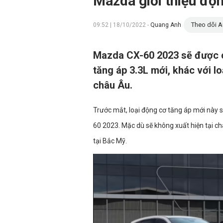
Mazda giới thiệu độ
Theo dõi A
09:52 | 18/10/2022 -
Quang Anh
Mazda CX-60 2023 sẽ được c
tăng áp 3.3L mới, khác với lo
châu Âu.
Trước mắt, loại động cơ tăng áp mới này 
60 2023. Mặc dù sẽ không xuất hiện tại c
tại Bắc Mỹ.