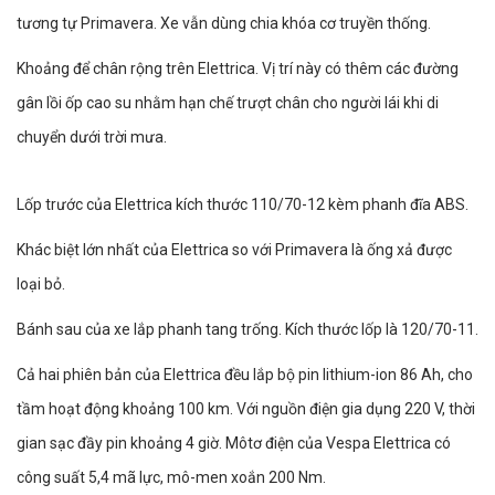
tương tự Primavera. Xe vẫn dùng chia khóa cơ truyền thống.
Khoảng để chân rộng trên Elettrica. Vị trí này có thêm các đường
gân lồi ốp cao su nhằm hạn chế trượt chân cho người lái khi di
chuyển dưới trời mưa.
Lốp trước của Elettrica kích thước 110/70-12 kèm phanh đĩa ABS.
Khác biệt lớn nhất của Elettrica so với Primavera là ống xả được
loại bỏ.
Bánh sau của xe lắp phanh tang trống. Kích thước lốp là 120/70-11.
Cả hai phiên bản của Elettrica đều lắp bộ pin lithium-ion 86 Ah, cho
tầm hoạt động khoảng 100 km. Với nguồn điện gia dụng 220 V, thời
gian sạc đầy pin khoảng 4 giờ. Môtơ điện của Vespa Elettrica có
công suất 5,4 mã lực, mô-men xoắn 200 Nm.