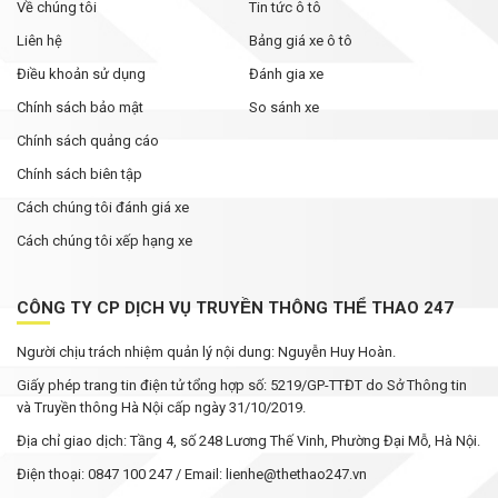
Về chúng tôi
Tin tức ô tô
Liên hệ
Bảng giá xe ô tô
Điều khoản sử dụng
Đánh gia xe
Chính sách bảo mật
So sánh xe
Chính sách quảng cáo
Chính sách biên tập
Cách chúng tôi đánh giá xe
Cách chúng tôi xếp hạng xe
CÔNG TY CP DỊCH VỤ TRUYỀN THÔNG THỂ THAO 247
Người chịu trách nhiệm quản lý nội dung: Nguyễn Huy Hoàn.
Giấy phép trang tin điện tử tổng hợp số: 5219/GP-TTĐT do Sở Thông tin
và Truyền thông Hà Nội cấp ngày 31/10/2019.
Địa chỉ giao dịch: Tầng 4, số 248 Lương Thế Vinh, Phường Đại Mỗ, Hà Nội.
Điện thoại: 0847 100 247 / Email: lienhe@thethao247.vn