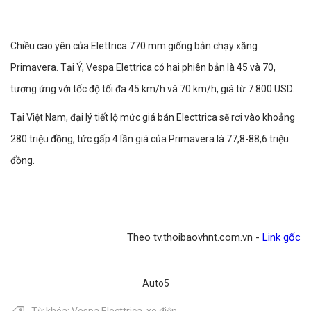
Chiều cao yên của Elettrica 770 mm giống bản chạy xăng
Primavera. Tại Ý, Vespa Elettrica có hai phiên bản là 45 và 70,
tương ứng với tốc độ tối đa 45 km/h và 70 km/h, giá từ 7.800 USD.
Tại Việt Nam, đại lý tiết lộ mức giá bán Electtrica sẽ rơi vào khoảng
280 triệu đồng, tức gấp 4 lần giá của Primavera là 77,8-88,6 triệu
đồng.
Theo tv.thoibaovhnt.com.vn -
Link gốc
Auto5