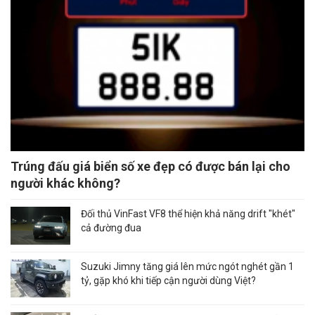
Trúng đấu giá biển số xe đẹp có được bán lại cho
người khác không?
Đối thủ VinFast VF8 thể hiện khả năng drift "khét"
cả đường đua
Suzuki Jimny tăng giá lên mức ngót nghét gần 1
tỷ, gặp khó khi tiếp cận người dùng Việt?