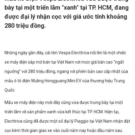
bày tại một triển lãm "xanh" tại TP. HCM, đang
được đại lý nhận cọc với giá ước tính khoảng
280 triệu đồng.
Những ngày gần đây, cái tên Vespa Electtrica nổi lên là một chiếc
xe máy điện sắp mở bán tại Việt Nam với mức giá bán cao “ngất
ngưởng” với 280 triệu đồng, ngang với phiên bản cao cấp nhất của
mẫu ô tô điện Wuling Hongguang Mini EV của thương hiệu Trung
Quốc.
Mẫu xe máy điện này mới đây cũng vừa được trưng bày tại một
triển lãm về sản phẩm xanh vừa kết thúc tại TP. HCM. Hiện tại,
Electtrica cũng đã được một số đại lý Piaggio tại Việt Nam nhận đặt
cọc kèm thời gian giao xe vào cuối năm nay hoặc đầu năm sau.