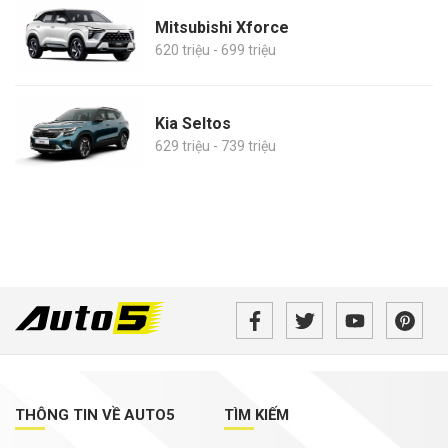
Mitsubishi Xforce
620 triệu - 699 triệu
Kia Seltos
629 triệu - 739 triệu
THÔNG TIN VỀ AUTO5
TÌM KIẾM