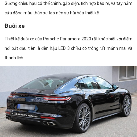
Gương chiếu hậu có thể chỉnh, gập điện, tích hợp báo rẽ, và tay nắm
cửa đồng màu thân xe tạo nên sự hài hòa thiết kế.
Đuôi xe
Thiết kế đuôi xe của Porsche Panamera 2020 rất khác biệt với điểm
nổi bật đầu tiên là đèn hậu LED 3 chiều có trông rất mảnh mai và
thanh lịch.