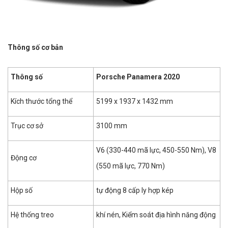
Thông số cơ bản
Thông số
Porsche Panamera 2020
Kích thước tổng thể
5199 x 1937 x 1432 mm
Trục cơ sở
3100 mm
V6 (330-440 mã lực, 450-550 Nm), V8
Động cơ
(550 mã lực, 770 Nm)
Hộp số
tự động 8 cấp ly hợp kép
Hệ thống treo
khí nén, Kiểm soát địa hình năng động