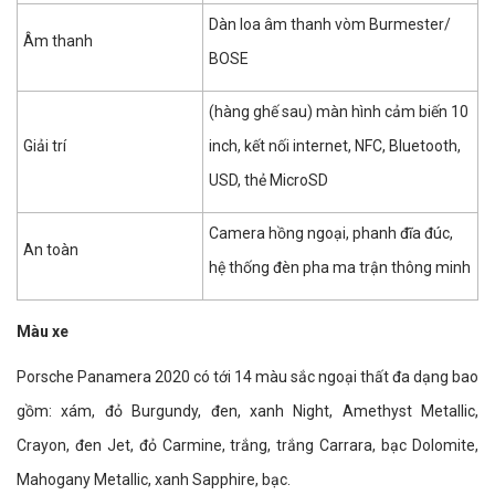
Dàn loa âm thanh vòm Burmester/
Âm thanh
BOSE
(hàng ghế sau) màn hình cảm biến 10
Giải trí
inch, kết nối internet, NFC, Bluetooth,
USD, thẻ MicroSD
Camera hồng ngoại, phanh đĩa đúc,
An toàn
hệ thống đèn pha ma trận thông minh
Màu xe
Porsche Panamera 2020 có tới 14 màu sắc ngoại thất đa dạng bao
gồm: xám, đỏ Burgundy, đen, xanh Night, Amethyst Metallic,
Crayon, đen Jet, đỏ Carmine, trắng, trắng Carrara, bạc Dolomite,
Mahogany Metallic, xanh Sapphire, bạc.