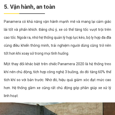
5. Vận hành, an toàn
Panamera có khả năng vận hành mạnh mẽ và mang lại cảm giác
lái tốt và phấn khích. Đáng chú ý, xe có thể tăng tốc vượt trội trên
cao tốc. Ngoài ra, nhờ hệ thống quản lý hợp lực kéo, bộ ly hợp đa đĩa
cùng điều khiển thông minh, trải nghiệm người dùng cũng trở nên
tốt hơn khi xoay sở trong mọi tình huống.
Một thay đổi khác biệt trên chiếc Panamera 2020 là hệ thống treo
khí nén chủ động, tích hợp công nghệ 3 buồng, do đó tăng 60% thể
tích khí so với bản trước. Nhờ đó, hiệu quả giảm xóc đạt mức cao
hơn. Hệ thống gầm xe cũng rất chủ động góp phần giúp xe xử lý
linh hoạt.