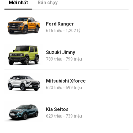
Mới nhất
Bán chạy
Ford Ranger
616 triệu - 1,202 tỷ
Suzuki Jimny
789 triệu - 799 triệu
Mitsubishi Xforce
620 triệu - 699 triệu
Kia Seltos
629 triệu - 739 triệu