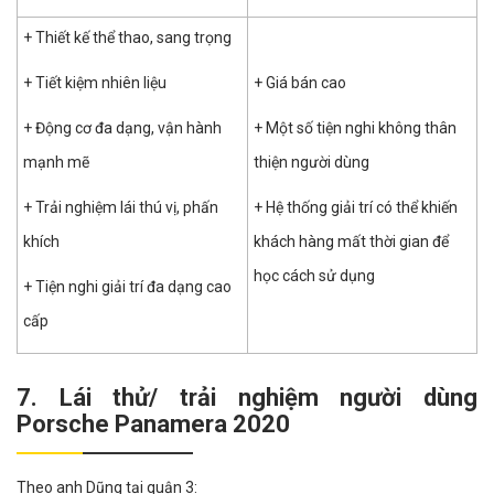
+ Thiết kế thể thao, sang trọng
+ Tiết kiệm nhiên liệu
+ Giá bán cao
+ Động cơ đa dạng, vận hành
+ Một số tiện nghi không thân
mạnh mẽ
thiện người dùng
+ Trải nghiệm lái thú vị, phấn
+ Hệ thống giải trí có thể khiến
khích
khách hàng mất thời gian để
học cách sử dụng
+ Tiện nghi giải trí đa dạng cao
cấp
7. Lái thử/ trải nghiệm người dùng
Porsche Panamera 2020
Theo anh Dũng tại quận 3: