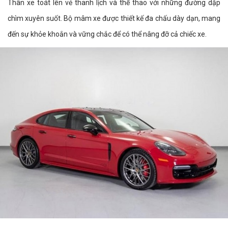
Thân xe toát lên vẻ thanh lịch và thể thao với những đường dập
chìm xuyên suốt. Bộ mâm xe được thiết kế đa chấu dày dạn, mang
đến sự khỏe khoắn và vững chắc để có thể nâng đỡ cả chiếc xe.