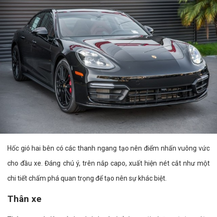
Hốc gió hai bên có các thanh ngang tạo nên điểm nhấn vuông vức
cho đầu xe. Đáng chú ý, trên nắp capo, xuất hiện nét cắt như một
chi tiết chấm phá quan trọng để tạo nên sự khác biệt.
Thân xe