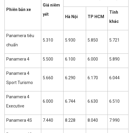
Giá niêm
Phiên bản xe
Tỉnh
yết
Hà Nội
TP HCM
khác
Panamera tiêu
5.310
5.930
5.850
5.721
chuẩn
Panamera 4
5.500
6.100
6.000
5.890
Panamera 4
5.660
6.290
6.170
6.044
Sport Turismo
Panamera 4
6.000
6.744
6.630
6.510
Executive
Panamera 4S
7.440
8.228
8.040
7.990