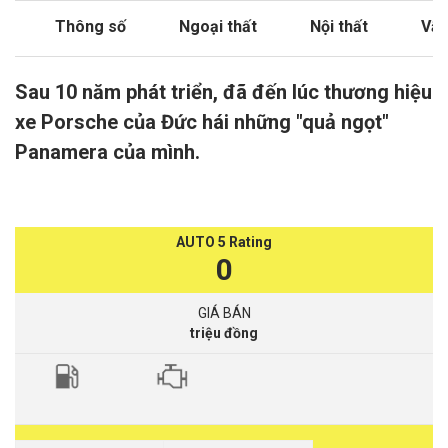
Thông số
Ngoại thất
Nội thất
Vận
Sau 10 năm phát triển, đã đến lúc thương hiệu
xe Porsche của Đức hái những "quả ngọt"
Panamera của mình.
AUTO 5 Rating
0
GIÁ BÁN
triệu đồng