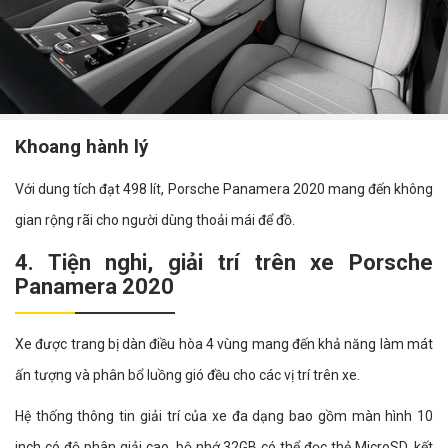
Khoang hành lý
Với dung tích đạt 498 lít, Porsche Panamera 2020 mang đến không
gian rộng rãi cho người dùng thoải mái để đồ.
4. Tiện nghi, giải trí trên xe Porsche
Panamera 2020
Xe được trang bị dàn điều hòa 4 vùng mang đến khả năng làm mát
ấn tượng và phân bổ luồng gió đều cho các vị trí trên xe.
Hệ thống thông tin giải trí của xe đa dạng bao gồm màn hình 10
inch có độ phân giải cao, bộ nhớ 32GB có thể đọc thẻ MicroSD, kết