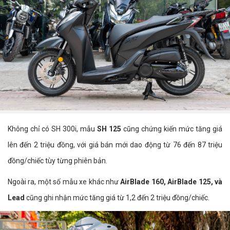
Không chỉ có SH 300i, mẫu
SH 125
cũng chứng kiến mức tăng giá
lên đến 2 triệu đồng, với giá bán mới dao động từ 76 đến 87 triệu
đồng/chiếc tùy từng phiên bản.
Ngoài ra, một số mẫu xe khác như
AirBlade 160, AirBlade 125, và
Lead
cũng ghi nhận mức tăng giá từ 1,2 đến 2 triệu đồng/chiếc.