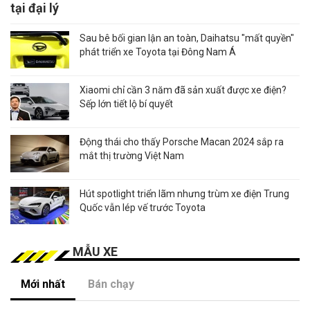
tại đại lý
Sau bê bối gian lận an toàn, Daihatsu "mất quyền"
phát triển xe Toyota tại Đông Nam Á
Xiaomi chỉ cần 3 năm đã sản xuất được xe điện?
Sếp lớn tiết lộ bí quyết
Động thái cho thấy Porsche Macan 2024 sắp ra
mắt thị trường Việt Nam
Hút spotlight triển lãm nhưng trùm xe điện Trung
Quốc vẫn lép vế trước Toyota
MẪU XE
Mới nhất
Bán chạy