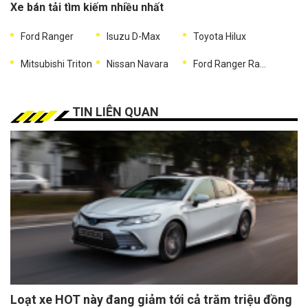
Xe bán tải tìm kiếm nhiều nhất
Ford Ranger
Isuzu D-Max
Toyota Hilux
Mitsubishi Triton
Nissan Navara
Ford Ranger Raptor
TIN LIÊN QUAN
Loạt xe HOT này đang giảm tới cả trăm triệu đồng