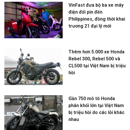
VinFast đưa bộ ba xe máy
điện đổi pin đến
Philippines, đồng thời khai
trương 21 đại lý mới
Thêm hơn 5.000 xe Honda
Rebel 300, Rebel 500 và
CL500 tại Việt Nam bị triệu
hồi
Gần 750 mô tô Honda
phân khối lớn tại Việt Nam
bị triệu hồi do các lỗi khác
nhau