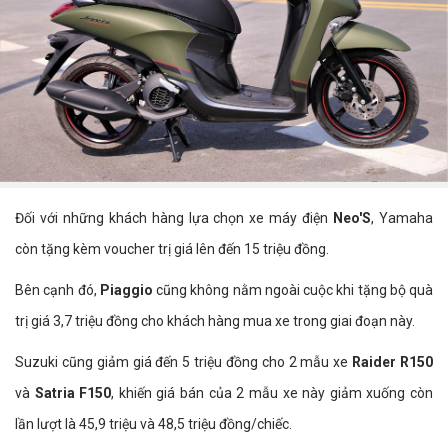
Đối với những khách hàng lựa chọn xe máy điện
Neo'S
, Yamaha
còn tặng kèm voucher trị giá lên đến 15 triệu đồng.
Bên cạnh đó,
Piaggio
cũng không nằm ngoài cuộc khi tặng bộ quà
trị giá 3,7 triệu đồng cho khách hàng mua xe trong giai đoạn này.
Suzuki cũng giảm giá đến 5 triệu đồng cho 2 mẫu xe
Raider R150
và
Satria F150
, khiến giá bán của 2 mẫu xe này giảm xuống còn
lần lượt là 45,9 triệu và 48,5 triệu đồng/chiếc.