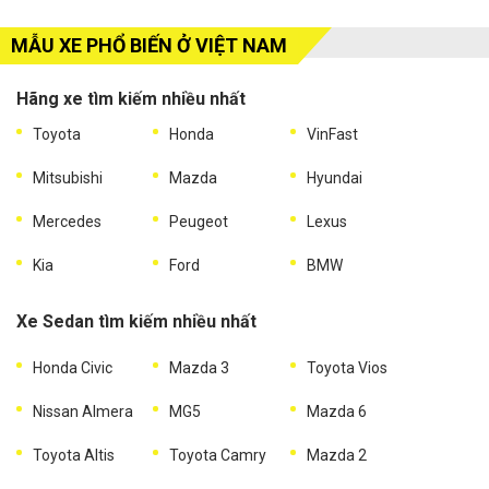
MẪU XE PHỔ BIẾN Ở VIỆT NAM
Hãng xe tìm kiếm nhiều nhất
Toyota
Honda
VinFast
Mitsubishi
Mazda
Hyundai
Mercedes
Peugeot
Lexus
Kia
Ford
BMW
Xe Sedan tìm kiếm nhiều nhất
Honda Civic
Mazda 3
Toyota Vios
Nissan Almera
MG5
Mazda 6
Toyota Altis
Toyota Camry
Mazda 2