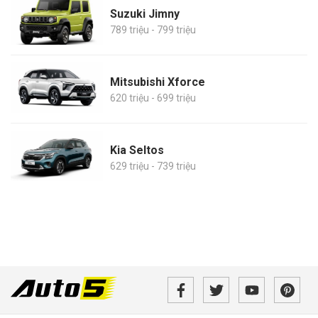
Suzuki Jimny
789 triệu - 799 triệu
Mitsubishi Xforce
620 triệu - 699 triệu
Kia Seltos
629 triệu - 739 triệu