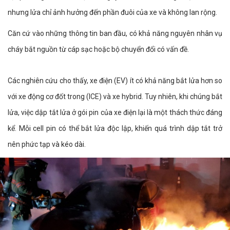
nhưng lửa chỉ ảnh hưởng đến phần đuôi của xe và không lan rộng.
Căn cứ vào những thông tin ban đầu, có khả năng nguyên nhân vụ
cháy bắt nguồn từ cáp sạc hoặc bộ chuyển đổi có vấn đề.
Các nghiên cứu cho thấy, xe điện (EV) ít có khả năng bắt lửa hơn so
với xe động cơ đốt trong (ICE) và xe hybrid. Tuy nhiên, khi chúng bắt
lửa, việc dập tắt lửa ở gói pin của xe điện lại là một thách thức đáng
kể. Mỗi cell pin có thể bắt lửa độc lập, khiến quá trình dập tắt trở
nên phức tạp và kéo dài.