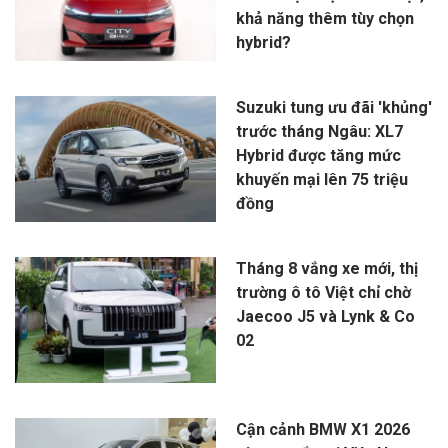
khả năng thêm tùy chọn
hybrid?
Suzuki tung ưu đãi 'khủng'
trước tháng Ngâu: XL7
Hybrid được tăng mức
khuyến mại lên 75 triệu
đồng
Tháng 8 vắng xe mới, thị
trường ô tô Việt chỉ chờ
Jaecoo J5 và Lynk & Co
02
Cận cảnh BMW X1 2026