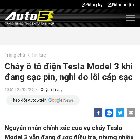
Đăng ký
Đăng nhập
›
Trang chủ
Tin tức
Cháy ô tô điện Tesla Model 3 khi
đang sạc pin, nghi do lỗi cáp sạc
10:51 | 25/09/2024 -
Quỳnh Trang
Theo dõi Auto5 trên
Nguyên nhân chính xác của vụ cháy Tesla
Model 3 vẫn đang được điều tra, nhưng nhiều