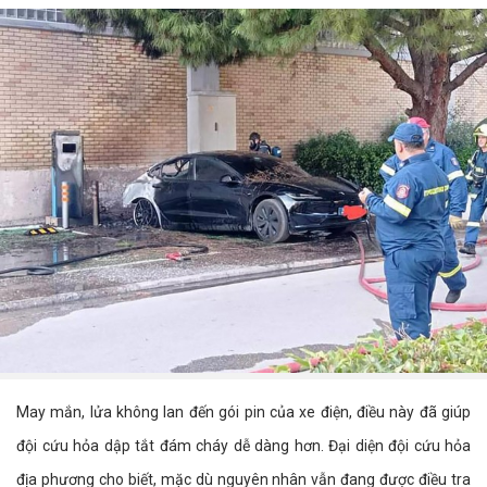
May mắn, lửa không lan đến gói pin của xe điện, điều này đã giúp
đội cứu hỏa dập tắt đám cháy dễ dàng hơn. Đại diện đội cứu hỏa
địa phương cho biết, mặc dù nguyên nhân vẫn đang được điều tra