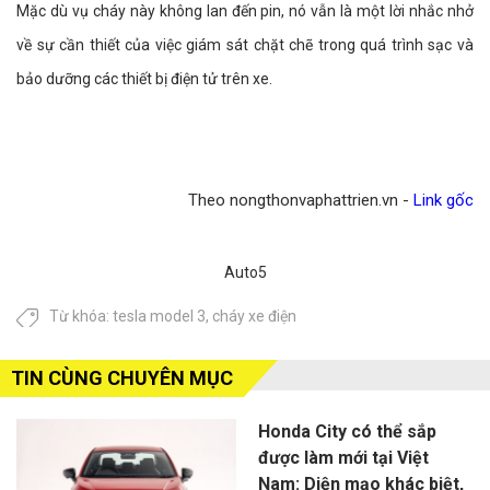
Mặc dù vụ cháy này không lan đến pin, nó vẫn là một lời nhắc nhở
về sự cần thiết của việc giám sát chặt chẽ trong quá trình sạc và
bảo dưỡng các thiết bị điện tử trên xe.
Theo nongthonvaphattrien.vn -
Link gốc
Auto5
Từ khóa:
tesla model 3
,
cháy xe điện
TIN CÙNG CHUYÊN MỤC
Honda City có thể sắp
được làm mới tại Việt
Nam: Diện mạo khác biệt,