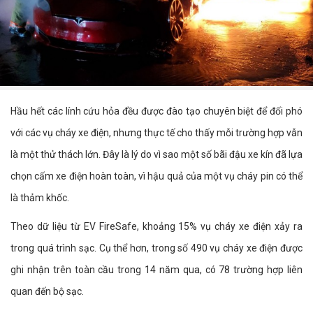
Hầu hết các lính cứu hỏa đều được đào tạo chuyên biệt để đối phó
với các vụ cháy xe điện, nhưng thực tế cho thấy mỗi trường hợp vẫn
là một thử thách lớn. Đây là lý do vì sao một số bãi đậu xe kín đã lựa
chọn cấm xe điện hoàn toàn, vì hậu quả của một vụ cháy pin có thể
là thảm khốc.
Theo dữ liệu từ EV FireSafe, khoảng 15% vụ cháy xe điện xảy ra
trong quá trình sạc. Cụ thể hơn, trong số 490 vụ cháy xe điện được
ghi nhận trên toàn cầu trong 14 năm qua, có 78 trường hợp liên
quan đến bộ sạc.