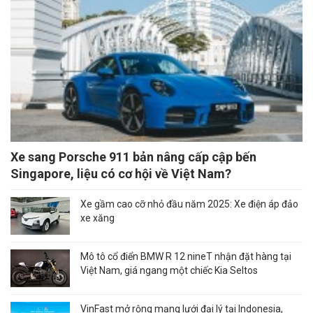
Xe sang Porsche 911 bản nâng cấp cập bến
Singapore, liệu có cơ hội về Việt Nam?
Xe gầm cao cỡ nhỏ đầu năm 2025: Xe điện áp đảo
xe xăng
Mô tô cổ điển BMW R 12 nineT nhận đặt hàng tại
Việt Nam, giá ngang một chiếc Kia Seltos
VinFast mở rộng mạng lưới đại lý tại Indonesia,