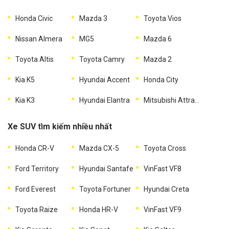
Honda Civic
Mazda 3
Toyota Vios
Nissan Almera
MG5
Mazda 6
Toyota Altis
Toyota Camry
Mazda 2
Kia K5
Hyundai Accent
Honda City
Kia K3
Hyundai Elantra
Mitsubishi Attrage
Xe SUV tìm kiếm nhiều nhất
Honda CR-V
Mazda CX-5
Toyota Cross
Ford Territory
Hyundai Santafe
VinFast VF8
Ford Everest
Toyota Fortuner
Hyundai Creta
Toyota Raize
Honda HR-V
VinFast VF9