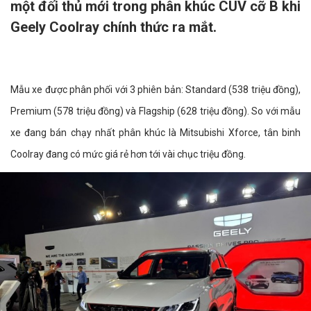
một đối thủ mới trong phân khúc CUV cỡ B khi
Geely Coolray chính thức ra mắt.
Mẫu xe được phân phối với 3 phiên bản: Standard (538 triệu đồng),
Premium (578 triệu đồng) và Flagship (628 triệu đồng). So với mẫu
xe đang bán chạy nhất phân khúc là Mitsubishi Xforce, tân binh
Coolray đang có mức giá rẻ hơn tới vài chục triệu đồng.