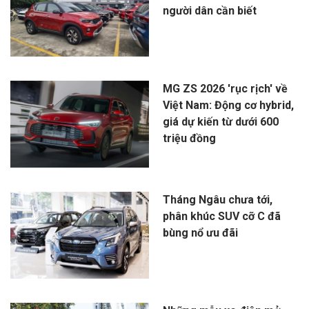
người dân cần biết
MG ZS 2026 'rục rịch' về
Việt Nam: Động cơ hybrid,
giá dự kiến từ dưới 600
triệu đồng
Tháng Ngâu chưa tới,
phân khúc SUV cỡ C đã
bùng nổ ưu đãi