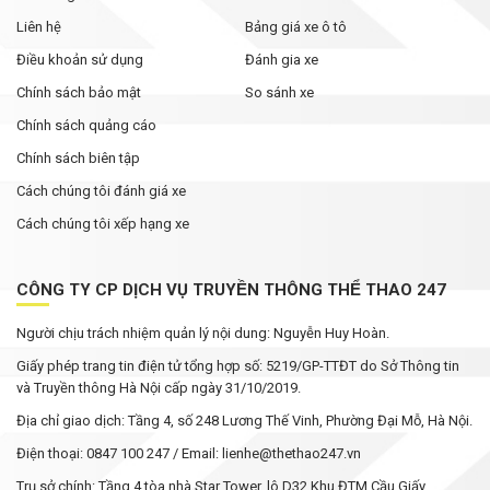
Liên hệ
Bảng giá xe ô tô
Điều khoản sử dụng
Đánh gia xe
Chính sách bảo mật
So sánh xe
Chính sách quảng cáo
Chính sách biên tập
Cách chúng tôi đánh giá xe
Cách chúng tôi xếp hạng xe
CÔNG TY CP DỊCH VỤ TRUYỀN THÔNG THỂ THAO 247
Người chịu trách nhiệm quản lý nội dung: Nguyễn Huy Hoàn.
Giấy phép trang tin điện tử tổng hợp số: 5219/GP-TTĐT do Sở Thông tin
và Truyền thông Hà Nội cấp ngày 31/10/2019.
Địa chỉ giao dịch: Tầng 4, số 248 Lương Thế Vinh, Phường Đại Mỗ, Hà Nội.
Điện thoại: 0847 100 247 / Email: lienhe@thethao247.vn
Trụ sở chính: Tầng 4 tòa nhà Star Tower, lô D32 Khu ĐTM Cầu Giấy,