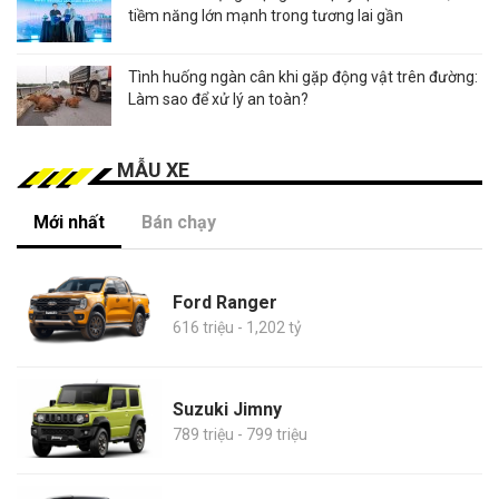
tiềm năng lớn mạnh trong tương lai gần
Tình huống ngàn cân khi gặp động vật trên đường:
Làm sao để xử lý an toàn?
MẪU XE
Mới nhất
Bán chạy
Ford Ranger
616 triệu - 1,202 tỷ
Suzuki Jimny
789 triệu - 799 triệu