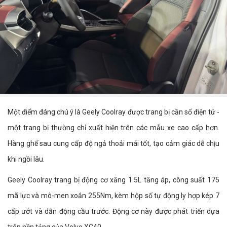
Một điểm đáng chú ý là Geely Coolray được trang bị cần số điện tử -
một trang bị thường chỉ xuất hiện trên các mẫu xe cao cấp hơn.
Hàng ghế sau cung cấp độ ngả thoải mái tốt, tạo cảm giác dễ chịu
khi ngồi lâu.
Geely Coolray trang bị động cơ xăng 1.5L tăng áp, công suất 175
mã lực và mô-men xoắn 255Nm, kèm hộp số tự động ly hợp kép 7
cấp ướt và dẫn động cầu trước. Động cơ này được phát triển dựa
trên nền tảng của Volvo XC40.