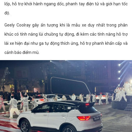
lốp, hỗ trợ khởi hành ngang dốc, phanh tay điện tử và giới hạn tốc
độ.
Geely Coolray gây ấn tượng khi là mẫu xe duy nhất trong phân
khúc có tính năng lùi chuồng tự động, đi kèm các tính năng hỗ trợ
lái xe hiện đại như ga tự động thích ứng, hỗ trợ phanh khẩn cấp và
cảnh báo điểm mù.