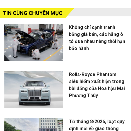
TIN CÙNG CHUYÊN MỤC
Không chỉ cạnh tranh
bằng giá bán, các hãng ô
tô đua nhau nâng thời hạn
bảo hành
Rolls-Royce Phantom
siêu hiếm xuất hiện trong
bài đăng của Hoa hậu Mai
Phương Thúy
Từ tháng 8/2026, loạt quy
định mới về giao thông