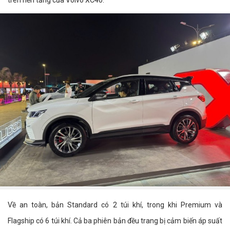
Về an toàn, bản Standard có 2 túi khí, trong khi Premium và
Flagship có 6 túi khí. Cả ba phiên bản đều trang bị cảm biến áp suất