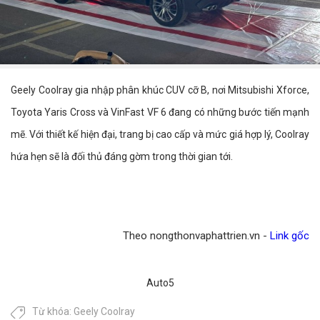
Geely Coolray gia nhập phân khúc CUV cỡ B, nơi Mitsubishi Xforce,
Toyota Yaris Cross và VinFast VF 6 đang có những bước tiến mạnh
mẽ. Với thiết kế hiện đại, trang bị cao cấp và mức giá hợp lý, Coolray
hứa hẹn sẽ là đối thủ đáng gờm trong thời gian tới.
Theo nongthonvaphattrien.vn -
Link gốc
Auto5
Từ khóa:
Geely Coolray