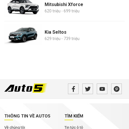
Mitsubishi Xforce
620 triệu - 699 triệu
Kia Seltos
629 triệu - 739 triệu
THÔNG TIN VỀ AUTO5
TÌM KIẾM
Về chúng tôi
Tin tức ô tô