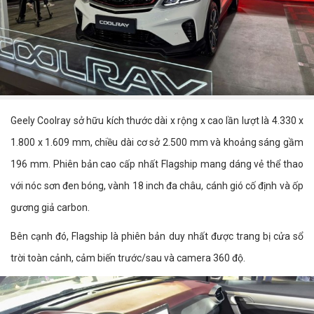
Geely Coolray sở hữu kích thước dài x rộng x cao lần lượt là 4.330 x
1.800 x 1.609 mm, chiều dài cơ sở 2.500 mm và khoảng sáng gầm
196 mm. Phiên bản cao cấp nhất Flagship mang dáng vẻ thể thao
với nóc sơn đen bóng, vành 18 inch đa châu, cánh gió cố định và ốp
gương giả carbon.
Bên cạnh đó, Flagship là phiên bản duy nhất được trang bị cửa sổ
trời toàn cảnh, cảm biến trước/sau và camera 360 độ.