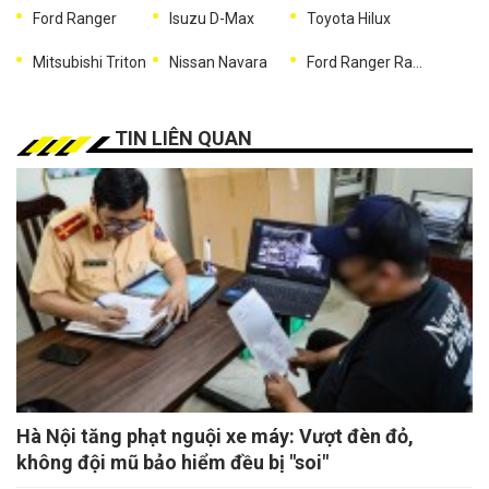
Ford Ranger
Isuzu D-Max
Toyota Hilux
Mitsubishi Triton
Nissan Navara
Ford Ranger Raptor
TIN LIÊN QUAN
Hà Nội tăng phạt nguội xe máy: Vượt đèn đỏ,
không đội mũ bảo hiểm đều bị "soi"