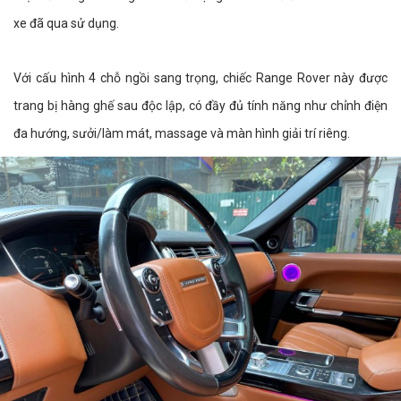
xe đã qua sử dụng.
Với cấu hình 4 chỗ ngồi sang trọng, chiếc Range Rover này được
trang bị hàng ghế sau độc lập, có đầy đủ tính năng như chỉnh điện
đa hướng, sưởi/làm mát, massage và màn hình giải trí riêng.