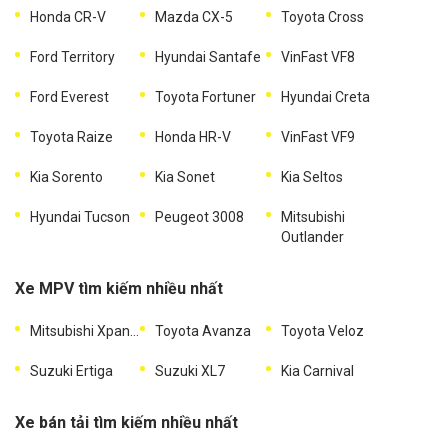
Honda CR-V
Mazda CX-5
Toyota Cross
Ford Territory
Hyundai Santafe
VinFast VF8
Ford Everest
Toyota Fortuner
Hyundai Creta
Toyota Raize
Honda HR-V
VinFast VF9
Kia Sorento
Kia Sonet
Kia Seltos
Hyundai Tucson
Peugeot 3008
Mitsubishi
Outlander
Xe MPV tìm kiếm nhiều nhất
Mitsubishi Xpander
Toyota Avanza
Toyota Veloz
Suzuki Ertiga
Suzuki XL7
Kia Carnival
Xe bán tải tìm kiếm nhiều nhất