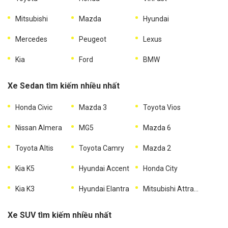
Mitsubishi
Mazda
Hyundai
Mercedes
Peugeot
Lexus
Kia
Ford
BMW
Xe Sedan tìm kiếm nhiều nhất
Honda Civic
Mazda 3
Toyota Vios
Nissan Almera
MG5
Mazda 6
Toyota Altis
Toyota Camry
Mazda 2
Kia K5
Hyundai Accent
Honda City
Kia K3
Hyundai Elantra
Mitsubishi Attrage
Xe SUV tìm kiếm nhiều nhất