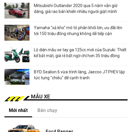
Mitsubishi Outlander 2020 qua 5 năm vẫn giữ
dáng, giá rao bán khiến nhiều người giật mình
Yamaha "xả kho" mô tô phân khối lớn, ưu đãi lên
tới 150 triệu đồng nhưng không dễ tiếp cận
Lộ diện mẫu xe tay ga 125cc mới của Suzuki: Thiết
kế bắt mắt, giá rẻ bất ngờ chỉ hơn 35 triệu đồng
BYD Sealion 6 vừa trình làng, Jaecoo J7 PHEV lập
tức tung "chiêu" để cạnh tranh
MẪU XE
Mới nhất
Bán chạy
Ford Ranger