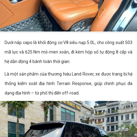
Dưới nắp capo là khối động cơ V8 siêu nạp 5.0L, cho công suất 503
mã lực và 625 Nm mô-men xoắn, đi kèm hộp số tự động 8 cấp và
hệ dẫn động 4 bánh toàn thời gian.
Là một sản phẩm của thương hiệu Land Rover, xe được trang bị hệ
thống kiểm soát địa hình Terrain Response, giúp chinh phục đa
dạng địa hình – từ phố thị đến off-road.