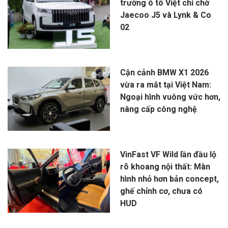
trường ô tô Việt chỉ chờ
Jaecoo J5 và Lynk & Co
02
Cận cảnh BMW X1 2026
vừa ra mắt tại Việt Nam:
Ngoại hình vuông vức hơn,
nâng cấp công nghệ
VinFast VF Wild lần đầu lộ
rõ khoang nội thất: Màn
hình nhỏ hơn bản concept,
ghế chỉnh cơ, chưa có
HUD