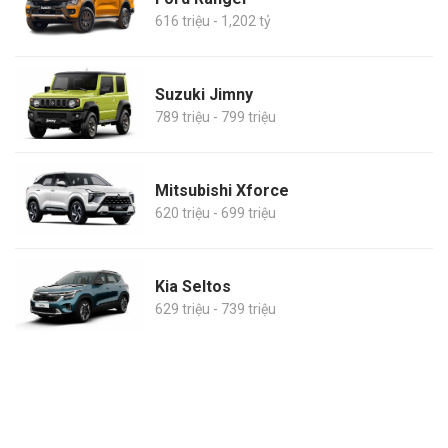
616 triệu - 1,202 tỷ
Suzuki Jimny
789 triệu - 799 triệu
Mitsubishi Xforce
620 triệu - 699 triệu
Kia Seltos
629 triệu - 739 triệu