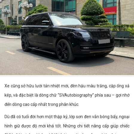
Xe cũng sở hữu lưới tản nhiệt mới, đèn hậu màu trắng, cặp ống xả
kép, và đặc biệt là dòng chữ “SVAutobiography” phía sau – gợi nhớ
đến dòng cao cấp nhất trong phân khúc.
Dù đã có tuổi đời hơn một thập kỷ, lớp sơn đen vẫn bóng bẩy, ngoại
hình giữ được độ mới khá tốt. Những chi tiết nâng cấp giúp chiếc