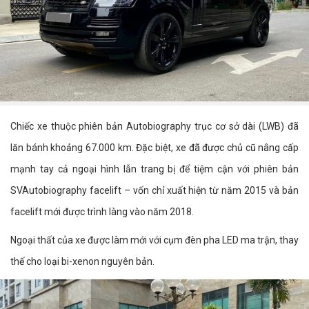
Chiếc xe thuộc phiên bản Autobiography trục cơ sở dài (LWB) đã
lăn bánh khoảng 67.000 km. Đặc biệt, xe đã được chủ cũ nâng cấp
mạnh tay cả ngoại hình lẫn trang bị để tiệm cận với phiên bản
SVAutobiography facelift – vốn chỉ xuất hiện từ năm 2015 và bản
facelift mới được trình làng vào năm 2018.
Ngoại thất của xe được làm mới với cụm đèn pha LED ma trận, thay
thế cho loại bi-xenon nguyên bản.