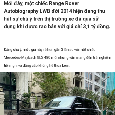
Mới đây, một chiếc Range Rover
Autobiography LWB đời 2014 hiện đang thu
hút sự chú ý trên thị trường xe đã qua sử
dụng khi được rao bán với giá chỉ 3,1 tỷ đồng.
Đáng chú ý, mức giá này rẻ hơn gần 3 lần so với một chiếc
Mercedes-Maybach GLS 480 mới nhưng vẫn mang đến trải nghiệm
tiện nghi và đẳng cấp không hề thua kém.