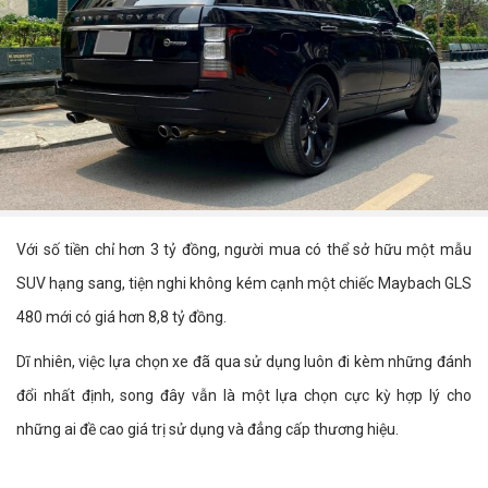
Với số tiền chỉ hơn 3 tỷ đồng, người mua có thể sở hữu một mẫu
SUV hạng sang, tiện nghi không kém cạnh một chiếc Maybach GLS
480 mới có giá hơn 8,8 tỷ đồng.
Dĩ nhiên, việc lựa chọn xe đã qua sử dụng luôn đi kèm những đánh
đổi nhất định, song đây vẫn là một lựa chọn cực kỳ hợp lý cho
những ai đề cao giá trị sử dụng và đẳng cấp thương hiệu.