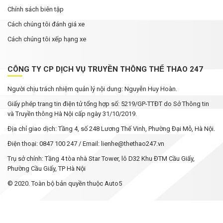
Chính sách biên tập
Cách chúng tôi đánh giá xe
Cách chúng tôi xếp hạng xe
CÔNG TY CP DỊCH VỤ TRUYỀN THÔNG THỂ THAO 247
Người chịu trách nhiệm quản lý nội dung: Nguyễn Huy Hoàn.
Giấy phép trang tin điện tử tổng hợp số: 5219/GP-TTĐT do Sở Thông tin
và Truyền thông Hà Nội cấp ngày 31/10/2019.
Địa chỉ giao dịch: Tầng 4, số 248 Lương Thế Vinh, Phường Đại Mỗ, Hà Nội.
Điện thoại: 0847 100 247 / Email: lienhe@thethao247.vn
Trụ sở chính: Tầng 4 tòa nhà Star Tower, lô D32 Khu ĐTM Cầu Giấy,
Phường Cầu Giấy, TP Hà Nội
© 2020. Toàn bộ bản quyền thuộc Auto5