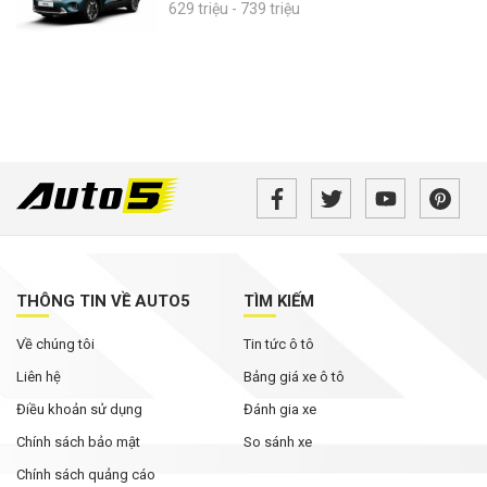
629 triệu - 739 triệu
THÔNG TIN VỀ AUTO5
TÌM KIẾM
Về chúng tôi
Tin tức ô tô
Liên hệ
Bảng giá xe ô tô
Điều khoản sử dụng
Đánh gia xe
Chính sách bảo mật
So sánh xe
Chính sách quảng cáo