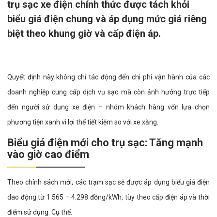
trụ sạc xe điện chính thức được tách khỏi
biểu giá điện chung và áp dụng mức giá riêng
biệt theo khung giờ và cấp điện áp.
Quyết định này không chỉ tác động đến chi phí vận hành của các
doanh nghiệp cung cấp dịch vụ sạc mà còn ảnh hưởng trực tiếp
đến người sử dụng xe điện – nhóm khách hàng vốn lựa chọn
phương tiện xanh vì lợi thế tiết kiệm so với xe xăng.
Biểu giá điện mới cho trụ sạc: Tăng mạnh
vào giờ cao điểm
Theo chính sách mới, các trạm sạc sẽ được áp dụng biểu giá điện
dao động từ 1.565 – 4.298 đồng/kWh, tùy theo cấp điện áp và thời
điểm sử dụng. Cụ thể: