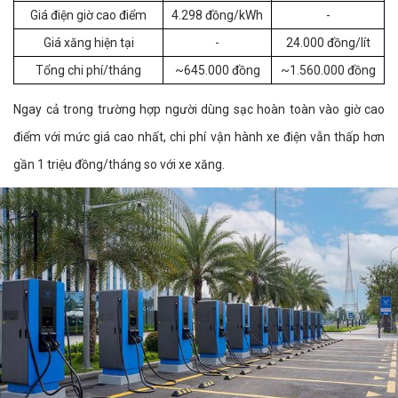
Giá điện giờ cao điểm
4.298 đồng/kWh
-
Giá xăng hiện tại
-
24.000 đồng/lít
Tổng chi phí/tháng
~645.000 đồng
~1.560.000 đồng
Ngay cả trong trường hợp người dùng sạc hoàn toàn vào giờ cao
điểm với mức giá cao nhất, chi phí vận hành xe điện vẫn thấp hơn
gần 1 triệu đồng/tháng so với xe xăng.