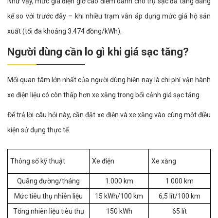
Như vậy, mức giá điện giờ cao điểm dành cho trụ sạc đã tăng đáng
kể so với trước đây – khi nhiều trạm vẫn áp dụng mức giá hộ sản
xuất (tối đa khoảng 3.474 đồng/kWh).
Người dùng cần lo gì khi giá sạc tăng?
Mối quan tâm lớn nhất của người dùng hiện nay là chi phí vận hành
xe điện liệu có còn thấp hơn xe xăng trong bối cảnh giá sạc tăng.
Để trả lời câu hỏi này, cần đặt xe điện và xe xăng vào cùng một điều
kiện sử dụng thực tế.
Thông số kỹ thuật
Xe điện
Xe xăng
Quãng đường/tháng
1.000 km
1.000 km
Mức tiêu thụ nhiên liệu
15 kWh/100 km
6,5 lít/100 km
Tổng nhiên liệu tiêu thụ
150 kWh
65 lít