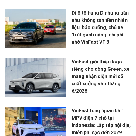
Đi ô tô hạng D nhưng gần
như không tốn tiền nhiên
liệu, bảo dưỡng, chủ xe
'trút gánh nặng' chi phí
nhờ VinFast VF 8
VinFast giới thiệu logo
riêng cho dòng Green, xe
mang nhận diện mới sẽ
xuất xưởng vào tháng
6/2026
VinFast tung 'quân bài'
MPV điện 7 chỗ tại
Indonesia: Lắp ráp nội địa,
miễn phí sạc đến 2029