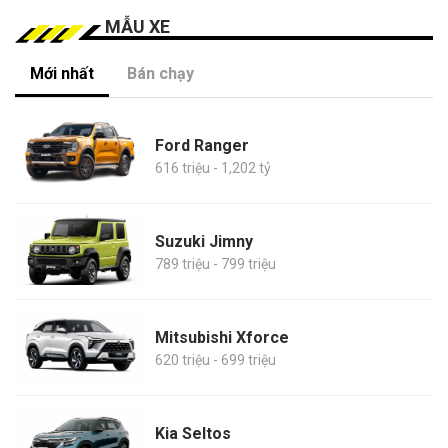
MẪU XE
Mới nhất
Bán chạy
Ford Ranger
616 triệu - 1,202 tỷ
Suzuki Jimny
789 triệu - 799 triệu
Mitsubishi Xforce
620 triệu - 699 triệu
Kia Seltos