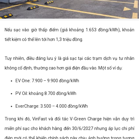
Nếu sạc vào giờ thấp điểm (giá khoảng 1.653 đồng/kWh), khoản
tiết kiệm có thể lên tới hơn 1,3 triệu đồng.
Tuy nhiên, điều đáng lưu ý là giá sạc tại các trạm dịch vụ tư nhân
không cố định, thường cao hơn giá điện đầu vào. Một số ví dụ:
EV One: 7.900 – 9.900 đồng/kWh
PV Oil: khoảng 8.700 đồng/kWh
EverCharge: 3.500 – 4.000 đồng/kWh
Trong khi đó, VinFast và đối tác V-Green Charge hiện vẫn duy trì
miễn phí sạc cho khách hàng đến 30/6/2027 nhưng áp lực chi phí
điện mới có thể khiến chính sách này chịu ảnh hưởng trong tương