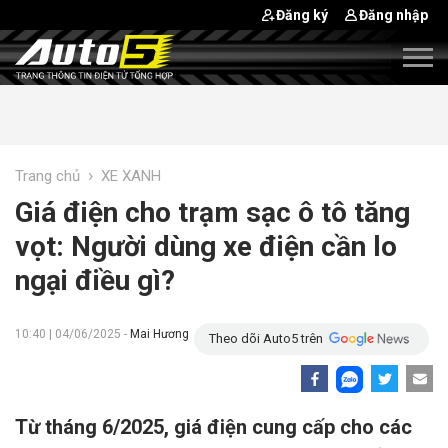
Đăng ký
Đăng nhập
›
Trang chủ
XE XANH
Giá điện cho trạm sạc ô tô tăng
vọt: Người dùng xe điện cần lo
ngại điều gì?
10:40 | 04/06/2025 -
Mai Hương
Theo dõi Auto5 trên
Từ tháng 6/2025, giá điện cung cấp cho các