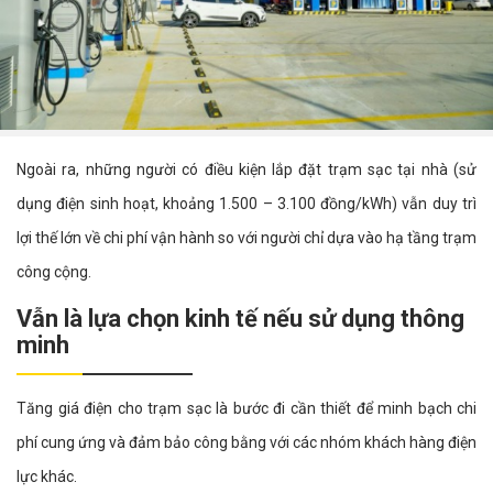
Ngoài ra, những người có điều kiện lắp đặt trạm sạc tại nhà (sử
dụng điện sinh hoạt, khoảng 1.500 – 3.100 đồng/kWh) vẫn duy trì
lợi thế lớn về chi phí vận hành so với người chỉ dựa vào hạ tầng trạm
công cộng.
Vẫn là lựa chọn kinh tế nếu sử dụng thông
minh
Tăng giá điện cho trạm sạc là bước đi cần thiết để minh bạch chi
phí cung ứng và đảm bảo công bằng với các nhóm khách hàng điện
lực khác.