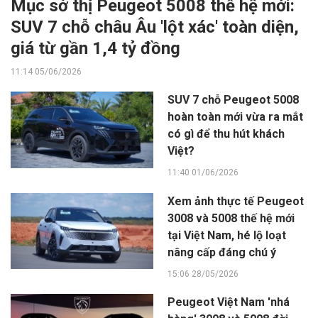
Mục sở thị Peugeot 5008 thế hệ mới:
SUV 7 chỗ châu Âu 'lột xác' toàn diện,
giá từ gần 1,4 tỷ đồng
11:14 05/06/2026
SUV 7 chỗ Peugeot 5008
hoàn toàn mới vừa ra mắt
có gì để thu hút khách
Việt?
11:40 01/06/2026
Xem ảnh thực tế Peugeot
3008 và 5008 thế hệ mới
tại Việt Nam, hé lộ loạt
nâng cấp đáng chú ý
15:06 28/05/2026
Peugeot Việt Nam 'nhá