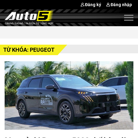
Đăng ký
Đăng nhập
TỪ KHÓA: PEUGEOT