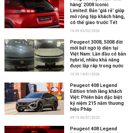
hàng' 2008 Iconic
Limited: Bản 'giá rẻ' giúp
mở rộng tệp khách hàng,
có thể giao trước Tết
10:09 03/02/2026
Peugeot 3008, 5008 đời
mới bất ngờ lộ diện tại
Việt Nam: Lần đầu có bản
hybrid, nhiều khả năng
được lắp ráp trong nước
10:39 14/01/2026
Peugeot 408 Legend
Edition trình làng khách
Việt: Phiên bản đặc biệt
kỷ niệm 215 năm thương
hiệu Pháp
09:15 06/07/2025
Peugeot 408 Legend