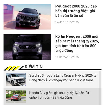
Peugeot 2008 2025 cập
bến thị trường Việt, giá
bán vẫn là ẩn số
14:41 15/02/2025
Rộ tin Peugeot 2008 mới
sắp ra mắt tháng 2/2025,
giá tạm tính từ trên 800
triệu đồng
10:06 24/01/2025
ĐIỂM TIN
Soi chi tiết Toyota Land Cruiser Hybrid 2026 tại
Đông Nam Á, chờ ngày mở bán tại Việt Nam
Honda City giảm giá sâu tại đại lý, bản 'full
option' chỉ còn 499 triệu đồng