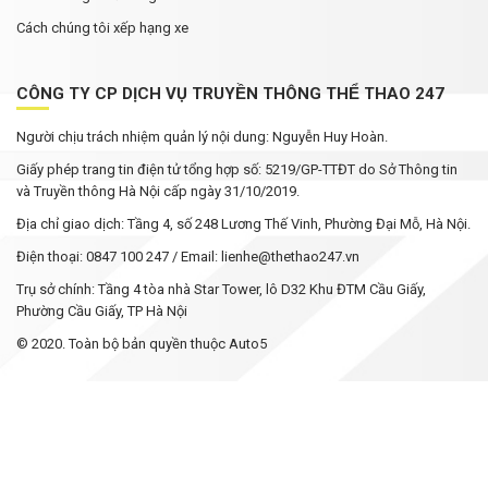
Cách chúng tôi xếp hạng xe
CÔNG TY CP DỊCH VỤ TRUYỀN THÔNG THỂ THAO 247
Người chịu trách nhiệm quản lý nội dung: Nguyễn Huy Hoàn.
Giấy phép trang tin điện tử tổng hợp số: 5219/GP-TTĐT do Sở Thông tin
và Truyền thông Hà Nội cấp ngày 31/10/2019.
Địa chỉ giao dịch: Tầng 4, số 248 Lương Thế Vinh, Phường Đại Mỗ, Hà Nội.
Điện thoại: 0847 100 247 / Email: lienhe@thethao247.vn
Trụ sở chính: Tầng 4 tòa nhà Star Tower, lô D32 Khu ĐTM Cầu Giấy,
Phường Cầu Giấy, TP Hà Nội
© 2020. Toàn bộ bản quyền thuộc Auto5