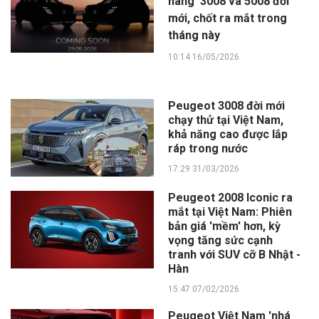
hàng' 3008 và 5008 đời
mới, chốt ra mắt trong
tháng này
10:14 16/05/2026
Peugeot 3008 đời mới
chạy thử tại Việt Nam,
khả năng cao được lắp
ráp trong nước
17:29 31/03/2026
Peugeot 2008 Iconic ra
mắt tại Việt Nam: Phiên
bản giá 'mềm' hơn, kỳ
vọng tăng sức cạnh
tranh với SUV cỡ B Nhật -
Hàn
15:47 07/02/2026
Peugeot Việt Nam 'nhá