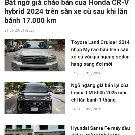
Bất ngờ giá chào bán của Honda CR-V
hybrid 2024 trên sàn xe cũ sau khi lăn
bánh 17.000 km
21:56 29/01/2026
Toyota Land Cruiser 2014
nhập Mỹ rao bán trên sàn
xe cũ với giá ngang sedan
hạng sang đời mới
17:23 08/01/2026
Ngỡ ngàng giá bán lại của
Lexus LM 500h 2025 mới
chỉ lăn bánh 1 tháng
14:11 30/08/2025
Hyundai Santa Fe máy dầu