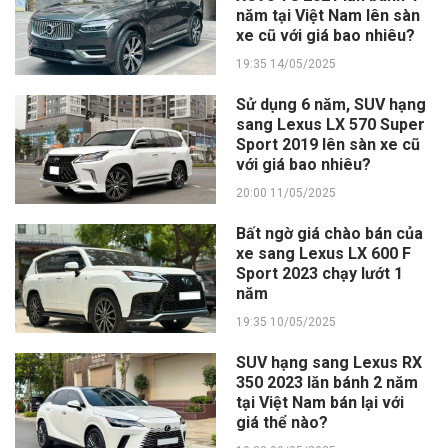
năm tại Việt Nam lên sàn
xe cũ với giá bao nhiêu?
19:35 14/05/2025
Sử dụng 6 năm, SUV hạng
sang Lexus LX 570 Super
Sport 2019 lên sàn xe cũ
với giá bao nhiêu?
20:00 11/05/2025
Bất ngờ giá chào bán của
xe sang Lexus LX 600 F
Sport 2023 chạy lướt 1
năm
19:35 10/05/2025
SUV hạng sang Lexus RX
350 2023 lăn bánh 2 năm
tại Việt Nam bán lại với
giá thể nào?