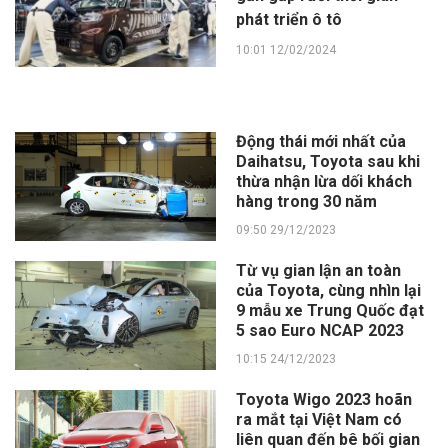
phát triển ô tô
10:01 12/02/2024
Động thái mới nhất của
Daihatsu, Toyota sau khi
thừa nhận lừa dối khách
hàng trong 30 năm
09:50 29/12/2023
Từ vụ gian lận an toàn
của Toyota, cùng nhìn lại
9 mẫu xe Trung Quốc đạt
5 sao Euro NCAP 2023
10:15 24/12/2023
Toyota Wigo 2023 hoãn
ra mắt tại Việt Nam có
liên quan đến bê bối gian