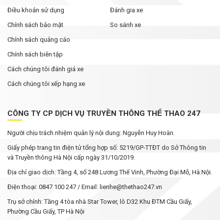
Điều khoản sử dụng
Đánh gia xe
Chính sách bảo mật
So sánh xe
Chính sách quảng cáo
Chính sách biên tập
Cách chúng tôi đánh giá xe
Cách chúng tôi xếp hạng xe
CÔNG TY CP DỊCH VỤ TRUYỀN THÔNG THỂ THAO 247
Người chịu trách nhiệm quản lý nội dung: Nguyễn Huy Hoàn.
Giấy phép trang tin điện tử tổng hợp số: 5219/GP-TTĐT do Sở Thông tin
và Truyền thông Hà Nội cấp ngày 31/10/2019.
Địa chỉ giao dịch: Tầng 4, số 248 Lương Thế Vinh, Phường Đại Mỗ, Hà Nội.
Điện thoại: 0847 100 247 / Email: lienhe@thethao247.vn
Trụ sở chính: Tầng 4 tòa nhà Star Tower, lô D32 Khu ĐTM Cầu Giấy,
Phường Cầu Giấy, TP Hà Nội