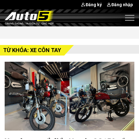
Đăng ký
Đăng nhập
TỪ KHÓA: XE CÔN TAY