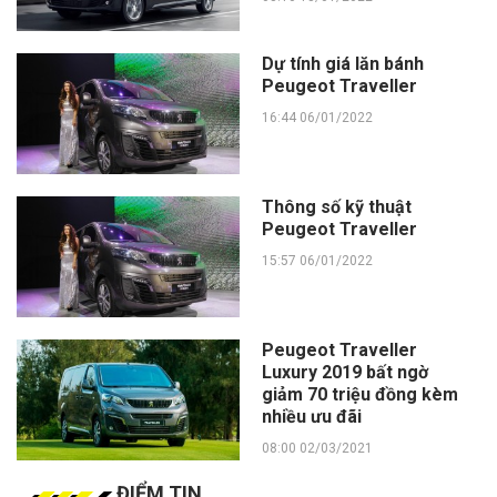
Dự tính giá lăn bánh
Peugeot Traveller
16:44 06/01/2022
Thông số kỹ thuật
Peugeot Traveller
15:57 06/01/2022
Peugeot Traveller
Luxury 2019 bất ngờ
giảm 70 triệu đồng kèm
nhiều ưu đãi
08:00 02/03/2021
ĐIỂM TIN