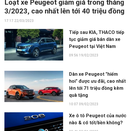
Loạt xe Peugeot giảm giá trong tháng
3/2023, cao nhất lên tới 40 triệu đồng
17:17 22/03/2023
Tiếp sau KIA, THACO tiếp
tục giảm giá bán dàn xe
Peugeot tại Việt Nam
09:56 19/02/2023
Dàn xe Peugeot "hiếm
hoi" được ưu đãi, cao nhất
lên tới 71 triệu đồng kèm
quà tặng
10:07 09/02/2023
Xe ô tô Peugeot của nước
nào & có tốt/bền không?