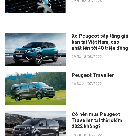
09:41 02/01/2023
Xe Peugeot sắp tăng giá
bán tại Việt Nam, cao
nhất lên tới 40 triệu đồng
09:53 18/08/2022
Peugeot Traveller
16:33 21/07/2022
Có nên mua Peugeot
Traveller tại thời điểm
2022 không?
08:10 18/01/2022