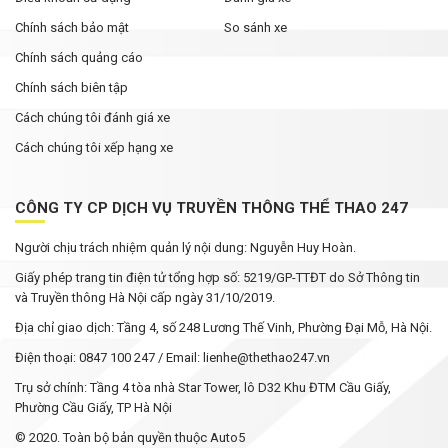
Chính sách bảo mật
So sánh xe
Chính sách quảng cáo
Chính sách biên tập
Cách chúng tôi đánh giá xe
Cách chúng tôi xếp hạng xe
CÔNG TY CP DỊCH VỤ TRUYỀN THÔNG THỂ THAO 247
Người chịu trách nhiệm quản lý nội dung: Nguyễn Huy Hoàn.
Giấy phép trang tin điện tử tổng hợp số: 5219/GP-TTĐT do Sở Thông tin
và Truyền thông Hà Nội cấp ngày 31/10/2019.
Địa chỉ giao dịch: Tầng 4, số 248 Lương Thế Vinh, Phường Đại Mỗ, Hà Nội.
Điện thoại: 0847 100 247 / Email: lienhe@thethao247.vn
Trụ sở chính: Tầng 4 tòa nhà Star Tower, lô D32 Khu ĐTM Cầu Giấy,
Phường Cầu Giấy, TP Hà Nội
© 2020. Toàn bộ bản quyền thuộc Auto5