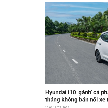
Hyundai i10 'gánh' cả p
tháng không bán nổi xe
16:01 18/07/2026