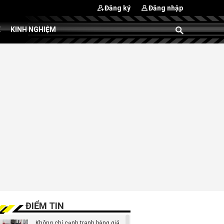
Đăng ký
Đăng nhập
E
KINH NGHIỆM
ĐIỂM TIN
Không chỉ cạnh tranh bằng giá