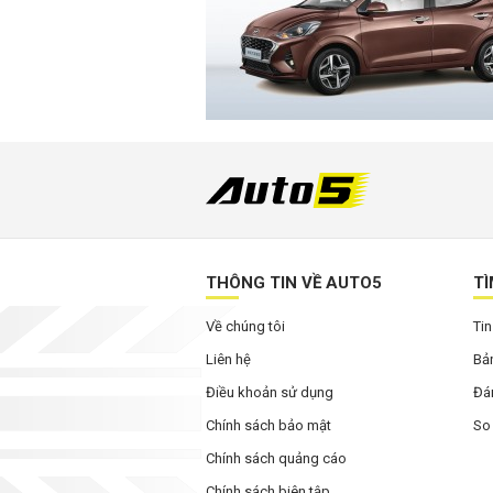
THÔNG TIN VỀ AUTO5
TÌ
Về chúng tôi
Tin
Liên hệ
Bản
Điều khoản sử dụng
Đán
Chính sách bảo mật
So
Chính sách quảng cáo
Chính sách biên tập