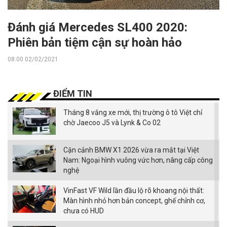
Đánh giá Mercedes SL400 2020:
Phiên bản tiệm cận sự hoàn hảo
08:00 02/02/2021
ĐIỂM TIN
Tháng 8 vắng xe mới, thị trường ô tô Việt chỉ
chờ Jaecoo J5 và Lynk & Co 02
Cận cảnh BMW X1 2026 vừa ra mắt tại Việt
Nam: Ngoại hình vuông vức hơn, nâng cấp công
nghệ
VinFast VF Wild lần đầu lộ rõ khoang nội thất:
Màn hình nhỏ hơn bản concept, ghế chỉnh cơ,
chưa có HUD