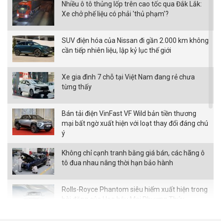
Nhiều ô tô thủng lốp trên cao tốc qua Đắk Lắk:
Xe chở phế liệu có phải 'thủ phạm'?
SUV điện hóa của Nissan đi gần 2.000 km không
cần tiếp nhiên liệu, lập kỷ lục thế giới
Xe gia đình 7 chỗ tại Việt Nam đang rẻ chưa
từng thấy
Bán tải điện VinFast VF Wild bản tiền thương
mại bất ngờ xuất hiện với loạt thay đổi đáng chú
ý
Không chỉ cạnh tranh bằng giá bán, các hãng ô
tô đua nhau nâng thời hạn bảo hành
Rolls-Royce Phantom siêu hiếm xuất hiện trong
bài đăng của Hoa hậu Mai Phương Thúy