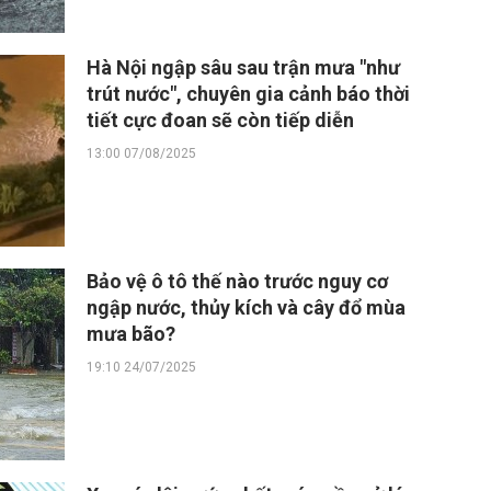
Hà Nội ngập sâu sau trận mưa "như
trút nước", chuyên gia cảnh báo thời
tiết cực đoan sẽ còn tiếp diễn
13:00 07/08/2025
Bảo vệ ô tô thế nào trước nguy cơ
ngập nước, thủy kích và cây đổ mùa
mưa bão?
19:10 24/07/2025