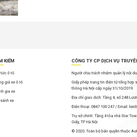
M KIẾM
CÔNG TY CP DỊCH VỤ TRUYÊ
 tức ô tô
Người chịu trách nhiệm quản lý nội 
g giá xe ô tô
Giấy phép trang tin điện tử tổng hợp
thông Hà Nội cấp ngày 31/10/2019.
h gia xe
Địa chỉ giao dịch: Tầng 4, số 248 Lư
 sánh xe
Điện thoại: 0847 100 247 / Email: li
Trụ sở chính: Tầng 4 tòa nhà Star To
Giấy, TP Hà Nội
© 2020. Toàn bộ bản quyền thuộc Au