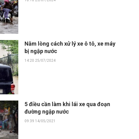
18:18 25/07/2024
Nằm lòng cách xử lý xe ô tô, xe máy
bị ngập nước
14:20 25/07/2024
5 điều cần làm khi lái xe qua đoạn
đường ngập nước
09:39 14/05/2021