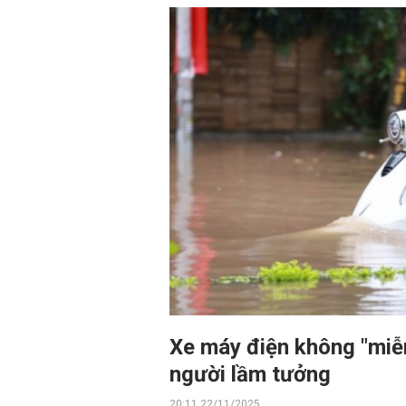
Xe máy điện không "miễ
người lầm tưởng
20:11 22/11/2025