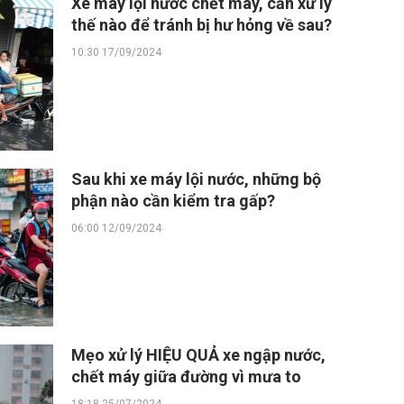
Xe máy lội nước chết máy, cần xử lý
thế nào để tránh bị hư hỏng về sau?
10:30 17/09/2024
Sau khi xe máy lội nước, những bộ
phận nào cần kiểm tra gấp?
06:00 12/09/2024
Mẹo xử lý HIỆU QUẢ xe ngập nước,
chết máy giữa đường vì mưa to