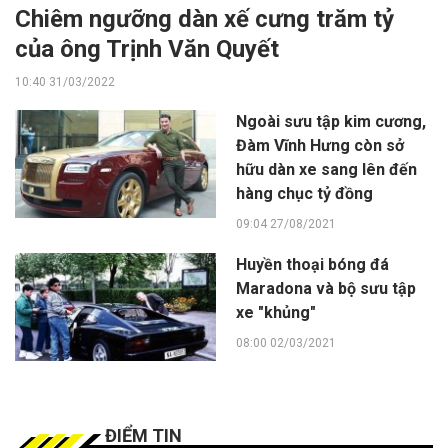
Chiêm ngưỡng dàn xế cưng trăm tỷ
của ông Trịnh Văn Quyết
10:40 31/03/2022
Ngoài sưu tập kim cương,
Đàm Vĩnh Hưng còn sở
hữu dàn xe sang lên đến
hàng chục tỷ đồng
09:04 27/08/2021
Huyền thoại bóng đá
Maradona và bộ sưu tập
xe "khủng"
08:00 02/03/2021
ĐIỂM TIN