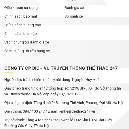
Điều khoản sử dụng
Đánh gia xe
Chính sách bảo mật
So sánh xe
Chính sách quảng cáo
Chính sách biên tập
Cách chúng tôi đánh giá xe
Cách chúng tôi xếp hạng xe
CÔNG TY CP DỊCH VỤ TRUYỀN THÔNG THỂ THAO 247
Người chịu trách nhiệm quản lý nội dung: Nguyễn Huy Hoàn.
Giấy phép trang tin điện tử tổng hợp số: 5219/GP-TTĐT do Sở Thông tin
và Truyền thông Hà Nội cấp ngày 31/10/2019.
Địa chỉ giao dịch: Tầng 4, số 248 Lương Thế Vinh, Phường Đại Mỗ, Hà Nội.
Điện thoại: 0847 100 247 / Email: lienhe@thethao247.vn
Trụ sở chính: Tầng 4 tòa nhà Star Tower, lô D32 Khu ĐTM Cầu Giấy,
Phường Cầu Giấy, TP Hà Nội